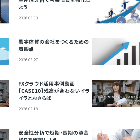
よう
2026.03.30
黒字体質の会社をつくるための
着眼点
2026.03.27
FXクラウド活用事例動画
【CASE10】残高が合わないイラ
イラとおさらば
2026.03.18
安全性分析で短期・長期の資金
繰りを確認しよう