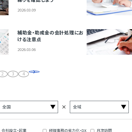
2026.03.09
補助金・助成金の会計処理にお
ける注意点
2026.03.06
2
3
4
会社設立・起業
経理事務の省力化・DX
月次訪問