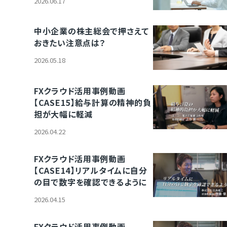
2026.06.17
中小企業の株主総会で押さえて
おきたい注意点は？
2026.05.18
FXクラウド活用事例動画
【CASE15】給与計算の精神的負
担が大幅に軽減
2026.04.22
FXクラウド活用事例動画
【CASE14】リアルタイムに自分
の目で数字を確認できるように
2026.04.15
FXクラウド活用事例動画