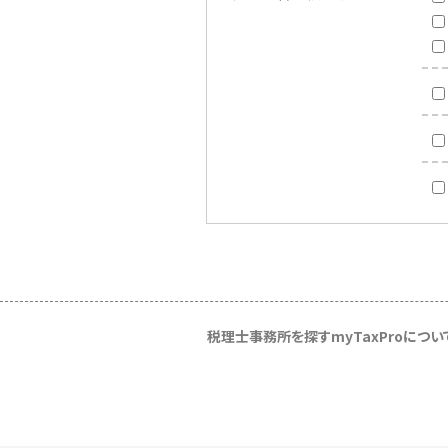
税理士事務所を探す
myTaxProについ