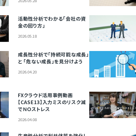
2026.05.28
活動性分析でわかる「会社の資
金の回り方」
2026.05.18
成長性分析で「持続可能な成長」
と 「危ない成長」を見分けよう
2026.04.20
FXクラウド活用事例動画
【CASE13】入力ミスのリスク減
でＮＯストレス
2026.04.08
生産性分析で利益体質を強化し