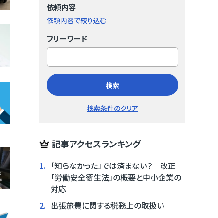
依頼内容
依頼内容で絞り込む
フリーワード
検索
検索条件のクリア
記事アクセスランキング
1.
「知らなかった」では済まない？ 改正
「労働安全衛生法」の概要と中小企業の
対応
2.
出張旅費に関する税務上の取扱い