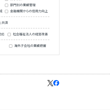
部門別の業績管理
成
金融機関からの信用力向上
止共済
対応
社会福祉法人の経営改善
海外子会社の業績把握