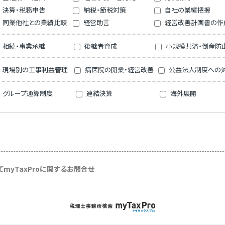
決算・税務申告
納税・節税対策
自社の業績把握
同業他社との業績比較
経営助言
経営改善計画書の作
相続・事業承継
後継者育成
小規模共済・倒産防
現場別の工事利益管理
病医院の開業・経営改善
公益法人制度への
グループ通算制度
連結決算
海外展開
て
myTaxProに関するお問合せ