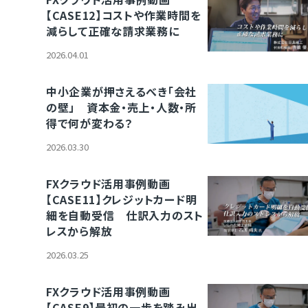
【CASE12】コストや作業時間を
減らして正確な請求業務に
2026.04.01
中小企業が押さえるべき「会社
の壁」 資本金・売上・人数・所
得で何が変わる？
2026.03.30
FXクラウド活用事例動画
【CASE11】クレジットカード明
細を自動受信 仕訳入力のスト
レスから解放
2026.03.25
FXクラウド活用事例動画
【CASE9】最初の一歩を踏み出