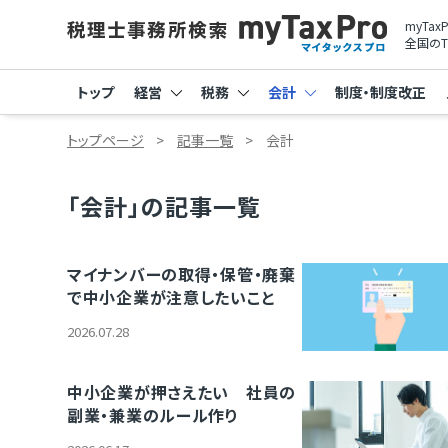
myTa
全国のT
トップ
経営
税務
会計
制度・制度改正
トップページ
記事一覧
会計
「会計」の記事一覧
マイナンバーの取得・保管・廃棄
で中小企業が注意したいこと
2026.07.28
中小企業が押さえたい 社員の
副業・兼業のルール作り