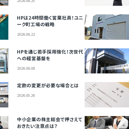
2026.06.25
HPは24時間働く営業社員！ユニ
ーク町工場の戦略
2026.06.22
HPを通じ若手採用強化！次世代
への経営基盤を
2026.06.08
定款の変更が必要な場合とは
2026.05.26
中小企業の株主総会で押さえて
おきたい注意点は？