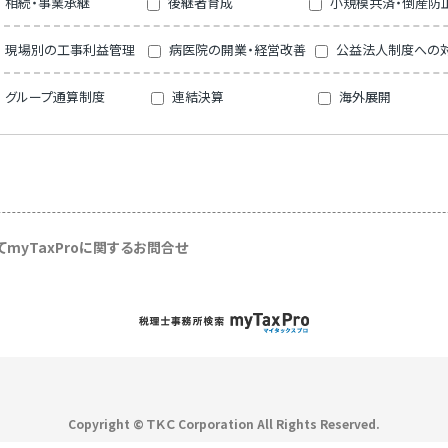
相続・事業承継
後継者育成
小規模共済・倒産防
現場別の工事利益管理
病医院の開業・経営改善
公益法人制度への
グループ通算制度
連結決算
海外展開
て
myTaxProに関するお問合せ
Copyright © ＴＫＣ Corporation
All Rights Reserved.