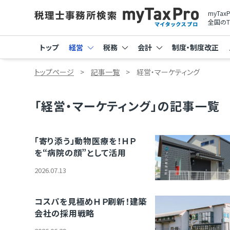
myTa
全国のT
トップ
経営
税務
会計
制度・制度改正
トップページ
記事一覧
経営・マーケティング
「経営・マーケティング」の記事一覧
「寄り添う」動物医療を！ＨＰ
を“病院の顔”として活用
2026.07.13
コスパを見極めＨＰ刷新！建築
会社の採用戦略