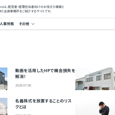
xProは、経営者・経理担当者向けのお役立ち情報と
KC会員事務所をご紹介するサイトです。
人事労務
その他
動画を活用したHPで機会損失を
解消！
2026.07.06
名義株式を放置することのリス
クとは