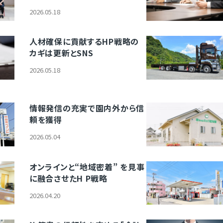
2026.05.18
人材確保に貢献するHP戦略の
カギは更新とSNS
2026.05.18
情報発信の充実で園内外から信
頼を獲得
2026.05.04
オンラインと“地域密着” を見事
に融合させたH P戦略
2026.04.20