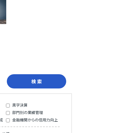
検 索
黒字決算
部門別の業績管理
成
金融機関からの信用力向上