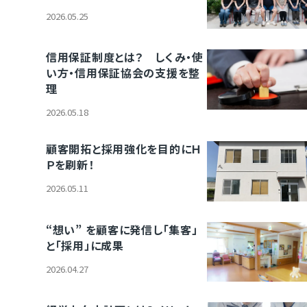
2026.05.25
信用保証制度とは？ しくみ・使
い方・信用保証協会の支援を整
理
2026.05.18
顧客開拓と採用強化を目的にＨ
Ｐを刷新！
2026.05.11
“想い” を顧客に発信し「集客」
と「採用」に成果
2026.04.27