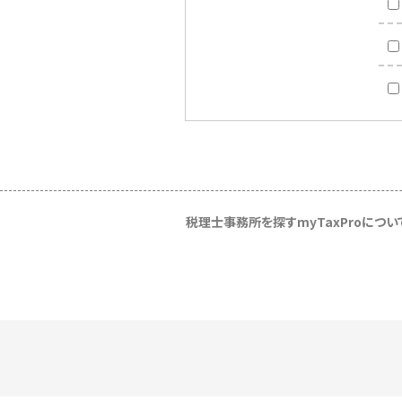
税理士事務所を探す
myTaxProについ