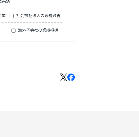
止共済
対応
社会福祉法人の経営改善
海外子会社の業績把握