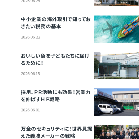
2026.06.29
中小企業の海外取引で知ってお
きたい税務の基本
2026.06.22
おいしい魚を子どもたちに届け
るために！
2026.06.15
採用、ＰＲ活動にも効果！営業力
を伸ばすＨＰ戦略
2026.06.01
万全のセキュリティに！世界見据
えた義肢メーカーの戦略