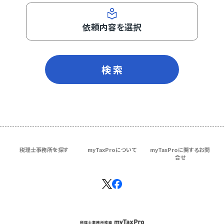
依頼内容を選択
検 索
税理士事務所を探す
myTaxProについて
myTaxProに関するお問
合せ