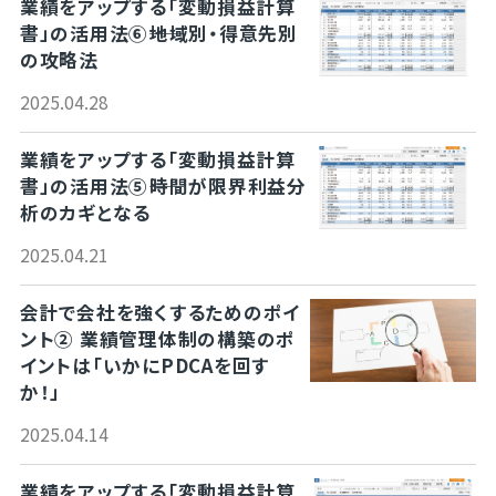
業績をアップする「変動損益計算
書」の活用法⑥――地域別・得意先別
の攻略法
2025.04.28
業績をアップする「変動損益計算
書」の活用法⑤――時間が限界利益分
析のカギとなる
2025.04.21
会計で会社を強くするためのポイ
ント② 業績管理体制の構築のポ
イントは「いかにPDCAを回す
か！」
2025.04.14
業績をアップする「変動損益計算