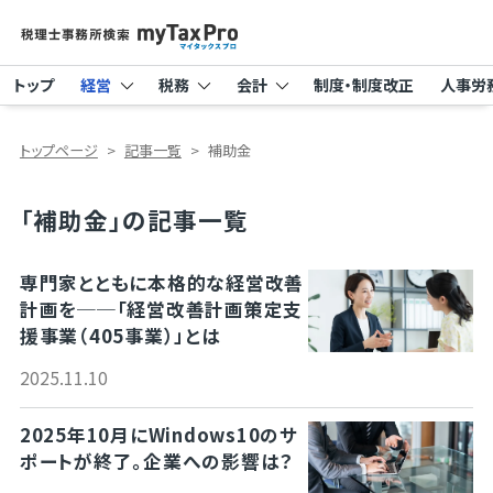
トップ
経営
税務
会計
制度・制度改正
人事労
トップページ
記事一覧
補助金
「補助金」の記事一覧
専門家とともに本格的な経営改善
計画を──「経営改善計画策定支
援事業（405事業）」とは
2025.11.10
2025年10月にWindows10のサ
ポートが終了。企業への影響は？