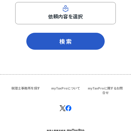
依頼内容を選択
検 索
税理士事務所を探す
myTaxProについて
myTaxProに関するお問
合せ