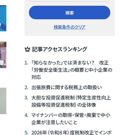
検索
検索条件のクリア
記事アクセスランキング
1.
「知らなかった」では済まない？ 改正
「労働安全衛生法」の概要と中小企業の
対応
2.
出張旅費に関する税務上の取扱い
3.
大胆な投資促進税制（特定生産性向上
設備等投資促進税制）の全体像
4.
マイナンバーの取得・保管・廃棄で中小
企業が注意したいこと
5.
2026年（令和８年）度税制改正でインボ