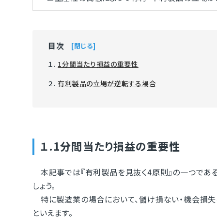
目次
閉じる
１.
1分間当たり損益の重要性
２.
有利製品の立場が逆転する場合
１.1分間当たり損益の重要性
本記事では『有利製品を見抜く4原則』の一つである
しょう。
特に製造業の場合において、儲け損ない・機会損失
といえます。