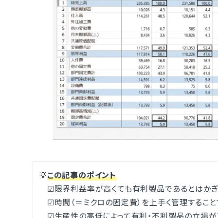
💡
この記事のポイント
☑限界利益率が高くても有利製品であるとはかぎ
☑時間（＝ミクロの固定費）を上手く管理するこ
☑生産性の高低によって有利・不利製品の立場が1