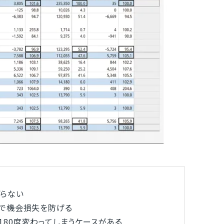
らない
とで機会損失を防げる
80度変わってしまうケースがある