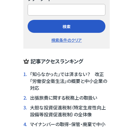
検索
検索条件のクリア
記事アクセスランキング
1.
「知らなかった」では済まない？ 改正
「労働安全衛生法」の概要と中小企業の
対応
2.
出張旅費に関する税務上の取扱い
3.
大胆な投資促進税制（特定生産性向上
設備等投資促進税制）の全体像
4.
マイナンバーの取得・保管・廃棄で中小