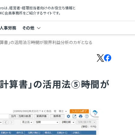
xProは、経営者・経理担当者向けのお役立ち情報と
KC会員事務所をご紹介するサイトです。
人事労務
その他
算書」の活用法⑤――時間が限界利益分析のカギとなる
計算書」の活用法⑤――時間が