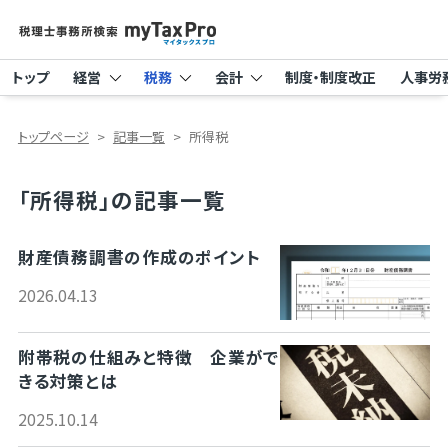
トップ
経営
税務
会計
制度・制度改正
人事労
トップページ
記事一覧
所得税
「所得税」の記事一覧
財産債務調書の作成のポイント
2026.04.13
附帯税の仕組みと特徴 企業がで
きる対策とは
2025.10.14