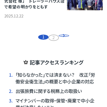
式会社 様」 トレーラーハウス店
で希望の明かりをともす
2025.12.22
1
2
記事アクセスランキング
1.
「知らなかった」では済まない？ 改正「労
働安全衛生法」の概要と中小企業の対応
2.
出張旅費に関する税務上の取扱い
3.
マイナンバーの取得・保管・廃棄で中小企