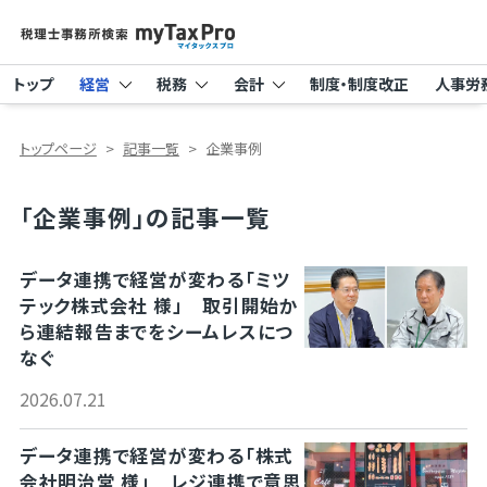
トップ
経営
税務
会計
制度・制度改正
人事労
トップページ
記事一覧
企業事例
「企業事例」の記事一覧
データ連携で経営が変わる「ミツ
テック株式会社 様」 取引開始か
ら連結報告までをシームレスにつ
なぐ
2026.07.21
データ連携で経営が変わる「株式
会社明治堂 様」 レジ連携で意思