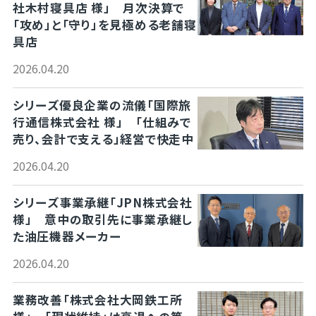
社木村寝具店 様」 月次決算で
「攻め」と「守り」を見極める老舗寝
具店
2026.04.20
シリーズ優良企業の流儀「国際旅
行通信株式会社 様」 「仕組みで
売り、会計で支える」経営で快走中
2026.04.20
シリーズ事業承継「JPN株式会社
様」 意中の取引先に事業承継し
た油圧機器メーカー
2026.04.20
業務改善「株式会社大岡鉄工所