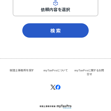
依頼内容を選択
検 索
税理士事務所を探す
myTaxProについて
myTaxProに関するお問
合せ