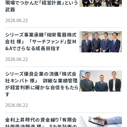
現場でつかんだ「経営計画」という
武器
2026.06.22
シリーズ事業承継「相栄電器株式
会社 様」 「サーチファンド」型M
＆Aでさらなる成長目指す
2026.06.22
シリーズ優良企業の流儀「株式会
社キンバト 様」 詳細な業績管理
が経営判断に確かな自信をもたら
す
2026.06.22
金利上昇時代の資金繰り「有限会
社栄醤油醸造 様」 5カ年計画の