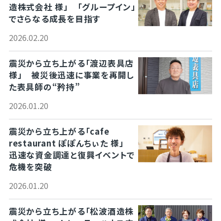
造株式会社 様」 「グループイン」
でさらなる成長を目指す
2026.02.20
震災から立ち上がる「渡辺表具店
様」 被災後迅速に事業を再開し
た表具師の“矜持”
2026.01.20
震災から立ち上がる「cafe
restaurant ぽぽんちぃた 様」
迅速な資金調達と復興イベントで
危機を突破
2026.01.20
震災から立ち上がる「松波酒造株