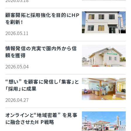
顧客開拓と採用強化を目的にＨＰ
を刷新！
2026.05.11
情報発信の充実で園内外から信
頼を獲得
2026.05.04
“想い” を顧客に発信し「集客」と
「採用」に成果
2026.04.27
オンラインと“地域密着” を見事
に融合させたH P戦略