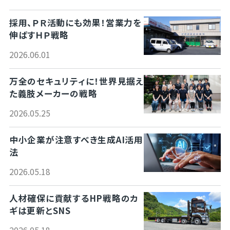
採用、ＰＲ活動にも効果！営業力を
伸ばすＨＰ戦略
2026.06.01
万全のセキュリティに！世界見据え
た義肢メーカーの戦略
2026.05.25
中小企業が注意すべき生成AI活用
法
2026.05.18
人材確保に貢献するHP戦略のカ
ギは更新とSNS
2026.05.18