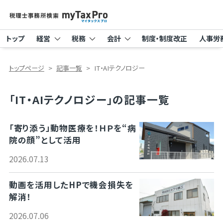
トップ
経営
税務
会計
制度・制度改正
人事労
トップページ
記事一覧
IT・AIテクノロジー
「IT・AIテクノロジー」の記事一覧
「寄り添う」動物医療を！ＨＰを“病
院の顔”として活用
2026.07.13
動画を活用したHPで機会損失を
解消！
2026.07.06