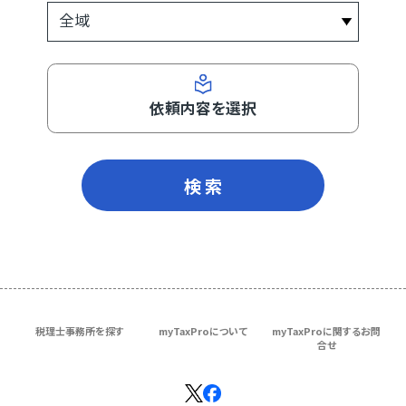
依頼内容を選択
検 索
税理士事務所を探す
myTaxProについて
myTaxProに関するお問
合せ