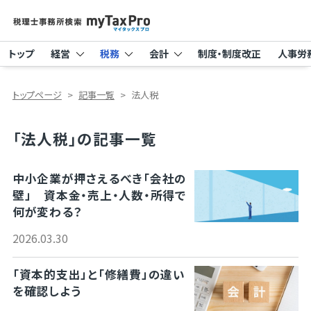
トップ
経営
税務
会計
制度・制度改正
人事労
トップページ
記事一覧
法人税
「法人税」の記事一覧
中小企業が押さえるべき「会社の
壁」 資本金・売上・人数・所得で
何が変わる？
2026.03.30
「資本的支出」と「修繕費」の違い
を確認しよう