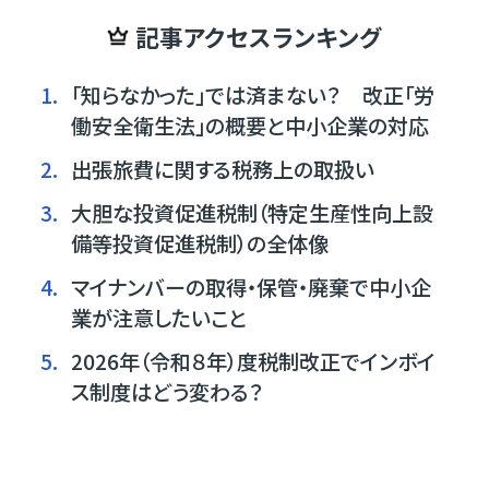
記事アクセスランキング
1.
「知らなかった」では済まない？ 改正「労
働安全衛生法」の概要と中小企業の対応
2.
出張旅費に関する税務上の取扱い
3.
大胆な投資促進税制（特定生産性向上設
備等投資促進税制）の全体像
4.
マイナンバーの取得・保管・廃棄で中小企
業が注意したいこと
5.
2026年（令和８年）度税制改正でインボイ
ス制度はどう変わる？