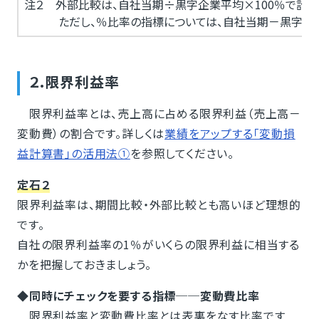
注２ 外部比較は、自社当期÷黒字企業平均×100％で計算
ただし、％比率の指標については、自社当期－黒字企業
２.限界利益率
限界利益率とは、売上高に占める限界利益（売上高－
変動費）の割合です。詳しくは
業績をアップする「変動損
益計算書」の活用法①
を参照してください。
定石２
限界利益率は、期間比較・外部比較とも高いほど理想的
です。
自社の限界利益率の1％がいくらの限界利益に相当する
かを把握しておきましょう。
◆同時にチェックを要する指標──変動費比率
限界利益率と変動費比率とは表裏をなす比率です