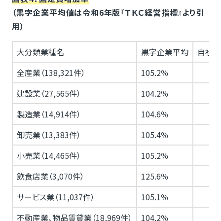
（黒字企業平均値は令和6年版『ＴＫＣ経営指標』より引
用）
大分類業種名
黒字企業平均
自社当
全産業（138,321件）
105.2％
建設業（27,565件）
104.2％
製造業（14,914件）
104.6％
卸売業（13,383件）
105.4％
小売業（14,465件）
105.2％
飲食店業（3,070件）
125.6％
サービス業（11,037件）
105.1％
不動産業、物品賃貸業（18,969件）
104.2％