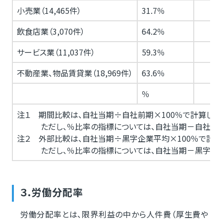
小売業（14,465件）
31.7％
飲食店業（3,070件）
64.2％
サービス業（11,037件）
59.3％
不動産業、物品賃貸業（18,969件）
63.6％
％
注１ 期間比較は、自社当期÷自社前期×100％で計算しま
ただし、％比率の指標については、自社当期－自社前期
注２ 外部比較は、自社当期÷黒字企業平均×100％で計算
ただし、％比率の指標については、自社当期－黒字企業
３.労働分配率
労働分配率とは、限界利益の中から人件費（厚生費や