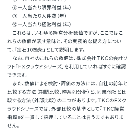
⑧一人当たり限界利益（年）
⑨一人当たり人件費（年）
⑩一人当たり経常利益（年）
これらは、いわゆる経営分析数値ですが、ここではこ
れらの数値が表す意味と、その実務的な捉え方につい
て、「定石10箇条」として説明します。
なお、自社のこれらの数値は、株式会社ＴＫＣの会計ソ
フト「ＦＸクラウドシリーズ」を利用していればすぐに確認
できます。
また、数値による検討・評価の方法には、自社の前年と
比較する方法（期間比較、時系列分析）と、同業他社と比
較する方法（外部比較）の二つがあります。ＴＫＣのＦＸク
ラウドシリーズでは、外部比較の基準として『ＴＫＣ経営
指標』を一貫して採用していることは言うまでもありま
せん。