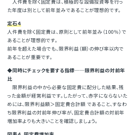
人件費を除く固定費は、積極的な設備投資等を行っ
た年度は別として前年並みであることが理想的です。
定石４
人件費を除く固定費は、原則として前年並み（100％）で
あることが理想的です。
前年を超えた場合でも、限界利益（額）の伸び率以内で
あることが重要です。
◆同時にチェックを要する指標──限界利益の対前年
比
限界利益の中から必要な固定費に配分した結果、残
った金額が経常利益です。したがって、赤字にならないた
めには、限界利益額＞固定費合計額 であること、すなわ
ち限界利益の対前年伸び率が、固定費合計額の対前年
増加率よりも大きいことを確認しましょう。
図表４．固定費増加率