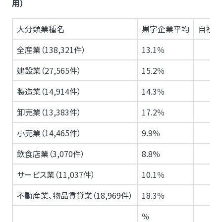
用）
大分類業種名
黒字企業平均
自社当
全産業（138,321件）
13.1％
建設業（27,565件）
15.2％
製造業（14,914件）
14.3％
卸売業（13,383件）
17.2％
小売業（14,465件）
9.9％
飲食店業（3,070件）
8.8％
サービス業（11,037件）
10.1％
不動産業、物品賃貸業（18,969件）
18.3％
％