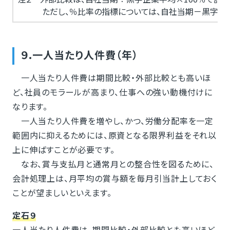
ただし、％比率の指標については、自社当期－黒字企業
９.一人当たり人件費（年）
一人当たり人件費は期間比較・外部比較とも高いほ
ど、社員のモラールが高まり、仕事への強い動機付けに
なります。
一人当たり人件費を増やし、かつ、労働分配率を一定
範囲内に抑えるためには、原資となる限界利益をそれ以
上に伸ばすことが必要です。
なお、賞与支払月と通常月との整合性を図るために、
会計処理上は、月平均の賞与額を毎月引当計上しておく
ことが望ましいといえます。
定石９
一人当たり人件費は、期間比較・外部比較とも高いほど