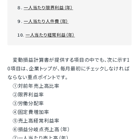
８.
一人当たり限界利益（年）
９.
一人当たり人件費（年）
10.
一人当たり経常利益（年）
変動損益計算書が提供する項目の中でも、次に示す1
0項目は、企業トップが、毎月最初にチェックしなければ
ならない重点ポイントです。
①対前年売上高比率
②限界利益率
③労働分配率
④固定費増加率
⑤売上高経常利益率
⑥損益分岐点売上高（年）
⑦一人当たり売上高（年）