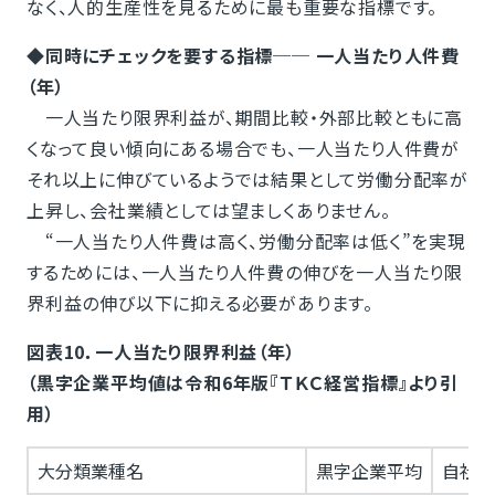
なく、人的生産性を見るために最も重要な指標です。
◆同時にチェックを要する指標── 一人当たり人件費
（年）
一人当たり限界利益が、期間比較・外部比較ともに高
くなって良い傾向にある場合でも、一人当たり人件費が
それ以上に伸びているようでは結果として労働分配率が
上昇し、会社業績としては望ましくありません。
“一人当たり人件費は高く、労働分配率は低く”を実現
するためには、一人当たり人件費の伸びを一人当たり限
界利益の伸び以下に抑える必要があります。
図表10．一人当たり限界利益（年）
（黒字企業平均値は令和6年版『ＴＫＣ経営指標』より引
用）
大分類業種名
黒字企業平均
自社当