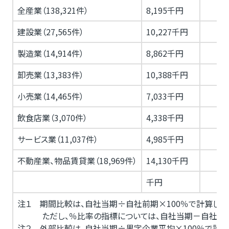
全産業（138,321件）
8,195千円
建設業（27,565件）
10,227千円
製造業（14,914件）
8,862千円
卸売業（13,383件）
10,388千円
小売業（14,465件）
7,033千円
飲食店業（3,070件）
4,338千円
サービス業（11,037件）
4,985千円
不動産業、物品賃貸業（18,969件）
14,130千円
千円
注１ 期間比較は、自社当期÷自社前期×100％で計算しま
ただし、％比率の指標については、自社当期－自社前期
注２ 外部比較は、自社当期÷黒字企業平均×100％で計算