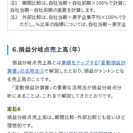
注1 期間比較は、自社当期÷自社前期×100％で計算します
自社当期－自社前期の差異を計算します。
注2 外部比較は、自社当期÷黒字企業平均×100％で計算
ただし、％比率の指標については、自社当期－黒字企業平
６.損益分岐点売上高（年）
損益分岐点売上高とは
業績をアップする「変動損益計
算書」の活用法②
で解説したとおり、損益がトントンとな
る売上高のことです。
「変動損益計算書」の重要な活用法が損益分岐点分
析にあることは、これまで解説してきたとおりです。
定石６
損益分岐点売上高は、期間比較・外部比較とも低いほど
理想的です。