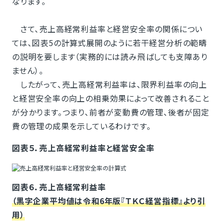
なります。
さて、売上高経常利益率と経営安全率の関係につい
ては、図表5の計算式展開のように若干経営分析の範疇
の説明を要します（実務的には読み飛ばしても支障あり
ません）。
したがって、売上高経常利益率は、限界利益率の向上
と経営安全率の向上の相乗効果によって改善されること
が分かります。つまり、前者が変動費の管理、後者が固定
費の管理の成果を示しているわけです。
図表５．売上高経常利益率と経営安全率
図表６．売上高経常利益率
（黒字企業平均値は令和6年版『ＴＫＣ経営指標』より引
用）