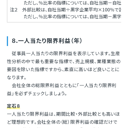
ただし、％比率の指標については、自社当期－自社前期
注２ 外部比較は、自社当期÷黒字企業平均×100％で計算
ただし、％比率の指標については、自社当期－黒字企業
８.一人当たり限界利益（年）
従事員一人当たりの限界利益を表示しています。生産
性分析の中で最も重要な指標で、売上規模、業種業態の
要因を除いた指標ですから、素直に高いほど良いことに
なります。
会社全体の総限界利益とともに「一人当たり限界利
益」を必ずチェックしましょう。
定石８
一人当たり限界利益は、期間比較・外部比較とも高いほ
ど理想的です。会社全体の（総）限界利益の確認だけで