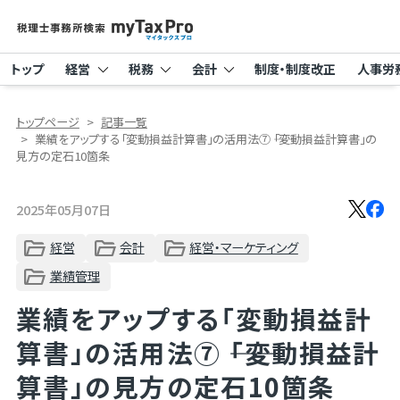
トップ
経営
税務
会計
制度・制度改正
人事労
トップページ
記事一覧
業績をアップする「変動損益計算書」の活用法⑦ ――「変動損益計算書」の
見方の定石10箇条
2025年05月07日
経営
会計
経営・マーケティング
業績管理
業績をアップする「変動損益計
算書」の活用法⑦ ――「変動損益計
算書」の見方の定石10箇条