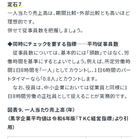
定石７
一人当たり売上高は、期間比較・外部比較とも高いほど
理想的です。
併せて従事員数を把握しましょう。
◆同時にチェックを要する指標──平均従事員数
従事員数については、基本的には「頭数」ではなく、労
働時間を基準にするとよいでしょう。例えば、所定労働時
間1日8時間を「一人」としてカウントし、1日6時間のパー
トタイマーなら「0.8人」とカウントします。
なお、役員は、中小企業においては従業員と同様に1
日8時間労働の正社員として捉えることが実務的です。
図表９．一人当たり売上高（年）
（黒字企業平均値は令和6年版『ＴＫＣ経営指標』より引
用）