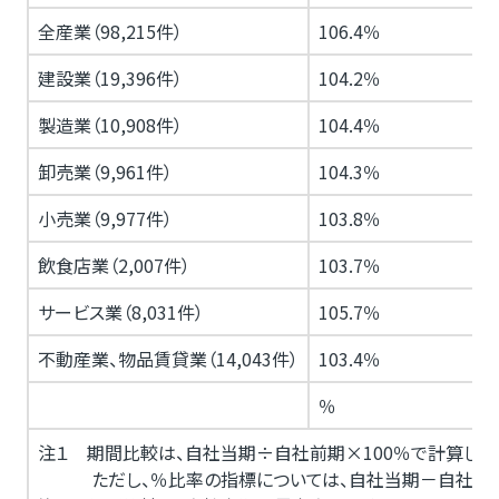
全産業（98,215件）
106.4％
建設業（19,396件）
104.2％
製造業（10,908件）
104.4％
卸売業（9,961件）
104.3％
小売業（9,977件）
103.8％
飲食店業（2,007件）
103.7％
サービス業（8,031件）
105.7％
不動産業、物品賃貸業（14,043件）
103.4％
％
注１ 期間比較は、自社当期÷自社前期×100％で計算しま
ただし、％比率の指標については、自社当期－自社前期