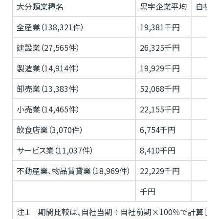
大分類業種名
黒字企業平均
自社当
全産業（138,321件）
19,381千円
建設業（27,565件）
26,325千円
製造業（14,914件）
19,929千円
卸売業（13,383件）
52,068千円
小売業（14,465件）
22,155千円
飲食店業（3,070件）
6,754千円
サービス業（11,037件）
8,410千円
不動産業、物品賃貸業（18,969件）
22,229千円
千円
注１ 期間比較は、自社当期÷自社前期×100％で計算しま