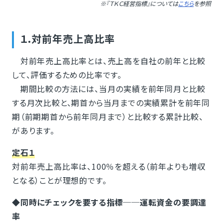
※『ＴＫＣ経営指標』については
こちら
を参照
１.対前年売上高比率
対前年売上高比率とは、売上高を自社の前年と比較
して、評価するための比率です。
期間比較の方法には、当月の実績を前年同月と比較
する月次比較と、期首から当月までの実績累計を前年同
期（前期期首から前年同月まで）と比較する累計比較、
があります。
定石１
対前年売上高比率は、100％を超える（前年よりも増収
となる）ことが理想的です。
◆同時にチェックを要する指標──運転資金の要調達
率