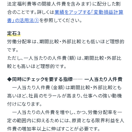
法定福利費等の間接人件費を含みます）に配分した割
合のことです。詳しくは
業績をアップする「変動損益計算
書」の活用法③
を参照してください。
定石３
労働分配率は、期間比較・外部比較とも低いほど理想的
です。
ただし、一人当たりの人件費（額）は、期間比較・外部比
較とも高いほど理想的です。
◆同時にチェックを要する指標── 一人当たり人件費
一人当たり人件費（金額）は期間比較・外部比較とも
高いほど、社員のモラールが高まり、仕事への強い動機
付けになります。
一人当たりの人件費を増やし、かつ、労働分配率を一
定の範囲内に抑えるためには、原資となる限界利益を人
件費の増加率以上に伸ばすことが必要です。