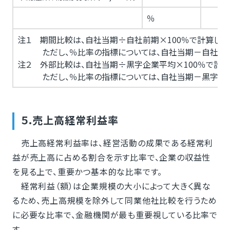
％
注１ 期間比較は、自社当期÷自社前期×100％で計算しま
ただし、％比率の指標については、自社当期－自社前期
注２ 外部比較は、自社当期÷黒字企業平均×100％で計算
ただし、％比率の指標については、自社当期－黒字企業
５.売上高経常利益率
売上高経常利益率は、経営活動の成果である経常利
益が売上高に占める割合を示す比率で、企業の収益性
を見る上で、重要かつ基本的な比率です。
経常利益（額）は企業規模の大小によって大きく異な
るため、売上高規模を除外して同業他社比較を行うため
に必要な比率で、金融機関が最も重要視している比率で
す。