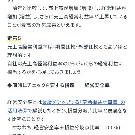
前年と比較して、売上高が増加（増収）し、経常利益が
増加（増益）し、さらに売上高経常利益率が上昇している
ことが最高の経営成果といえます。
定石５
売上高経常利益率は、期間比較・外部比較とも高いほど
理想的です。
自社の売上高経常利益率の1％がいくらの経常利益に
相当するかを把握しておきましょう。
◆同時にチェックを要する指標──経営安全率
経営安全率とは
業績をアップする「変動損益計算書」の
活用法②
で解説したとおり、損益分岐点比率と表裏をな
す比率のことです。
すなわち、経営安全率＋損益分岐点比率＝100％に