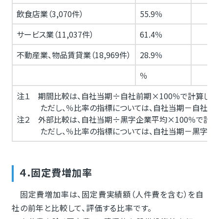
飲食店業（3,070件）
55.9％
サービス業（11,037件）
61.4％
不動産業、物品賃貸業（18,969件）
28.9％
％
注１ 期間比較は、自社当期÷自社前期×100％で計算しま
ただし、％比率の指標については、自社当期－自社前期
注２ 外部比較は、自社当期÷黒字企業平均×100％で計算
ただし、％比率の指標については、自社当期－黒字企業
４.固定費増加率
固定費増加率は、固定費実績額（人件費を含む）を自
社の前年と比較して、評価する比率です。