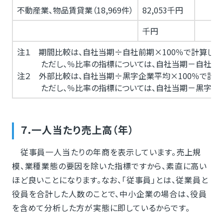
不動産業、物品賃貸業（18,969件）
82,053千円
千円
注１ 期間比較は、自社当期÷自社前期×100％で計算しま
ただし、％比率の指標については、自社当期－自社前期
注２ 外部比較は、自社当期÷黒字企業平均×100％で計算
ただし、％比率の指標については、自社当期－黒字企業
７.一人当たり売上高（年）
従事員一人当たりの年商を表示しています。売上規
模、業種業態の要因を除いた指標ですから、素直に高い
ほど良いことになります。なお、「従事員」とは、従業員と
役員を合計した人数のことで、中小企業の場合は、役員
を含めて分析した方が実態に即しているからです。