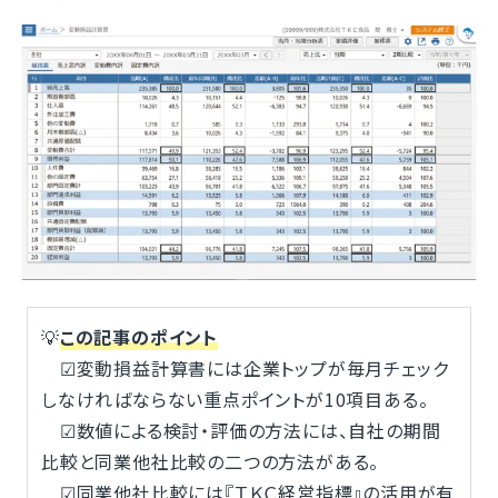
💡
この記事のポイント
☑変動損益計算書には企業トップが毎月チェック
しなければならない重点ポイントが10項目ある。
☑数値による検討・評価の方法には、自社の期間
比較と同業他社比較の二つの方法がある。
☑同業他社比較には『ＴＫＣ経営指標』の活用が有