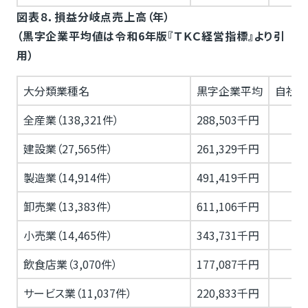
図表８．損益分岐点売上高（年）
（黒字企業平均値は令和6年版『ＴＫＣ経営指標』より引
用）
大分類業種名
黒字企業平均
自社当
全産業（138,321件）
288,503千円
建設業（27,565件）
261,329千円
製造業（14,914件）
491,419千円
卸売業（13,383件）
611,106千円
小売業（14,465件）
343,731千円
飲食店業（3,070件）
177,087千円
サービス業（11,037件）
220,833千円