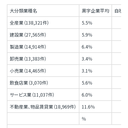
大分類業種名
黒字企業平均
自社当
全産業（138,321件）
5.5％
建設業（27,565件）
5.9％
製造業（14,914件）
6.4％
卸売業（13,383件）
3.4％
小売業（14,465件）
3.1％
飲食店業（3,070件）
5.6％
サービス業（11,037件）
6.0％
不動産業、物品賃貸業（18,969件）
11.6％
％