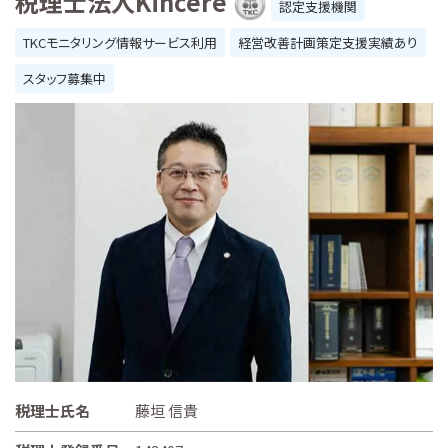
税理士法人Kincere
認定支援機関
TKCモニタリング情報サービス利用
経営改善計画策定支援実績あり
スタッフ募集中
税理士氏名
藤垣 信貴