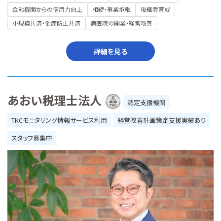
金融機関からの信用力向上
相続・事業承継
後継者育成
小規模共済・倒産防止共済
病医院の開業・経営改善
詳細を見る
あおい税理士法人
認定支援機関
TKCモニタリング情報サービス利用
経営改善計画策定支援実績あり
スタッフ募集中