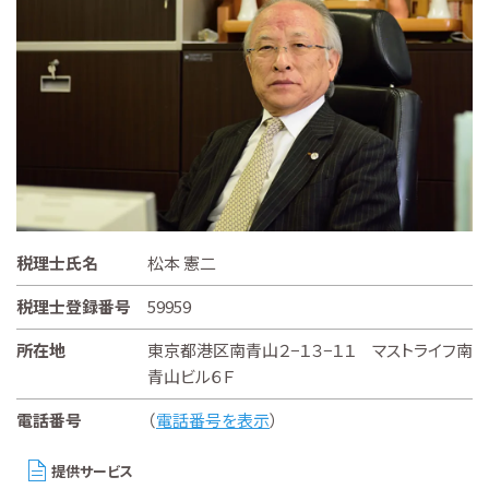
税理士氏名
松本 憲二
税理士登録番号
59959
所在地
東京都港区南青山２−１３−１１ マストライフ南
青山ビル６Ｆ
電話番号
（
電話番号を表示
）
提供サービス