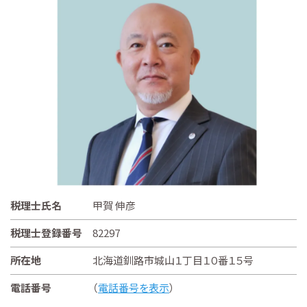
税理士氏名
甲賀 伸彦
税理士登録番号
82297
所在地
北海道釧路市城山１丁目１０番１５号
電話番号
（
電話番号を表示
）