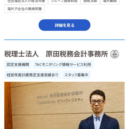
社会福祉法人の経営改善
グループ通算制度
連結決算
海外展開
海外子会社の業績把握
詳細を見る
税理士法人 原田税務会計事務所
認定支援機関
TKCモニタリング情報サービス利用
経営改善計画策定支援実績あり
スタッフ募集中