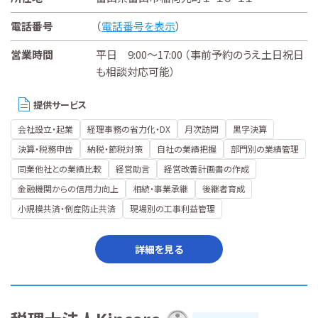
電話番号
（
電話番号を表示
）
営業時間
平日 9:00～17:00 （事前予約のうえ土日祝日
も相談対応可能）
提供サービス
会社設立・起業
経理事務の省力化・DX
月次訪問
黒字決算
決算・税務申告
納税・節税対策
自社の業績把握
部門別の業績管理
同業他社との業績比較
経営助言
経営改善計画書の作成
金融機関からの信用力向上
相続・事業承継
後継者育成
小規模共済・倒産防止共済
現場別の工事利益管理
詳細を見る