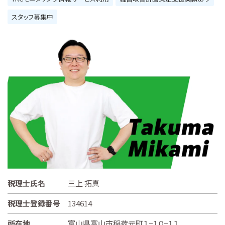
スタッフ募集中
税理士氏名
三上 拓真
税理士登録番号
134614
所在地
富山県富山市稲荷元町１−１０−１１