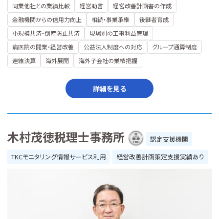
同業他社との業績比較
経営助言
経営改善計画書の作成
金融機関からの信用力向上
相続・事業承継
後継者育成
小規模共済・倒産防止共済
現場別の工事利益管理
病医院の開業・経営改善
公益法人制度への対応
グループ通算制度
連結決算
海外展開
海外子会社の業績把握
詳細を見る
木村茂徳税理士事務所
認定支援機関
TKCモニタリング情報サービス利用
経営改善計画策定支援実績あり