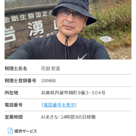
税理士氏名
花田 宏造
税理士登録番号
100668
所在地
兵庫県芦屋市楠町９番３−３０４号
電話番号
（
電話番号を表示
）
営業時間
AIあきな：24時間365日稼働
提供サービス