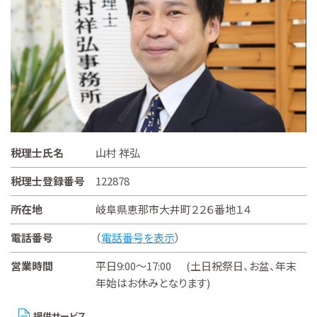
税理士氏名
山村 祥弘
税理士登録番号
122878
所在地
岐阜県恵那市大井町２２６番地１４
電話番号
（
電話番号を表示
）
営業時間
平日9:00～17:00 (土日祝祭日、お盆、年末
年始はお休みとなります)
提供サービス