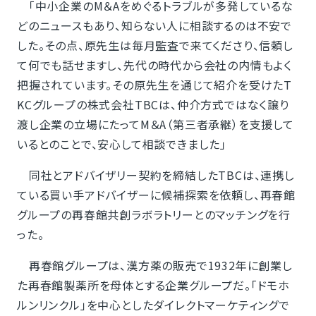
「中小企業のM＆Aをめぐるトラブルが多発しているな
どのニュースもあり、知らない人に相談するのは不安で
した。その点、原先生は毎月監査で来てくださり、信頼し
て何でも話せますし、先代の時代から会社の内情もよく
把握されています。その原先生を通じて紹介を受けたT
KCグループの株式会社TBCは、仲介方式ではなく譲り
渡し企業の立場にたってM＆A（第三者承継）を支援して
いるとのことで、安心して相談できました」
同社とアドバイザリー契約を締結したTBCは、連携し
ている買い手アドバイザーに候補探索を依頼し、再春館
グループの再春館共創ラボラトリーとのマッチングを行
った。
再春館グループは、漢方薬の販売で1932年に創業し
た再春館製薬所を母体とする企業グループだ。「ドモホ
ルンリンクル」を中心としたダイレクトマーケティングで