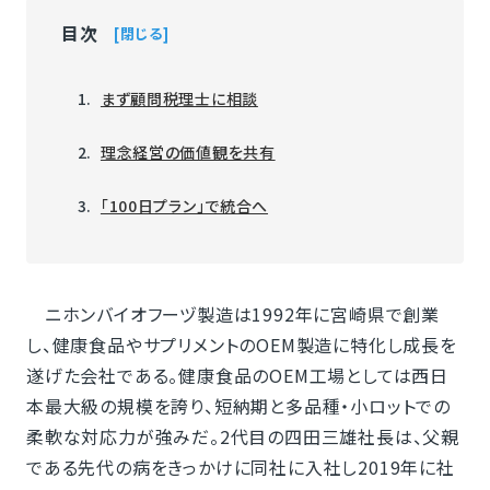
目次
閉じる
まず顧問税理士に相談
理念経営の価値観を共有
「100日プラン」で統合へ
ニホンバイオフーヅ製造は1992年に宮崎県で創業
し、健康食品やサプリメントのOEM製造に特化し成長を
遂げた会社である。健康食品のOEM工場としては西日
本最大級の規模を誇り、短納期と多品種・小ロットでの
柔軟な対応力が強みだ。2代目の四田三雄社長は、父親
である先代の病をきっかけに同社に入社し2019年に社