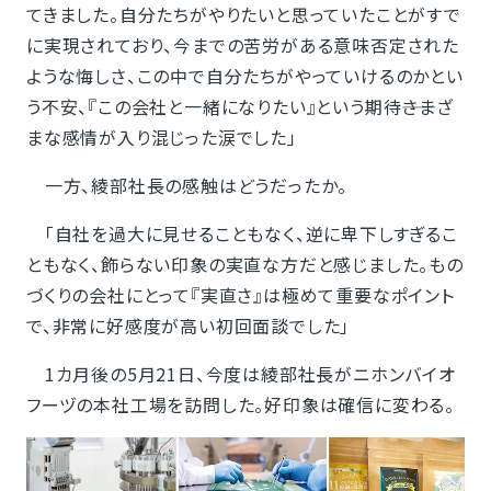
てきました。自分たちがやりたいと思っていたことがすで
に実現されており、今までの苦労がある意味否定された
ような悔しさ、この中で自分たちがやっていけるのかとい
う不安、『この会社と一緒になりたい』という期待――さまざ
まな感情が入り混じった涙でした」
一方、綾部社長の感触はどうだったか。
「自社を過大に見せることもなく、逆に卑下しすぎるこ
ともなく、飾らない印象の実直な方だと感じました。もの
づくりの会社にとって『実直さ』は極めて重要なポイント
で、非常に好感度が高い初回面談でした」
1カ月後の5月21日、今度は綾部社長がニホンバイオ
フーヅの本社工場を訪問した。好印象は確信に変わる。