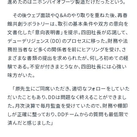
進めたのはニホンバイオフーヅ製造だけだったという。
その後ウェブ面談やQ＆Aのやり取りを重ねた後、再春
館共創ラボラトリーは、取引の基本条件や双方の意向を
文書化した「意向表明書」を提示。四田社長が応諾して、
デューデリジェンス（DD）のプロセスに移った。財務や法
務担当者など多くの関係者を前にヒアリングを受け、さ
まざまな書類の提出を求められたが、何しろ初めての経
験である。不安が付きまとうなか、四田社長には心強い
味方がいた。
「原先生にご同席いただき、適切なフォローをしていた
だいたこともあり、DDは問題なく終えることができまし
た。月次決算で毎月監査を受けていたので、財務や棚卸
しが正確に整っており、DDチームからの質問も最低限で
済んだと感じました」