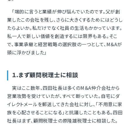
「端的に言うと業績が伸び悩んでいたのです。父が創
業したこの会社を残し、さらに大きくするためにはどうし
たらよいか。私だけでなく社員の生活もかかっています。
私一人で新しい価値を創造するには限界もある。そこ
で、事業承継と経営戦略の選択肢の一つとして、M＆Aが
頭に浮かびました」
１.まず顧問税理士に相談
実はここ数年、四田社長は多くのM＆A仲介会社から
営業攻勢を受けていたが、すべて断っていた。自宅にダ
イレクトメールを郵送してきた会社に対し、「不用意に家
族を心配させることになる」と抗議したこともある。四田
社長はまず、顧問税理士の原隆雄税理士に相談した。