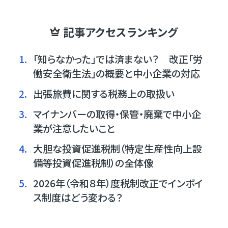
記事アクセスランキング
1.
「知らなかった」では済まない？ 改正「労
働安全衛生法」の概要と中小企業の対応
2.
出張旅費に関する税務上の取扱い
3.
マイナンバーの取得・保管・廃棄で中小企
業が注意したいこと
4.
大胆な投資促進税制（特定生産性向上設
備等投資促進税制）の全体像
5.
2026年（令和８年）度税制改正でインボイ
ス制度はどう変わる？