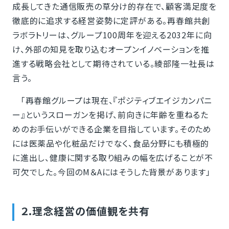
成長してきた通信販売の草分け的存在で、顧客満足度を
徹底的に追求する経営姿勢に定評がある。再春館共創
ラボラトリーは、グループ100周年を迎える2032年に向
け、外部の知見を取り込むオープンイノベーションを推
進する戦略会社として期待されている。綾部隆一社長は
言う。
「再春館グループは現在、『ポジティブエイジカンパニ
ー』というスローガンを掲げ、前向きに年齢を重ねるた
めのお手伝いができる企業を目指しています。そのため
には医薬品や化粧品だけでなく、食品分野にも積極的
に進出し、健康に関する取り組みの幅を広げることが不
可欠でした。今回のM＆Aにはそうした背景があります」
２.理念経営の価値観を共有