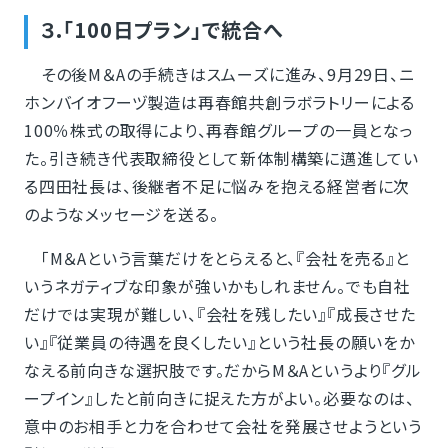
３.「100日プラン」で統合へ
その後M＆Aの手続きはスムーズに進み、9月29日、ニ
ホンバイオフーヅ製造は再春館共創ラボラトリーによる
100％株式の取得により、再春館グループの一員となっ
た。引き続き代表取締役として新体制構築に邁進してい
る四田社長は、後継者不足に悩みを抱える経営者に次
のようなメッセージを送る。
「M＆Aという言葉だけをとらえると、『会社を売る』と
いうネガティブな印象が強いかもしれません。でも自社
だけでは実現が難しい、『会社を残したい』『成長させた
い』『従業員の待遇を良くしたい』という社長の願いをか
なえる前向きな選択肢です。だからM＆Aというより『グル
ープイン』したと前向きに捉えた方がよい。必要なのは、
意中のお相手と力を合わせて会社を発展させようという