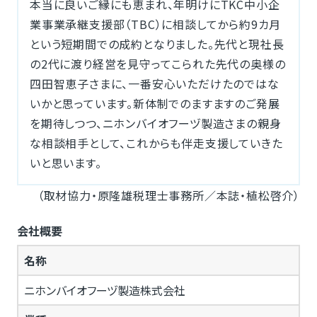
本当に良いご縁にも恵まれ、年明けにTKC中小企
業事業承継支援部（TBC）に相談してから約9カ月
という短期間での成約となりました。先代と現社長
の2代に渡り経営を見守ってこられた先代の奥様の
四田智恵子さまに、一番安心いただけたのではな
いかと思っています。新体制でのますますのご発展
を期待しつつ、ニホンバイオフーヅ製造さまの親身
な相談相手として、これからも伴走支援していきた
いと思います。
（取材協力・原隆雄税理士事務所／本誌・植松啓介）
会社概要
名称
ニホンバイオフーヅ製造株式会社