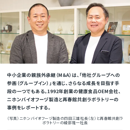
中小企業の親族外承継（M＆A）は、「他社グループへの
参画（グループイン）」を通じ、さらなる成長を目指す手
段の一つでもある。1992年創業の健康食品OEM会社、
ニホンバイオフーヅ製造と再春館共創ラボラトリーの
事例をレポートする。
（写真）ニホンバイオフーヅ製造の四田三雄社長（左）と再春館共創ラ
ボラトリーの綾部隆一社長