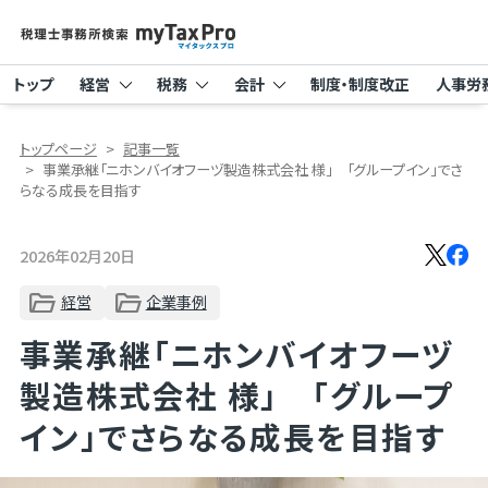
トップ
経営
税務
会計
制度・制度改正
人事労
トップページ
記事一覧
事業承継「ニホンバイオフーヅ製造株式会社 様」 「グループイン」でさ
らなる成長を目指す
2026年02月20日
経営
企業事例
事業承継「ニホンバイオフーヅ
製造株式会社 様」 「グループ
イン」でさらなる成長を目指す