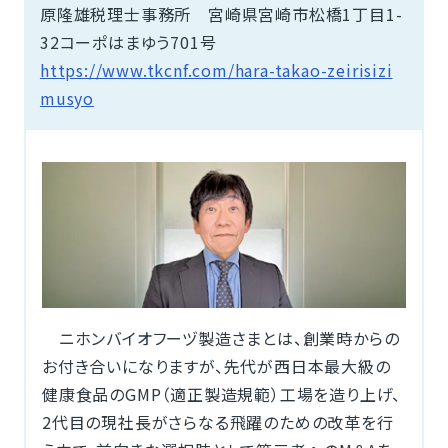
原隆雄税理士事務所 宮崎県宮崎市松橋1丁目1-
32コーポはまゆう701号
https://www.tkcnf.com/hara-takao-zeirisizi
musyo
ニホンバイオフーヅ製造さまとは、創業時からの
お付き合いになりますが、先代が西日本最大級の
健康食品のGMP（適正製造規範）工場を造り上げ、
2代目の現社長がさらなる飛躍のための改革を行