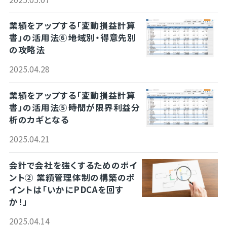
業績をアップする「変動損益計算
書」の活用法⑥――地域別・得意先別
の攻略法
2025.04.28
業績をアップする「変動損益計算
書」の活用法⑤――時間が限界利益分
析のカギとなる
2025.04.21
会計で会社を強くするためのポイ
ント② 業績管理体制の構築のポ
イントは「いかにPDCAを回す
か！」
2025.04.14