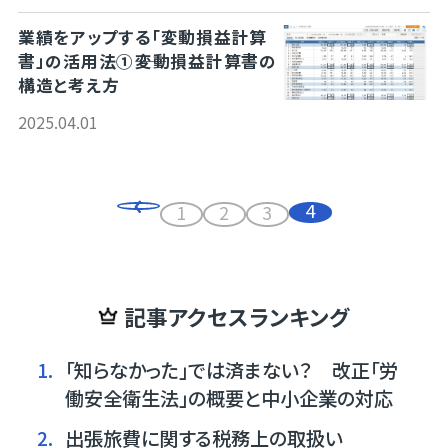
業績をアップする「変動損益計算
書」の活用法①――変動損益計算書の
構造と考え方
2025.04.01
4
1
2
3
記事アクセスランキング
1.
「知らなかった」では済まない？ 改正「労
働安全衛生法」の概要と中小企業の対応
2.
出張旅費に関する税務上の取扱い