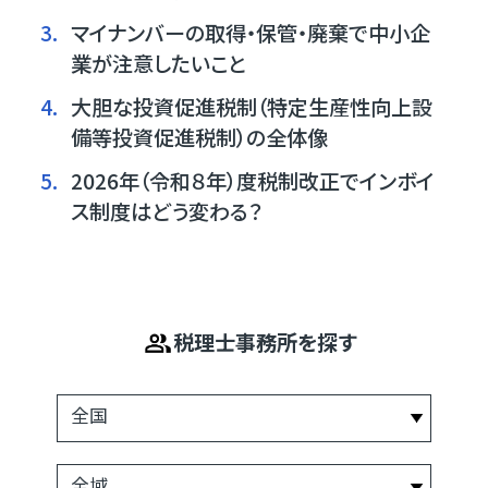
3.
マイナンバーの取得・保管・廃棄で中小企
業が注意したいこと
4.
大胆な投資促進税制（特定生産性向上設
備等投資促進税制）の全体像
5.
2026年（令和８年）度税制改正でインボイ
ス制度はどう変わる？
税理士事務所を探す