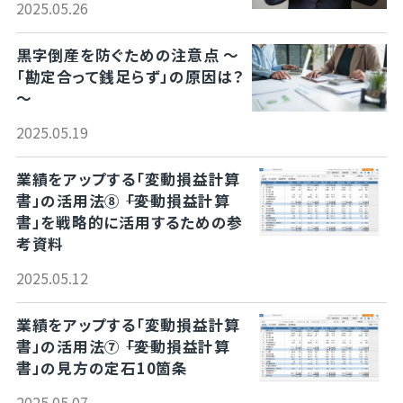
2025.05.26
黒字倒産を防ぐための注意点 ～
「勘定合って銭足らず」の原因は？
～
2025.05.19
業績をアップする「変動損益計算
書」の活用法⑧ ――「変動損益計算
書」を戦略的に活用するための参
考資料
2025.05.12
業績をアップする「変動損益計算
書」の活用法⑦ ――「変動損益計算
書」の見方の定石10箇条
2025.05.07