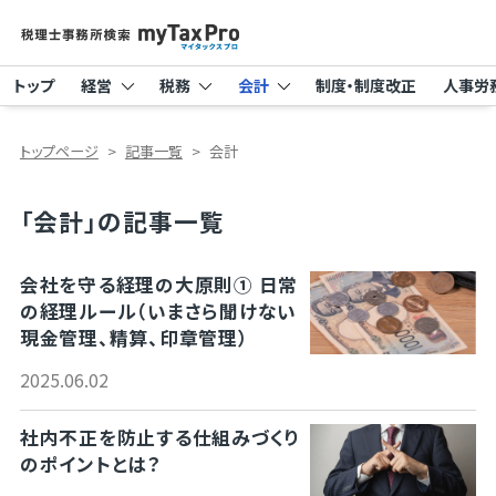
トップ
経営
税務
会計
制度・制度改正
人事労
トップページ
記事一覧
会計
「会計」の記事一覧
会社を守る経理の大原則① 日常
の経理ルール（いまさら聞けない
現金管理、精算、印章管理）
2025.06.02
社内不正を防止する仕組みづくり
のポイントとは？