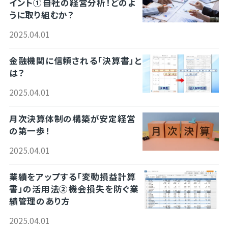
イント①――自社の経営分析！どのよ
うに取り組むか？
2025.04.01
金融機関に信頼される「決算書」と
は？
2025.04.01
月次決算体制の構築が安定経営
の第一歩！
2025.04.01
業績をアップする「変動損益計算
書」の活用法②――機会損失を防ぐ業
績管理のあり方
2025.04.01