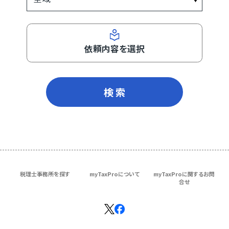
依頼内容を選択
検 索
税理士事務所を探す
myTaxProについて
myTaxProに関するお問
合せ