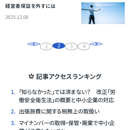
経営者保証を外すには
2025.12.08
2
1
3
4
記事アクセスランキング
1.
「知らなかった」では済まない？ 改正「労
働安全衛生法」の概要と中小企業の対応
2.
出張旅費に関する税務上の取扱い
3.
マイナンバーの取得・保管・廃棄で中小企