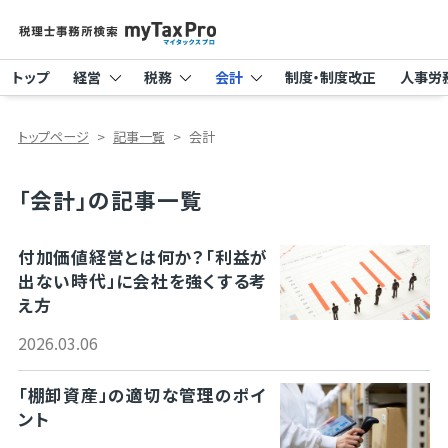
トップ
経営
税務
会計
制度・制度改正
人事労
トップページ
記事一覧
会計
「会計」の記事一覧
付加価値経営とは何か？「利益が
出ない時代」に会社を強くする考
え方
2026.03.06
「棚卸資産」の適切な管理のポイ
ント