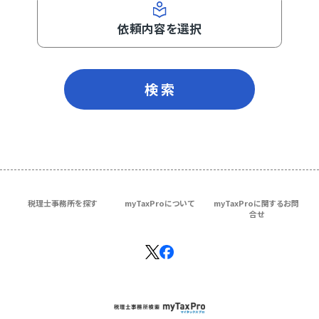
依頼内容を選択
検 索
税理士事務所を探す
myTaxProについて
myTaxProに関するお問
合せ