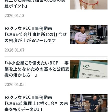
践ポイント」
2026.01.13
FXクラウド活用事例動画
【CASE4】会計事務所との打合せ
の密度が上がるツールです
2026.01.07
「中小企業こそ備えたいBCP ―事
業を止めないための基本と公的支
援の活かし方―」
2026.01.05
FXクラウド活用事例動画
【CASE3】税理士と描く、会社の未
来を拓くデータ活用