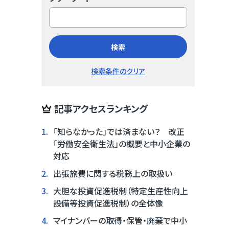
検索
検索条件のクリア
記事アクセスランキング
1.
「知らなかった」では済まない？ 改正
「労働安全衛生法」の概要と中小企業の
対応
2.
出張旅費に関する税務上の取扱い
3.
大胆な投資促進税制（特定生産性向上
設備等投資促進税制）の全体像
4.
マイナンバーの取得・保管・廃棄で中小