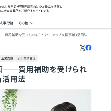
xProは、経営者・経理担当者向けのお役立ち情報と
KC会員事務所をご紹介するサイトです。
人事労務
その他
──費用補助を受けられる「バリューアップ支援事業」活用法
小企業支援
業績管理
画──費用補助を受けられ
」活用法