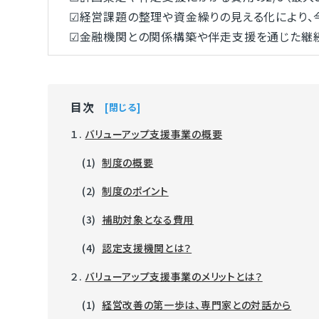
☑経営課題の整理や資金繰りの見える化により、
☑金融機関との関係構築や伴走支援を通じた継
目次
閉じる
１.
バリューアップ支援事業の概要
(1)
制度の概要
(2)
制度のポイント
(3)
補助対象となる費用
(4)
認定支援機関とは？
２.
バリューアップ支援事業のメリットとは？
(1)
経営改善の第一歩は、専門家との対話から