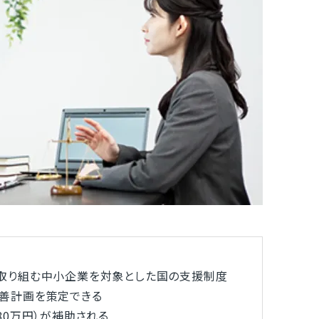
取り組む中小企業を対象とした国の支援制度
善計画を策定できる
0万円）が補助される