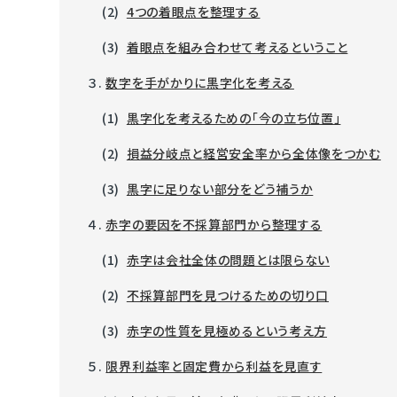
(2)
4つの着眼点を整理する
(3)
着眼点を組み合わせて考えるということ
３.
数字を手がかりに黒字化を考える
(1)
黒字化を考えるための「今の立ち位置」
(2)
損益分岐点と経営安全率から全体像をつかむ
(3)
黒字に足りない部分をどう補うか
４.
赤字の要因を不採算部門から整理する
(1)
赤字は会社全体の問題とは限らない
(2)
不採算部門を見つけるための切り口
(3)
赤字の性質を見極めるという考え方
５.
限界利益率と固定費から利益を見直す