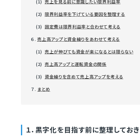
(1)
売上を見る前に意識したい限界利益率
(2)
限界利益率を下げている要因を整理する
(3)
固定費は限界利益率と合わせて考える
６.
売上高アップと資金繰りをあわせて考える
(1)
売上が伸びても資金が楽になるとは限らない
(2)
売上高アップと運転資金の関係
(3)
資金繰りを含めて売上高アップを考える
７.
まとめ
１．黒字化を目指す前に整理してお