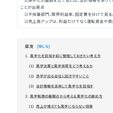
☑黒字化の道筋を立てるには、会計情報を使って
ことが出発点
☑不採算部門、限界利益率、固定費を分けて見るこ
☑売上高アップは、利益だけでなく運転資金や資
目次
閉じる
１.
黒字化を目指す前に整理しておきたい考え方
(1)
黒字決算と黒字体質をどう考えるか
(2)
赤字が出る会社に起きやすいこと
(3)
会計情報を活用して黒字化を目指す
２.
黒字転換の着眼点から考える黒字化の進め方
(1)
売上が増えても黒字にならない背景