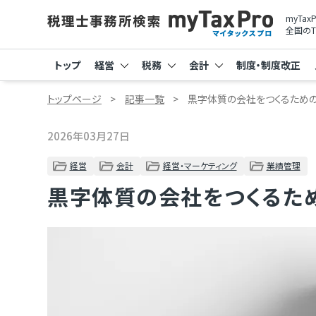
myTa
全国のT
トップ
経営
税務
会計
制度・制度改正
トップページ
記事一覧
黒字体質の会社をつくるため
2026年03月27日
経営
会計
経営・マーケティング
業績管理
黒字体質の会社をつくるた