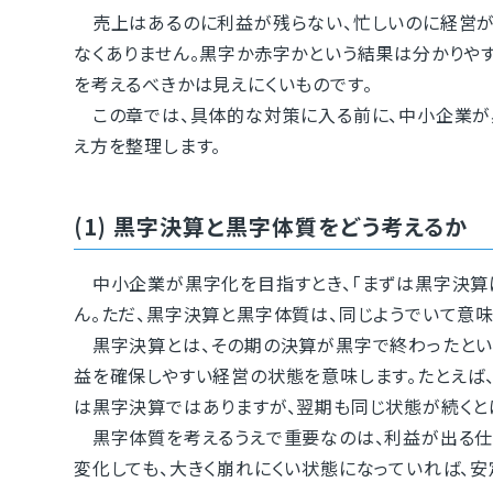
売上はあるのに利益が残らない、忙しいのに経営が
なくありません。黒字か赤字かという結果は分かりや
を考えるべきかは見えにくいものです。
この章では、具体的な対策に入る前に、中小企業が
え方を整理します。
(1) 黒字決算と黒字体質をどう考えるか
中小企業が黒字化を目指すとき、「まずは黒字決算に
ん。ただ、黒字決算と黒字体質は、同じようでいて意味
黒字決算とは、その期の決算が黒字で終わったとい
益を確保しやすい経営の状態を意味します。たとえば
は黒字決算ではありますが、翌期も同じ状態が続くと
黒字体質を考えるうえで重要なのは、利益が出る仕
変化しても、大きく崩れにくい状態になっていれば、安