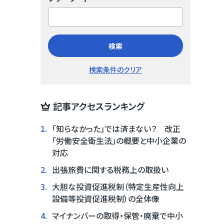
検索
検索条件のクリア
記事アクセスランキング
1.
「知らなかった」では済まない？ 改正
「労働安全衛生法」の概要と中小企業の
対応
2.
出張旅費に関する税務上の取扱い
3.
大胆な投資促進税制（特定生産性向上
設備等投資促進税制）の全体像
4.
マイナンバーの取得・保管・廃棄で中小