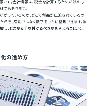
報です。会計情報は、税金を計算するためだけのも
料でもあります。
ながっているのか、どこで利益が圧迫されているの
った点を、感覚ではなく数字をもとに整理できます。黒
握し、どこから手を付けるべきかを考えること
が出
字化の進め方