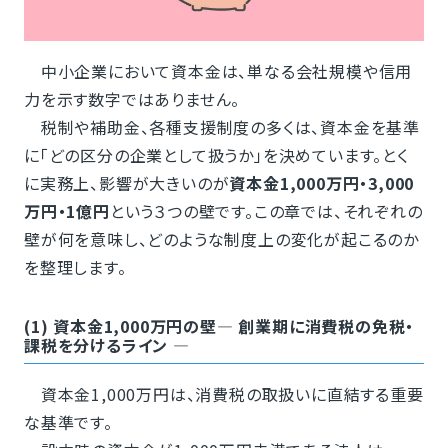
中小企業において資本金は、単なる会社規模や信用
力を示す数字ではありません。
税制や補助金、各種支援制度の多くは、資本金を基準
に「どの区分の企業として扱うか」を決めています。とく
に実務上、影響が大きいのが
資本金1,000万円・3,000
万円・1億円
という３つの壁です。この章では、それぞれの
壁が何を意味し、どのような制度上の変化が起こるのか
を整理します。
(1) 資本金1,000万円の壁― 創業期に消費税の免税・
課税を分けるライン ―
資本金1,000万円は、消費税の取扱いに直結する重要
な基準です。