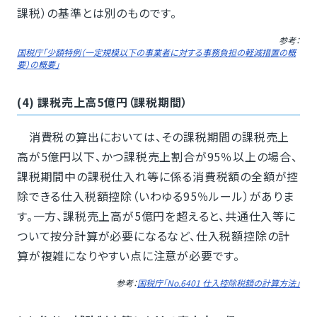
課税）の基準とは別のものです。
参考：
国税庁「少額特例（一定規模以下の事業者に対する事務負担の軽減措置の概
要）の概要」
(4) 課税売上高5億円（課税期間）
消費税の算出においては、その課税期間の課税売上
高が5億円以下、かつ課税売上割合が95％以上の場合、
課税期間中の課税仕入れ等に係る消費税額の全額が控
除できる仕入税額控除（いわゆる95％ルール）がありま
す。一方、課税売上高が5億円を超えると、共通仕入等に
ついて按分計算が必要になるなど、仕入税額控除の計
算が複雑になりやすい点に注意が必要です。
参考：
国税庁「No.6401 仕入控除税額の計算方法」