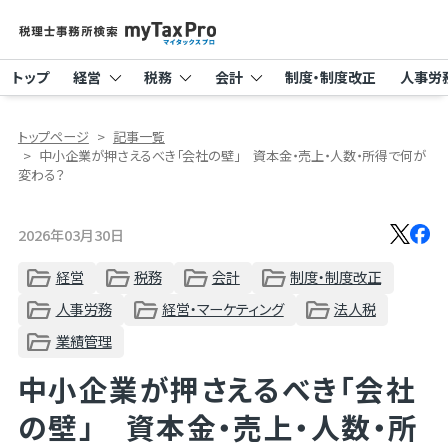
トップ
経営
税務
会計
制度・制度改正
人事労
トップページ
記事一覧
中小企業が押さえるべき「会社の壁」 資本金・売上・人数・所得で何が
変わる？
2026年03月30日
経営
税務
会計
制度・制度改正
人事労務
経営・マーケティング
法人税
業績管理
中小企業が押さえるべき「会社
の壁」 資本金・売上・人数・所