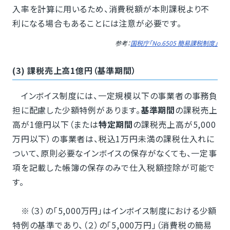
入率を計算に用いるため、消費税額が本則課税より不
利になる場合もあることには注意が必要です。
参考：
国税庁「No.6505 簡易課税制度」
(3) 課税売上高1億円（基準期間）
インボイス制度には、一定規模以下の事業者の事務負
担に配慮した少額特例があります。
基準期間
の課税売上
高が1億円以下（または
特定期間
の課税売上高が5,000
万円以下）の事業者は、税込1万円未満の課税仕入れに
ついて、原則必要なインボイスの保存がなくても、一定事
項を記載した帳簿の保存のみで仕入税額控除が可能で
す。
※（３）の「5,000万円」はインボイス制度における少額
特例の基準であり、（２）の「5,000万円」（消費税の簡易