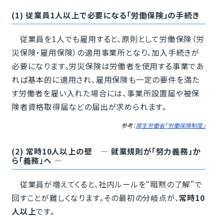
(1) 従業員1人以上で必要になる「労働保険」の手続き
従業員を1人でも雇用すると、原則として労働保険（労
災保険・雇用保険）の適用事業所となり、加入手続きが
必要になります。労災保険は労働者を使用する事業であ
れば基本的に適用され、雇用保険も一定の要件を満た
す労働者を雇い入れた場合には、事業所設置届や被保
険者資格取得届などの届出が求められます。
参考：
厚生労働省「労働保険制度」
(2) 常時10人以上の壁 ― 就業規則が「努力義務」か
ら「義務」へ ―
従業員が増えてくると、社内ルールを“暗黙の了解”で
回すことが難しくなります。その最初の分岐点が、
常時10
人以上
です。