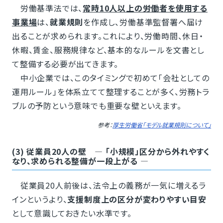
労働基準法では、
常時10人以上の労働者を使用する
事業場
は、
就業規則
を作成し、労働基準監督署へ届け
出ることが求められます。これにより、労働時間、休日・
休暇、賃金、服務規律など、基本的なルールを文書とし
て整備する必要が出てきます。
中小企業では、このタイミングで初めて「会社としての
運用ルール」を体系立てて整理することが多く、労務トラ
ブルの予防という意味でも重要な壁といえます。
参考：
厚生労働省「モデル就業規則について」
(3) 従業員20人の壁 ― 「小規模」区分から外れやすく
なり、求められる整備が一段上がる ―
従業員20人前後は、法令上の義務が一気に増えるラ
インというより、
支援制度上の区分が変わりやすい目安
として意識しておきたい水準です。