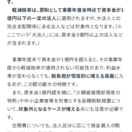
す。
軽減税率は、原則として事業年度末時点で資本金が1
億円以下の一定の法人
に適用されますが、大法人との
完全支配関係にある法人などは対象外となります。（※
ここでいう「大法人」には、資本金5億円以上の法人など
が含まれます。）
事業年度末で資本金が1億円を超えると、その事業年
度から軽減税率が適用されない可能性があり、利益水
準が変わらなくても、
税負担が恒常的に増える局面
に入
る点が、この壁の最大の特徴です。
また、資本金1億円超を境に、「少額減価償却資産の
特例」や中小企業者等を対象とする各種税制措置につ
いて、
対象外となるケースが増える
点にも注意が必要で
す。
交際費についても、法人区分に応じて損金算入の取