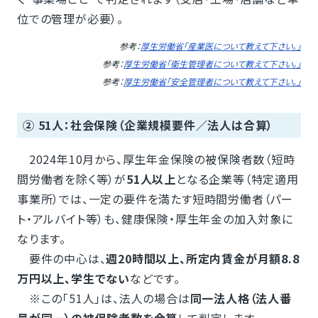
位での管理が必要）。
参考：
厚生労働省「産業医について教えて下さい。」
参考：
厚生労働省「衛生管理者について教えて下さい。」
参考：
厚生労働省「安全管理者について教えて下さい。」
② 51人：社会保険（企業規模要件／法人は合算）
2024年10月から、厚生年金保険の被保険者数（短時
間労働者を除く等）が
51人以上
となる企業等（特定適用
事業所）では、一定の要件を満たす短時間労働者（パー
ト・アルバイト等）も、健康保険・厚生年金の加入対象に
なります。
要件の中心は、
週20時間以上、所定内賃金が月額8.8
万円以上、学生でない
などです。
※この「51人」は、法人の場合は
同一法人格（法人番