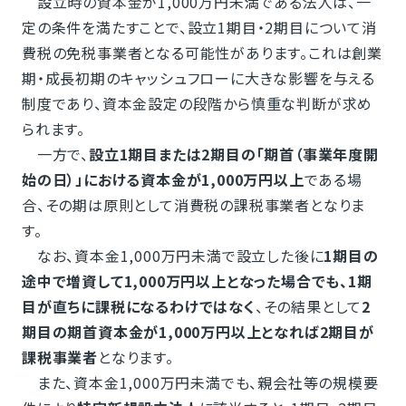
設立時の資本金が1,000万円未満である法人は、一
定の条件を満たすことで、設立1期目・2期目について消
費税の免税事業者となる可能性があります。これは創業
期・成長初期のキャッシュフローに大きな影響を与える
制度であり、資本金設定の段階から慎重な判断が求め
られます。
一方で、
設立1期目または2期目の「期首（事業年度開
始の日）」における資本金が1,000万円以上
である場
合、その期は原則として消費税の課税事業者となりま
す。
なお、資本金1,000万円未満で設立した後に
1期目の
途中で増資して1,000万円以上となった場合でも、1期
目が直ちに課税になるわけではなく
、その結果として
2
期目の期首資本金が1,000万円以上となれば2期目が
課税事業者
となります。
また、資本金1,000万円未満でも、親会社等の規模要