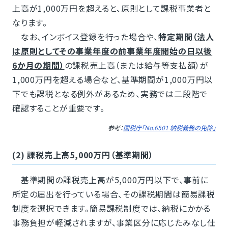
上高が1,000万円を超えると、原則として課税事業者と
なります。
なお、インボイス登録を行った場合や、
特定期間（法人
は原則としてその事業年度の前事業年度開始の日以後
6か月の期間）
の課税売上高（または給与等支払額）が
1,000万円を超える場合など、基準期間が1,000万円以
下でも課税となる例外があるため、実務では二段階で
確認することが重要です。
参考：
国税庁「No.6501 納税義務の免除」
(2) 課税売上高5,000万円（基準期間）
基準期間の課税売上高が5,000万円以下で、事前に
所定の届出を行っている場合、その課税期間は簡易課税
制度を選択できます。簡易課税制度では、納税にかかる
事務負担が軽減されますが、事業区分に応じたみなし仕