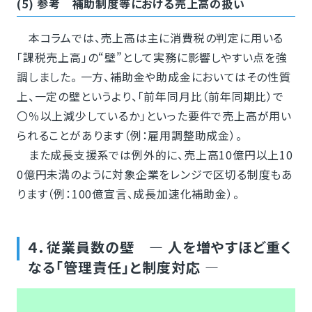
(5) 参考 補助制度等における売上高の扱い
本コラムでは、売上高は主に消費税の判定に用いる
「課税売上高」の“壁”として実務に影響しやすい点を強
調しました。 一方、補助金や助成金においてはその性質
上、一定の壁というより、「前年同月比（前年同期比）で
〇％以上減少しているか」といった要件で売上高が用い
られることがあります（例：雇用調整助成金）。
また成長支援系では例外的に、売上高10億円以上10
0億円未満のように対象企業をレンジで区切る制度もあ
ります（例：100億宣言、成長加速化補助金）。
４．従業員数の壁 ― 人を増やすほど重く
なる「管理責任」と制度対応 ―