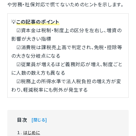
や労務・社保対応で慌てないためのヒントを示します。
💡
この記事のポイント
☑資本金は税制・制度上の区分を左右し、増資の
影響が大きい指標
☑消費税は課税売上高で判定され、免税・控除等
の大きな分岐点になる
☑従業員が増えるほど義務対応が増え、制度ごと
に人数の数え方も異なる
☑税務上の所得水準で法人税負担の増え方が変
わり、軽減税率にも例外が発生する
目次
閉じる
１.
はじめに