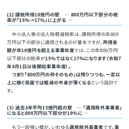
(2) 課税所得10億円の壁 ― 800万円以下部分の税
率が「15%→17%」に上がる ―
中小法人等の法人税軽減税率は、課税所得の年800
万円以下の部分に適用されるのが基本ですが、
所得金
額が年10億円を超える事業年度
では、この年800万円
以下部分の税率が
15%ではなく17%になります（令和7
年4月1日以後開始事業年度）。
つまり「800万円の枠そのもの」は残りつつも、一定以
上に稼ぐ局面では軽減の中身が薄くなる
という設計で
す。
(3) 過去3年平均15億円超の壁 ― 「適用除外事業者」
になると800万円以下部分が19%に ―
もう一段強い壁が、いわゆる
適用除外事業者
です。
事