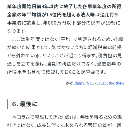
業年度開始日前3年以内に終了した各事業年度の所得
金額の年平均額が15億円を超える法人等
は適用除外
事業者に該当し、年800万円以下部分の税率が19%に
なります。
ここは単年度ではなく「平均」で判定されるため、好調
が続いた結果として、気づかないうちに軽減税率の前提
から外れている、ということが起こり得ます。税負担の見
通しを立てる際は、当期の利益だけでなく、過去数年の
所得水準も含めて確認しておくことが重要です。
参考：
国税庁「No.5759 法人税の税率」
６．最後に
本コラムで整理してきた「壁」は、会社を縛るための線
引きではなく、成長に伴って求められる管理の質が一段