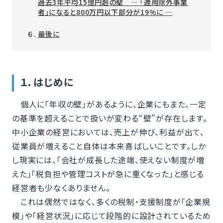
過去3年平均15億円超の壁 ― 「適用除外事業
者」になると800万円以下部分が19%に ―
６.
最後に
１．はじめに
個人に「年収の壁」があるように、企業にもまた、一定
の基準を超えることで扱いが変わる“壁”が存在します。
中小企業の経営においては、売上が伸び、利益が出て、
従業員が増えること自体は本来喜ばしいことです。しか
し現実には、「会社が成長した途端、使えない制度が増
えた」「税負担や管理コストが急に重くなった」と感じる
経営者も少なくありません。
これは偶然ではなく、多くの税制・支援制度が「企業規
模」や「経営状況」に応じて段階的に設計されているため