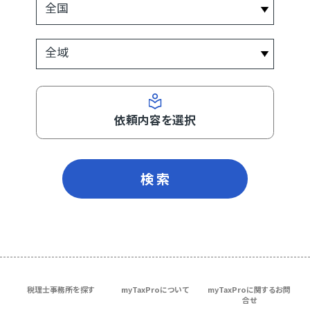
依頼内容を選択
検 索
税理士事務所を探す
myTaxProについて
myTaxProに関するお問
合せ