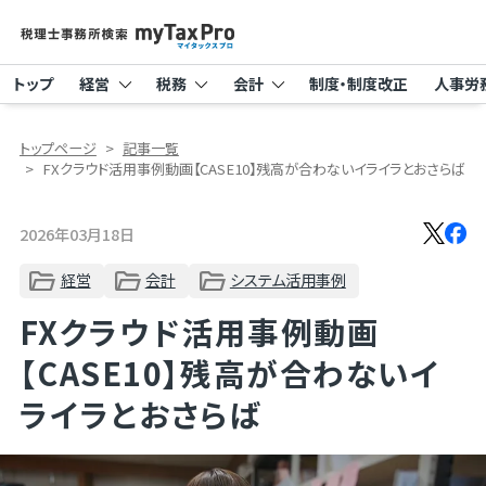
トップ
経営
税務
会計
制度・制度改正
人事労
トップページ
記事一覧
FXクラウド活用事例動画【CASE10】残高が合わないイライラとおさらば
2026年03月18日
経営
会計
システム活用事例
FXクラウド活用事例動画
【CASE10】残高が合わないイ
ライラとおさらば