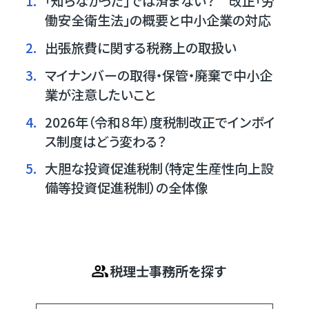
1.
「知らなかった」では済まない？ 改正「労
働安全衛生法」の概要と中小企業の対応
2.
出張旅費に関する税務上の取扱い
3.
マイナンバーの取得・保管・廃棄で中小企
業が注意したいこと
4.
2026年（令和８年）度税制改正でインボイ
ス制度はどう変わる？
5.
大胆な投資促進税制（特定生産性向上設
備等投資促進税制）の全体像
税理士事務所を探す