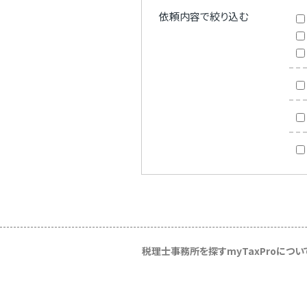
依頼内容で絞り込む
税理士事務所を探す
myTaxProについ