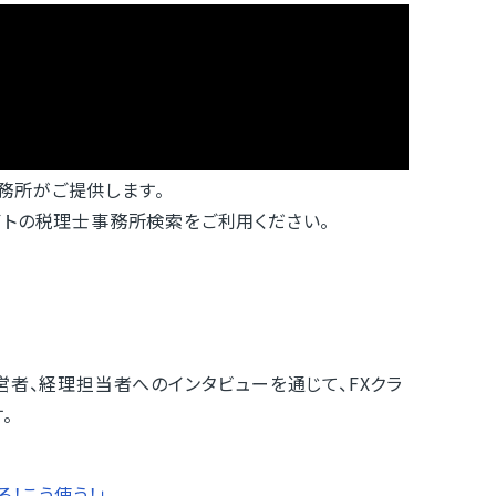
事務所がご提供します。
イトの税理士事務所検索をご利用ください。
営者、経理担当者へのインタビューを通じて、FXクラ
。
！こう使う！」