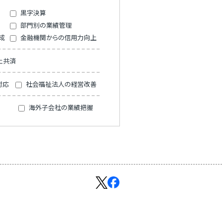
黒字決算
部門別の業績管理
成
金融機関からの信用力向上
止共済
対応
社会福祉法人の経営改善
海外子会社の業績把握