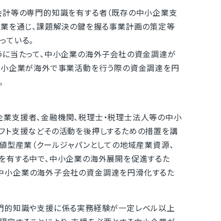
会計等の専門的知識を有する者（既存の中小企業支
事業を通じ、課題解決の鍵を握る事業計画の策定等
っている。
うに当たって、中小企業の海外子会社の資金調達が
中小企業が海外で事業活動を行う際の資金調達を円
。
企業支援者、金融機関、税理士・税理士法人等の中小
フト支援などその活動を後押しするための措置を講
価値型産業（クールジャパンとしての地域産業資源、
を有する中で、中小企業の海外展開を促進するた
中小企業の海外子会社の資金調達を円滑化するた
門的知識や支援に係る実務経験が一定レベル以上