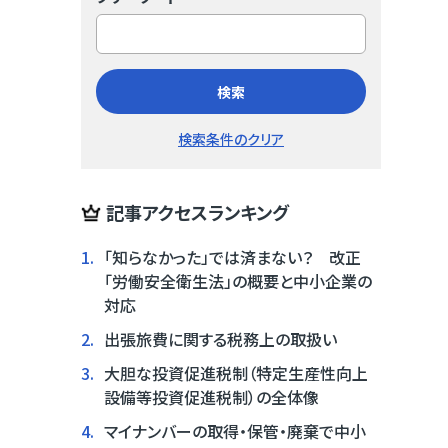
検索
検索条件のクリア
記事アクセスランキング
1.
「知らなかった」では済まない？ 改正
「労働安全衛生法」の概要と中小企業の
対応
2.
出張旅費に関する税務上の取扱い
3.
大胆な投資促進税制（特定生産性向上
設備等投資促進税制）の全体像
4.
マイナンバーの取得・保管・廃棄で中小