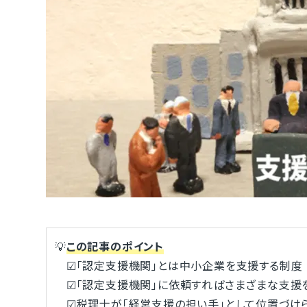
💡
この記事のポイント
☑「認定支援機関」とは中小企業を支援する制度
☑「認定支援機関」に依頼すればさまざまな支援
☑税理士が「経営支援の担い手」として位置づけ