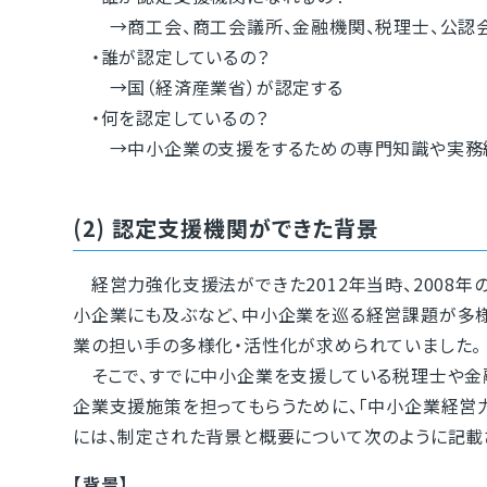
→商工会、商工会議所、金融機関、税理士、公認会
・誰が認定しているの？
→国（経済産業省）が認定する
・何を認定しているの？
→中小企業の支援をするための専門知識や実務経
(2) 認定支援機関ができた背景
経営力強化支援法ができた2012年当時、2008
小企業にも及ぶなど、中小企業を巡る経営課題が多
業の担い手の多様化・活性化が求められていました。
そこで、すでに中小企業を支援している税理士や金
企業支援施策を担ってもらうために、「中小企業経営
には、制定された背景と概要について次のように記載
【背景】