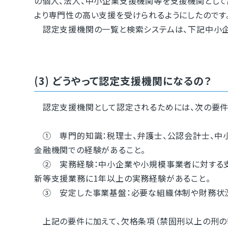
の個人、法人、中小企業支援機関等を支援機関として
より専門性の高い支援を受けられるようにしたのです
認定支援機関の一覧と検索システムは、下記中小企業
(3) どうやって認定支援機関になるの？
認定支援機関として認定されるためには、次の要件
① 専門的知識：税理士、弁護士、公認会計士、中小
金融機関での経験があること。
② 実務経験：中小企業や小規模事業者に対する支
新等支援業務に1年以上の実務経験があること。
③ 安定した事業基盤：必要な組織体制や財務状況
上記の要件に加えて、欠格条項（禁固刑以上の刑の