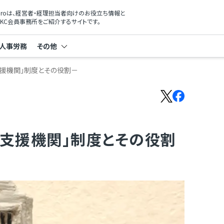
xProは、経営者・経理担当者向けのお役立ち情報と
KC会員事務所をご紹介するサイトです。
人事労務
その他
援機関」制度とその役割－
定支援機関」制度とその役割