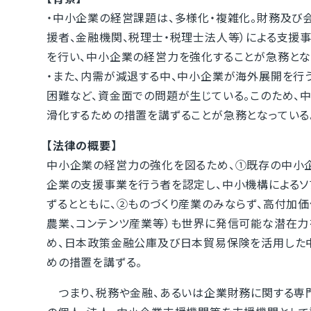
・中小企業の経営課題は、多様化・複雑化。財務及び
援者、金融機関、税理士・税理士法人等）による支援
を行い、中小企業の経営力を強化することが急務とな
・また、内需が減退する中、中小企業が海外展開を行
困難など、資金面での問題が生じている。このため、
滑化するための措置を講ずることが急務となっている
【法律の概要】
中小企業の経営力の強化を図るため、①既存の中小
企業の支援事業を行う者を認定し、中小機構によるソ
ずるとともに、②ものづくり産業のみならず、高付加
農業、コンテンツ産業等）も世界に発信可能な潜在力
め、日本政策金融公庫及び日本貿易保険を活用した
めの措置を講ずる。
つまり、税務や金融、あるいは企業財務に関する専