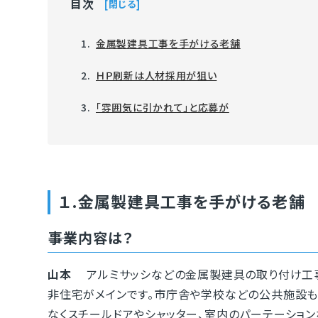
目次
閉じる
金属製建具工事を手がける老舗
ＨＰ刷新は人材採用が狙い
「雰囲気に引かれて」と応募が
１.金属製建具工事を手がける老舗
――事業内容は？
山本
アルミサッシなどの金属製建具の取り付け工事
非住宅がメインです。市庁舎や学校などの公共施設も
なくスチールドアやシャッター、室内のパーテーション