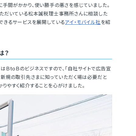
に手間がかかり、使い勝手の悪さを感じていました。
いただいている松本誠税理士事務所さんに相談した
ができるサービスを展開している
アイ・モバイル社
を紹
は？
ＢtoＢのビジネスですので、「自社サイトで広告宣
だ、新規の取引先さまに知っていただく場は必要だと
かりやすく紹介することを心がけました。