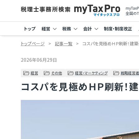
myTa
全国のT
トップ
経営
税務
会計
制度・制度改正
トップページ
記事一覧
コスパを見極めＨＰ刷新！建
2026年06月29日
経営
その他
経営・マーケティング
戦略経営者
コスパを見極めＨＰ刷新！