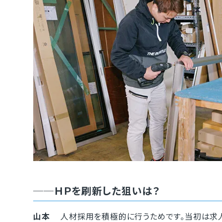
──ＨＰを刷新した狙いは？
山本
人材採用を積極的に行うためです。当初は求人