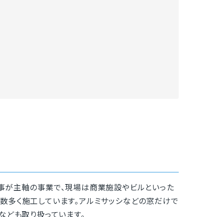
が主軸の事業で、現場は商業施設やビルといった
数多く施工しています。アルミサッシなどの窓だけで
なども取り扱っています。