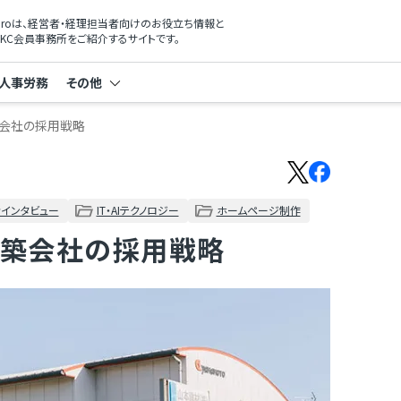
xProは、経営者・経理担当者向けのお役立ち情報と
KC会員事務所をご紹介するサイトです。
人事労務
その他
築会社の採用戦略
インタビュー
IT・AIテクノロジー
ホームページ制作
建築会社の採用戦略