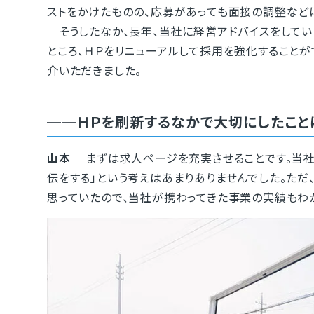
ストをかけたものの、応募があっても面接の調整など
そうしたなか、長年、当社に経営アドバイスをして
ところ、ＨＰをリニューアルして採用を強化すること
介いただきました。
──ＨＰを刷新するなかで大切にしたこと
山本
まずは求人ページを充実させることです。当社は
伝をする」という考えはあまりありませんでした。た
思っていたので、当社が携わってきた事業の実績もわ