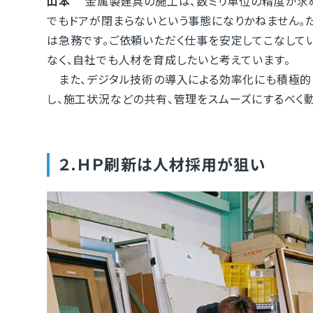
山本
金属製建具の施工は、数ミリ単位の精度が求め
でもドアが閉まらないという事態になりかねません。
は急務です。ご依頼いただく仕事を安定してこなして
なく、自社でも人材を育成したいと考えています。
また、デジタル技術の導入による効率化にも積極的
し、施工状況などの共有、管理をスムーズにするべく
２.ＨＰ刷新は人材採用が狙い