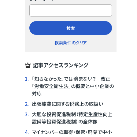
検索
検索条件のクリア
記事アクセスランキング
1.
「知らなかった」では済まない？ 改正
「労働安全衛生法」の概要と中小企業の
対応
2.
出張旅費に関する税務上の取扱い
3.
大胆な投資促進税制（特定生産性向上
設備等投資促進税制）の全体像
4.
マイナンバーの取得・保管・廃棄で中小