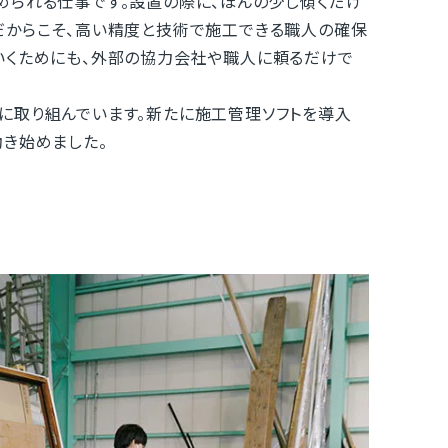
られる仕事です。設置の際に、ほんの少し傾くだけ
だからこそ、高い精度と技術で施工できる職人の確保
いくためにも、外部の協力会社や職人に頼るだけで
に取り組んでいます。新たに施工管理ソフトを導入
動き始めました。