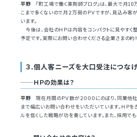
平野
『町工場で働く薬剤師ブログ』は、最大で月10
こまで多くないので月２万弱のＰＶですが、見込み客
います。
今後は、会社のＨＰは内容をコンパクトに見やすく整
予定です。実際にお問い合わせくださる企業さまの約
３.個人客ニーズを大口受注につな
──ＨＰの効果は？
平野
現在月間のＰＶ数が２０００にのぼり、同業他
まで幅広いお問い合わせをいただいています。ＨＰを
ルを低くした戦略が功を奏しています。また、採用でも