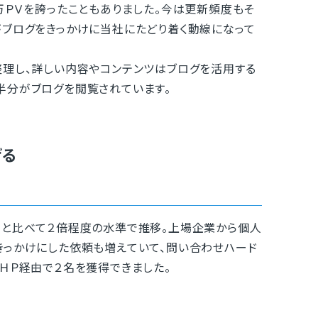
万ＰＶを誇ったこともありました。今は更新頻度もそ
がブログをきっかけに当社にたどり着く動線になって
理し、詳しい内容やコンテンツはブログを活用する
半分がブログを閲覧されています。
げる
社と比べて２倍程度の水準で推移。上場企業から個人
きっかけにした依頼も増えていて、問い合わせハード
ＨＰ経由で２名を獲得できました。