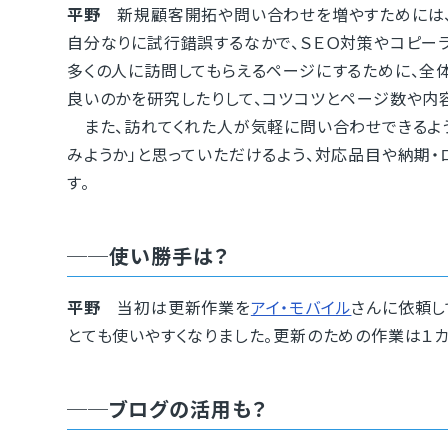
平野
新規顧客開拓や問い合わせを増やすためには、
自分なりに試行錯誤するなかで、ＳＥＯ対策やコピーラ
多くの人に訪問してもらえるページにするために、全
良いのかを研究したりして、コツコツとページ数や内
また、訪れてくれた人が気軽に問い合わせできるよう
みようか」と思っていただけるよう、対応品目や納期・
す。
──使い勝手は？
平野
当初は更新作業を
アイ・モバイル
さんに依頼し
とても使いやすくなりました。更新のための作業は１
──ブログの活用も？