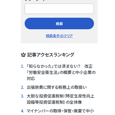
検索
検索条件のクリア
記事アクセスランキング
1.
「知らなかった」では済まない？ 改正
「労働安全衛生法」の概要と中小企業の
対応
2.
出張旅費に関する税務上の取扱い
3.
大胆な投資促進税制（特定生産性向上
設備等投資促進税制）の全体像
4.
マイナンバーの取得・保管・廃棄で中小