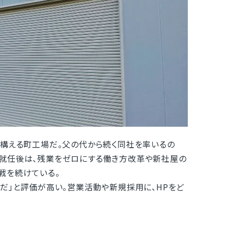
を構える町工場だ。父の代から続く同社を率いるの
長就任後は、残業をゼロにする働き方改革や新社屋の
戦を続けている。
だ」と評価が高い。営業活動や新規採用に、HPをど