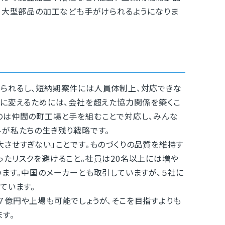
で、大型部品の加工なども手がけられるようになりま
られるし、短納期案件には人員体制上、対応できな
みに変えるためには、会社を超えた協力関係を築くこ
のは仲間の町工場と手を組むことで対応し、みんな
ルが私たちの生き残り戦略です。
させすぎない」ことです。ものづくりの品質を維持す
ったリスクを避けること。社員は20名以上には増や
います。中国のメーカーとも取引していますが、５社に
ています。
億円や上場も可能でしょうが、そこを目指すよりも
す。