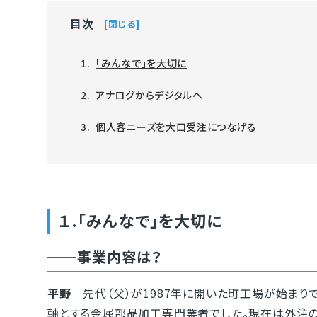
目次
閉じる
「みんなで」を大切に
アナログからデジタルへ
個人客ニーズを大口受注につなげる
１.「みんなで」を大切に
──事業内容は？
平野
先代（父）が1987年に開いた町工場が始まり
軸とする金属部品加工専門業者でした。現在は外注