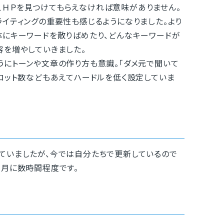
ＨＰを見つけてもらえなければ意味がありません。
イティングの重要性も感じるようになりました。より
体にキーワードを散りばめたり、どんなキーワードが
容を増やしていきました。
にトーンや文章の作り方も意識。「ダメ元で聞いて
ロット数などもあえてハードルを低く設定していま
ていましたが、今では自分たちで更新しているので
カ月に数時間程度です。