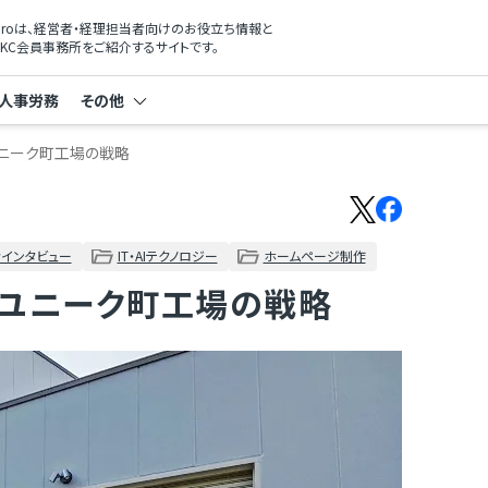
xProは、経営者・経理担当者向けのお役立ち情報と
KC会員事務所をご紹介するサイトです。
人事労務
その他
ユニーク町工場の戦略
インタビュー
IT・AIテクノロジー
ホームページ制作
！ユニーク町工場の戦略