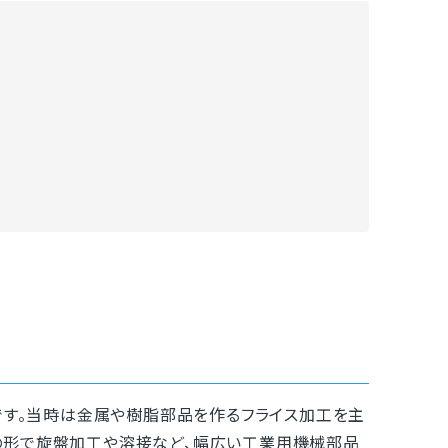
です。当時は金属や樹脂部品を作るフライス加工を主
の形で旋盤加工や溶接など、幅広い工業用機械部品