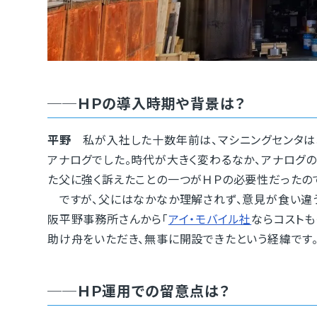
──ＨＰの導入時期や背景は？
平野
私が入社した十数年前は、マシニングセンタは
アナログでした。時代が大きく変わるなか、アナログ
た父に強く訴えたことの一つがＨＰの必要性だったの
ですが、父にはなかなか理解されず、意見が食い違
阪平野事務所さんから「
アイ・モバイル社
ならコストも
助け舟をいただき、無事に開設できたという経緯です
──ＨＰ運用での留意点は？