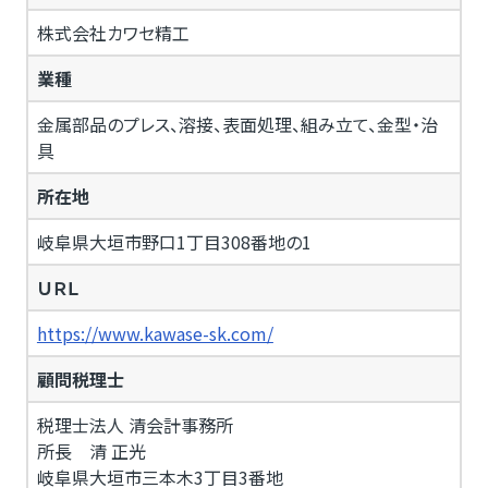
株式会社カワセ精工
業種
金属部品のプレス、溶接、表面処理、組み立て、金型・治
具
所在地
岐阜県大垣市野口1丁目308番地の1
ＵＲＬ
https://www.kawase-sk.com/
顧問税理士
税理士法人 清会計事務所
所長 清 正光
岐阜県大垣市三本木3丁目3番地