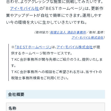
合わせ、よりアグレッシブな施策に挑戦してみたいです。
アイ・モバイル社
の『ＢＥＳＴホームページ』は、更新作
業やアップデートが自社で簡単にできます。運用しやす
い今の環境を大いに生かしていきたいですね。
（取材協力：
税理士法人 清会計事務所
／取材、監修：
アイ・モバイル株式会社
）
※
「ＢＥＳＴホームページ」
は、
アイ・モバイル株式会社
が提
供するホームページ制作サービスです。
ＴＫＣ会計事務所が関与先様にご紹介のうえ、提供いたしま
す。
ＴＫＣ会計事務所への相談をご希望される方は、当サイトの
税理士事務所検索をご利用ください。
会社概要
名称