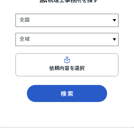
依頼内容を選択
検 索