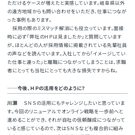
ただけるケースが増えたと実感しています。岐阜県以外
の遠方地域からも問い合わせをいただき、仕事につなが
った事例もあります。
採用の際のミスマッチ解消にも役立っています。面接
時に必ず「弊社のＨＰは見ましたか」と質問しています
が、ほとんどの人が採用情報に掲載されている先輩社員
の声などを読んでいます。入社してから「イメージしてい
た仕事と違った」と離職につながってしまうことは、求職
者にとっても当社にとっても大きな損失ですからね。
──今後、ＨＰの活用をどのように？
川瀬
ＳＮＳの活用にもチャレンジしたいと思っていま
す。今回のリニューアルでオンライン戦略を一歩前へと
進めることができ、それが自社の信頼醸成につながって
いると感じているので、次はＳＮＳなども複合的に組み