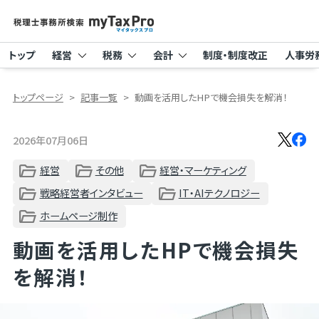
トップ
経営
税務
会計
制度・制度改正
人事労
トップページ
記事一覧
動画を活用したHPで機会損失を解消！
2026年07月06日
経営
その他
経営・マーケティング
戦略経営者インタビュー
IT・AIテクノロジー
ホームページ制作
動画を活用したHPで機会損失
を解消！