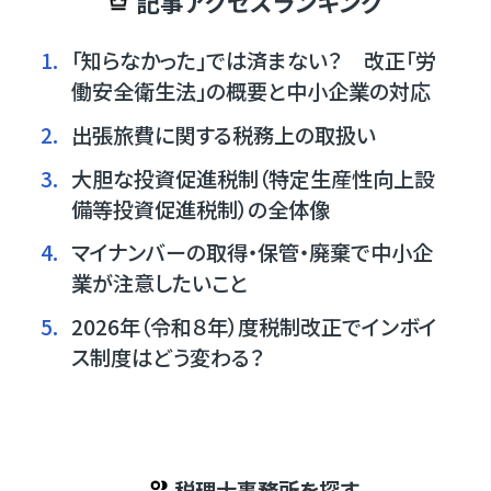
記事アクセスランキング
1.
「知らなかった」では済まない？ 改正「労
働安全衛生法」の概要と中小企業の対応
2.
出張旅費に関する税務上の取扱い
3.
大胆な投資促進税制（特定生産性向上設
備等投資促進税制）の全体像
4.
マイナンバーの取得・保管・廃棄で中小企
業が注意したいこと
5.
2026年（令和８年）度税制改正でインボイ
ス制度はどう変わる？
税理士事務所を探す