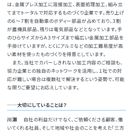
は、金属プレス加工に溶接加工、表面処理加工、組み立
てまでトータルで対応するものづくり企業です。売り上げ
の６～７割を自動車のボディー部品が占めており、３割
が農機具部品、残りは電気部品などとなっています。手
のひらサイズからＡ３サイズまで幅広い金属加工部品を
手掛けていますが、とくにアルミなどの加工難易度が高
い素材を使ったものづくりを得意としています。
また、当社でカバーしきれない加工内容のご相談も、
協力企業との独自のネットワークを活用し、１社での対
応が難しい場合は複数社で解決するという姿勢で、可能
な限りご要望にお応えしています。
──大切にしていることは？
川瀬
自社の利益だけでなく、ご依頼くださる顧客、働
いてくれる社員、そして地域や社会のことを考えた「三方