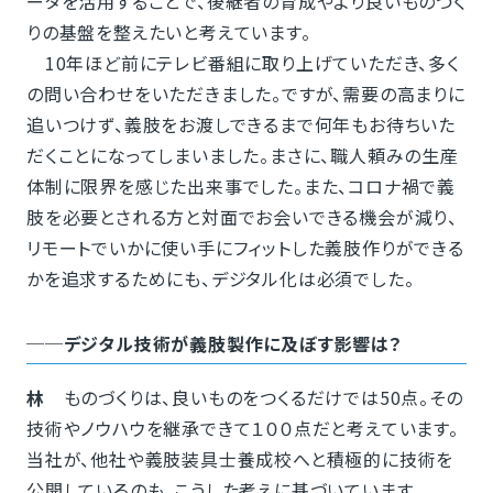
ータを活用することで、後継者の育成やより良いものづく
りの基盤を整えたいと考えています。
10年ほど前にテレビ番組に取り上げていただき、多く
の問い合わせをいただきました。ですが、需要の高まりに
追いつけず、義肢をお渡しできるまで何年もお待ちいた
だくことになってしまいました。まさに、職人頼みの生産
体制に限界を感じた出来事でした。また、コロナ禍で義
肢を必要とされる方と対面でお会いできる機会が減り、
リモートでいかに使い手にフィットした義肢作りができる
かを追求するためにも、デジタル化は必須でした。
──デジタル技術が義肢製作に及ぼす影響は？
林
ものづくりは、良いものをつくるだけでは50点。その
技術やノウハウを継承できて１００点だと考えています。
当社が、他社や義肢装具士養成校へと積極的に技術を
公開しているのも、こうした考えに基づいています。