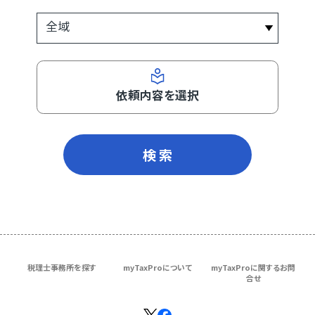
依頼内容を選択
検 索
税理士事務所を探す
myTaxProについて
myTaxProに関するお問
合せ