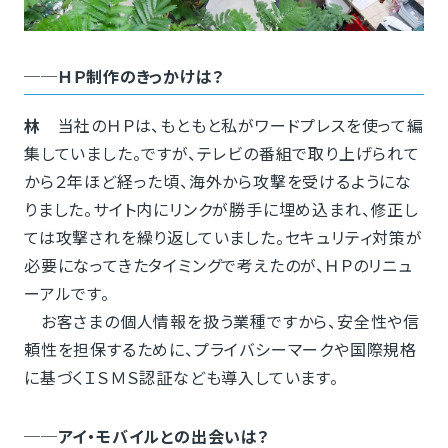
──ＨＰ制作のきっかけは？
林
当社のＨＰは、もともと私がワードプレスを使って編
集していました。ですが、テレビの番組で取り上げられて
から２年ほど経った頃、海外から攻撃を受けるようにな
りました。サイト内にリンクが勝手に埋め込まれ、修正し
ては攻撃されを繰り返していました。セキュリティ対策が
必要になってきたタイミングで考えたのが、ＨＰのリニュ
ーアルです。
お客さまの個人情報を扱う業種ですから、安全性や信
頼性を担保するために、プライバシーマークや国際規格
に基づくＩＳＭＳ認証なども導入しています。
──アイ・モバイルとの出会いは？