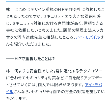
林
はじめはデザイン重視のＨＰ制作会社に依頼したこ
ともあったのですが、セキュリティ面で大きな課題を感
じ、セキュリティ対策における専門性が高く、信頼できる
会社に依頼したいと考えました。顧問の税理士法人フカ
サクの河内達哉先生に相談したところ、
アイ・モバイル
さ
んを紹介いただきました。
──ＨＰで重視したことは？
林
何よりも安全性でした。常に進化するテクノロジー
に合わせてセキュリティ対策などに目を配りアップデー
トさせていくには、個人では限界があります。
アイ・モバ
イル
さんなら、セキュリティ面での万全の対策を施してい
ただけます。