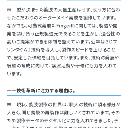
林
型が決まった義肢の大量生産はせず、使う方に合わ
せたこだわりのオーダーメイド義肢を製作しています。
なかでも、可動式義肢X-FingerRに関しては、製造や開
発を請け負う正規製造元であることを生かし、適合性の
高いご提案ができる体制を整えています。近年は３Ｄプ
リンタやＡＩ技術を導入し、製作スピードを上げること
で、安定した供給を目指しています。また、技術の発展や
後継の育成に向けて、講演活動や研修にも力を入れて
います。
──技術革新に注力する理由は。
林
現状、義肢製作の世界は、職人の技術に頼る部分が
大きく、同じ義肢の再製作は難しいとされています。その
ため製作データのデジタル化に力を入れてきました。デ