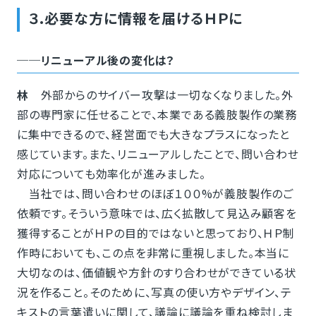
３.必要な方に情報を届けるＨＰに
──リニューアル後の変化は？
林
外部からのサイバー攻撃は一切なくなりました。外
部の専門家に任せることで、本業である義肢製作の業務
に集中できるので、経営面でも大きなプラスになったと
感じています。また、リニューアルしたことで、問い合わせ
対応についても効率化が進みました。
当社では、問い合わせのほぼ１００%が義肢製作のご
依頼です。そういう意味では、広く拡散して見込み顧客を
獲得することがＨＰの目的ではないと思っており、ＨＰ制
作時においても、この点を非常に重視しました。本当に
大切なのは、価値観や方針のすり合わせができている状
況を作ること。そのために、写真の使い方やデザイン、テ
キストの言葉遣いに関して、議論に議論を重ね検討しま