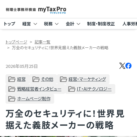
トップ
経営
税務
会計
制度・制度改正
人事労
トップページ
記事一覧
万全のセキュリティに！世界見据えた義肢メーカーの戦略
2026年05月25日
経営
その他
経営・マーケティング
戦略経営者インタビュー
IT・AIテクノロジー
ホームページ制作
万全のセキュリティに！世界見
据えた義肢メーカーの戦略