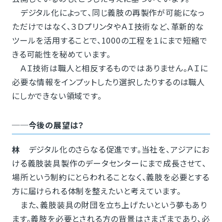
デジタル化によって、同じ義肢の再製作が可能になっ
ただけではなく、３ＤプリンタやＡＩ技術など、革新的な
ツールを活用することで、1000の工程を１にまで短縮で
きる可能性を秘めています。
ＡＩ技術は職人と相反するものではありません。ＡＩに
必要な情報をインプットしたり選択したりするのは職人
にしかできない領域です。
──今後の展望は？
林
デジタル化のさらなる促進です。当社を、アジアにお
ける義肢装具製作のデータセンターにまで成長させて、
場所という制約にとらわれることなく、義肢を必要とする
方に届けられる体制を整えたいと考えています。
また、義肢装具の財団を立ち上げたいという夢もあり
ます。義肢を必要とされる方の背景はさまざまであり、必