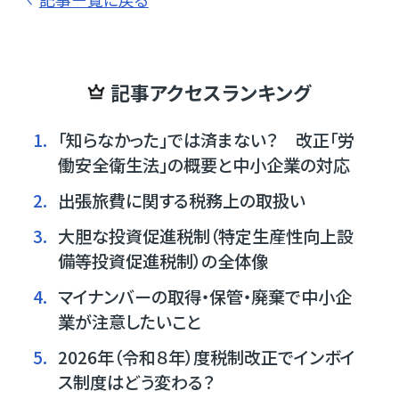
記事アクセスランキング
1.
「知らなかった」では済まない？ 改正「労
働安全衛生法」の概要と中小企業の対応
2.
出張旅費に関する税務上の取扱い
3.
大胆な投資促進税制（特定生産性向上設
備等投資促進税制）の全体像
4.
マイナンバーの取得・保管・廃棄で中小企
業が注意したいこと
5.
2026年（令和８年）度税制改正でインボイ
ス制度はどう変わる？