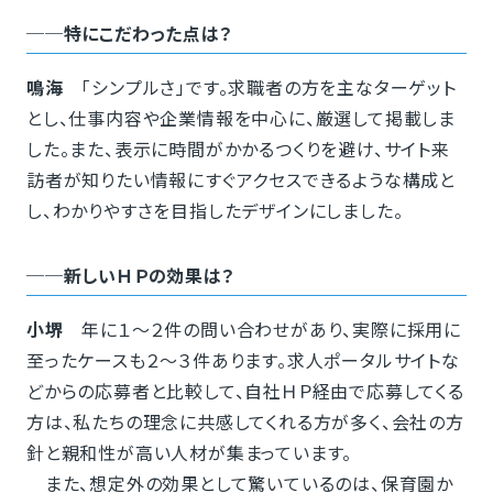
──特にこだわった点は？
鳴海
「シンプルさ」です。求職者の方を主なターゲット
とし、仕事内容や企業情報を中心に、厳選して掲載しま
した。また、表示に時間がかかるつくりを避け、サイト来
訪者が知りたい情報にすぐアクセスできるような構成と
し、わかりやすさを目指したデザインにしました。
──新しいＨＰの効果は？
小堺
年に１～２件の問い合わせがあり、実際に採用に
至ったケースも２～３件あります。求人ポータルサイトな
どからの応募者と比較して、自社ＨＰ経由で応募してくる
方は、私たちの理念に共感してくれる方が多く、会社の方
針と親和性が高い人材が集まっています。
また、想定外の効果として驚いているのは、保育園か