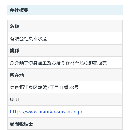
会社概要
名称
有限会社丸幸水産
業種
魚介類等切身加工及び給食食材全般の卸売販売
所在地
東京都江東区塩浜2丁目11番28号
ＵＲＬ
https://www.maruko-suisan.co.jp
顧問税理士