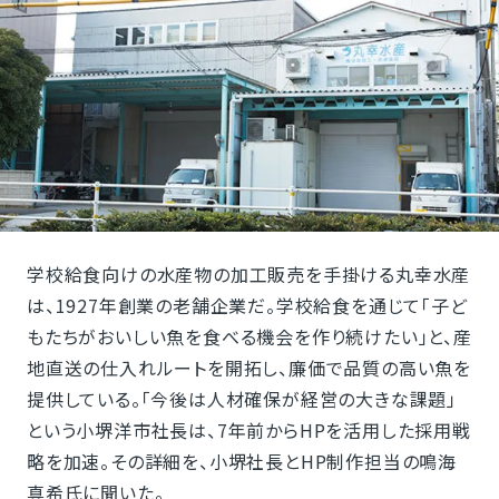
学校給食向けの水産物の加工販売を手掛ける丸幸水産
は、1927年創業の老舗企業だ。学校給食を通じて「子ど
もたちがおいしい魚を食べる機会を作り続けたい」と、産
地直送の仕入れルートを開拓し、廉価で品質の高い魚を
提供している。「今後は人材確保が経営の大きな課題」
という小堺洋市社長は、7年前からHPを活用した採用戦
略を加速。その詳細を、小堺社長とHP制作担当の鳴海
真希氏に聞いた。