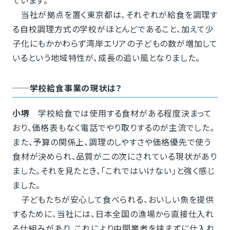
当社が拠点を置く東京都は、それぞれが給食を調理す
る自校調理方式の学校がほとんどであること、加えて少
子化にもかかわらず湾岸エリアの子どもの数が増加して
いるという地域特性が、成長の追い風となりました。
──学校給食事業の現状は？
小堺
学校給食では使用する食材がある程度決まって
おり、価格表もなく電話でやり取りするのが主流でした。
また、予算の関係上、調理のしやすさや価格優先で使う
食材が決められ、品質が二の次にされている現状があり
ました。それを見たとき、「これではいけない」と強く感じ
ました。
子どもたちが安心して食べられる、おいしい魚を提供
するために、当社には、日本全国の漁場から直接仕入れ
る仕組みがあり、これにより中間業者を挟まずに仕入れ