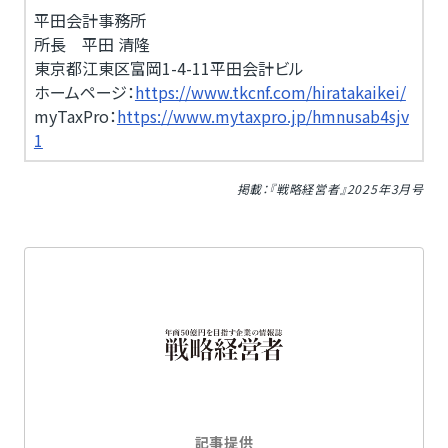
平田会計事務所
所長 平田 清隆
東京都江東区富岡1-4-11平田会計ビル
ホームページ：
https://www.tkcnf.com/hiratakaikei/
myTaxPro：
https://www.mytaxpro.jp/hmnusab4sjv
1
掲載：『戦略経営者』2025年3月号
記事提供