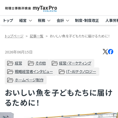
トップ
経営
税務
会計
制度・制度改正
人事労
トップページ
記事一覧
おいしい魚を子どもたちに届けるために！
2026年06月15日
経営
その他
経営・マーケティング
戦略経営者インタビュー
IT・AIテクノロジー
ホームページ制作
おいしい魚を子どもたちに届け
るために！