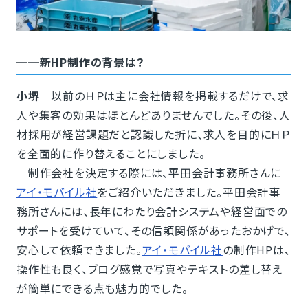
──新HP制作の背景は？
小堺
以前のＨＰは主に会社情報を掲載するだけで、求
人や集客の効果はほとんどありませんでした。その後、人
材採用が経営課題だと認識した折に、求人を目的にＨＰ
を全面的に作り替えることにしました。
制作会社を決定する際には、平田会計事務所さんに
アイ・モバイル社
をご紹介いただきました。平田会計事
務所さんには、長年にわたり会計システムや経営面での
サポートを受けていて、その信頼関係があったおかげで、
安心して依頼できました。
アイ・モバイル社
の制作HPは、
操作性も良く、ブログ感覚で写真やテキストの差し替え
が簡単にできる点も魅力的でした。