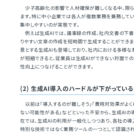
少子高齢化の影響で人材確保が難しくなる中、限ら
ます。特に中小企業では各人が複数業務を兼務してい
集中しやすいのが実態です。
例えば生成AIでは、議事録の作成、社内文書の下書
りやすい文章の作成を短時間で生成することができま
意とする生成AIも登場しており、社内における多様な
が短縮できると、従業員は生成AIができない対面で
性向上につなげることができます。
(2) 生成AI導入のハードルが下がってい
以前は「導入するのが難しそう」「費用対効果がよく
ない可能性がある」などといった不安から、生成AIの
在では、生成AIの利用が一般化しつつあり、各社の導
特別な技術ではなく業務ツールの一つとして認識され