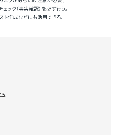
リスクがあるため注意が必要。
ェック（事実確認）を必ず行う。
スト作成などにも活用できる。
から