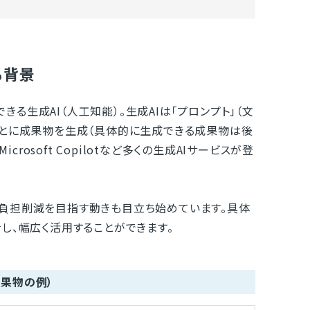
る背景
生成AI（人工知能）。生成AIは「プロンプト」（文
もとに成果物を生成（具体的に生成できる成果物は後
Microsoft Copilotなど多くの生成AIサービスが登
負担削減を目指す動きも目立ち始めています。具体
し、幅広く活用することができます。
果物の例）