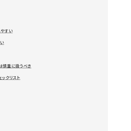
しやすい
すい
は慎重に扱うべき
ェックリスト