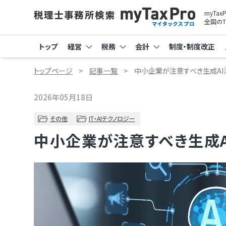
myTa
全国のT
トップ
経営
税務
会計
制度・制度改正
トップページ
記事一覧
中小企業が注意すべき生成AI
2026年05月18日
その他
IT・AIテクノロジー
中小企業が注意すべき生成A