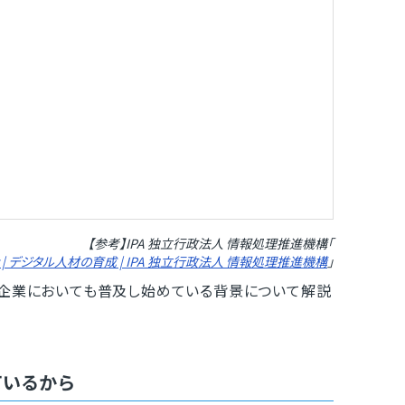
【参考】IPA 独立行政法人 情報処理推進機構「
| デジタル人材の育成 | IPA 独立行政法人 情報処理推進機構
」
小企業においても普及し始めている背景について解説
ているから