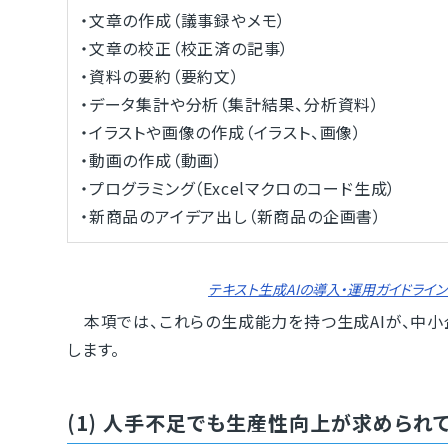
・文章の作成（議事録やメモ）
・文章の校正（校正済の記事）
・資料の要約（要約文）
・データ集計や分析（集計結果、分析資料）
・イラストや画像の作成（イラスト、画像）
・動画の作成（動画）
・プログラミング（Excelマクロのコード生成）
・新商品のアイデア出し（新商品の企画書）
テキスト生成AIの導入・運用ガイドライン 
本項では、これらの生成能力を持つ生成AIが、中
します。
(1) 人手不足でも生産性向上が求められ