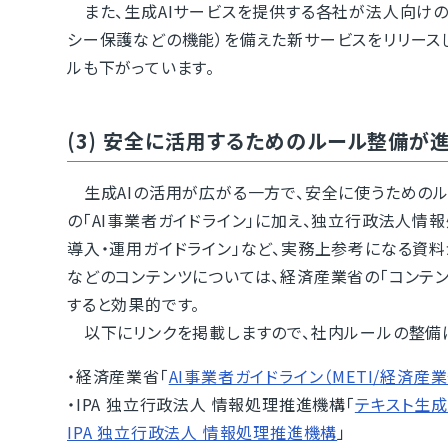
また、生成AIサービスを提供する各社が法人向けの
シー保護などの機能）を備えた新サービスをリリース
ルも下がっています。
(3) 安全に活用するためのルール整備が
生成AIの活用が広がる一方で、安全に使うためのル
の「AI事業者ガイドライン」に加え、独立行政法人情
導入・運用ガイドライン」など、実務上参考になる資料
などのコンテンツについては、経済産業省の「コンテン
すると効果的です。
以下にリンクを掲載しますので、社内ルールの整備に
・経済産業省「
AI事業者ガイドライン（METI/経済産業
・IPA 独立行政法人 情報処理推進機構「
テキスト生成
IPA 独立行政法人 情報処理推進機構
」