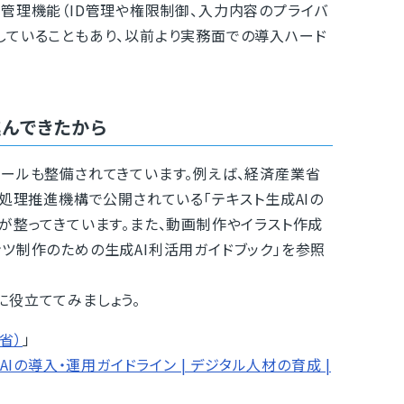
管理機能（ID管理や権限制御、入力内容のプライバ
していることもあり、以前より実務面での導入ハード
進んできたから
ールも整備されてきています。例えば、経済産業省
報処理推進機構で公開されている「テキスト生成AIの
が整ってきています。また、動画制作やイラスト作成
ツ制作のための生成AI利活用ガイドブック」を参照
役立ててみましょう。
省）
」
AIの導入・運用ガイドライン | デジタル人材の育成 |