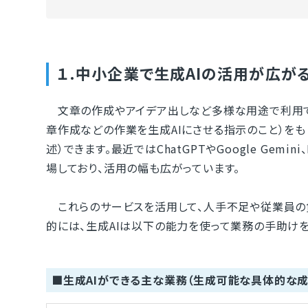
１.中小企業で生成AIの活用が広が
文章の作成やアイデア出しなど多様な用途で利用できる
章作成などの作業を生成AIにさせる指示のこと）を
述）できます。最近ではChatGPTやGoogle Gemini、
場しており、活用の幅も広がっています。
これらのサービスを活用して、人手不足や従業員の
的には、生成AIは以下の能力を使って業務の手助けを
■生成AIができる主な業務（生成可能な具体的な成