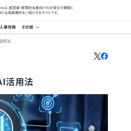
xProは、経営者・経理担当者向けのお役立ち情報と
KC会員事務所をご紹介するサイトです。
人事労務
その他
活用法
I活用法