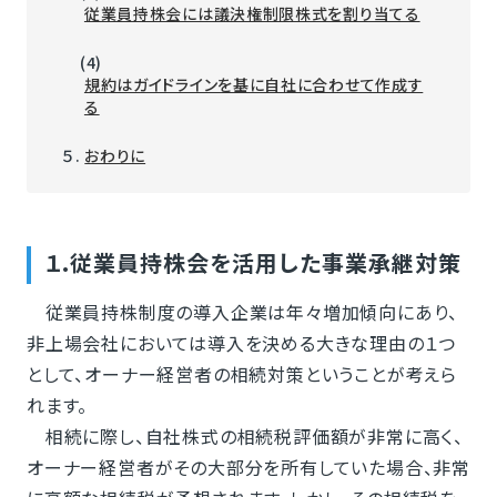
従業員持株会には議決権制限株式を割り当てる
(4)
規約はガイドラインを基に自社に合わせて作成す
る
５.
おわりに
１.従業員持株会を活用した事業承継対策
従業員持株制度の導入企業は年々増加傾向にあり、
非上場会社においては導入を決める大きな理由の１つ
として、オーナー経営者の相続対策ということが考えら
れます。
相続に際し、自社株式の相続税評価額が非常に高く、
オーナー経営者がその大部分を所有していた場合、非常