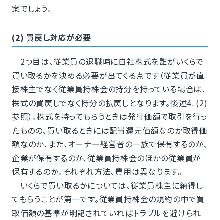
案でしょう。
(2) 買戻し対応が必要
2つ目は、従業員の退職時に自社株式を誰がいくらで
買い取るかを決める必要が出てくる点です（従業員が直
接株主でなく従業員持株会の持分を持っている場合は、
株式の買戻しでなく持分の払戻しとなります。後述4．(2)
参照）。株式を持ってもらうときは発行価額で取引を行っ
たものの、買い取るときには配当還元価額なのか取得価
額なのか、また、オーナー経営者の一族で保有するのか、
企業が保有するのか、従業員持株会のほかの従業員が
保有するのか。それぞれ方法、費用は異なります。
いくらで買い取るかについては、従業員株主に納得し
てもらうことが第一です。従業員持株会の規約の中で買
取価額の基準が明記されていればトラブルを避けられ