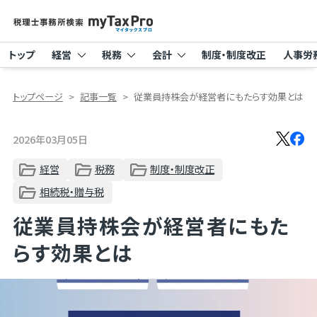
トップ
経営
税務
会計
制度・制度改正
人事労
トップページ
記事一覧
従業員持株会が経営者にもたらす効果とは
2026年03月05日
経営
税務
制度・制度改正
相続税・贈与税
従業員持株会が経営者にもた
らす効果とは