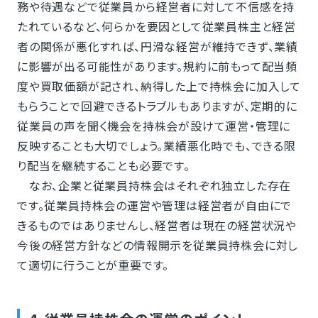
務や待遇などで従業員から経営者に対して不信感を持
たれているなど、何らかを要因として従業員株主と経営
者の関係が悪化すれば、円滑な経営が維持できず、業績
に影響が出る可能性があります。規約に前もって配当頻
度や買取価額が記され、納得した上で持株会に加入して
もらうことで回避できるトラブルもありますが、定期的に
従業員の声を聞く機会を持株会が設けて運営・管理に
反映することも大切でしょう。業績悪化時でも、できる限
り配当を継続することも必要です。
なお、企業と従業員持株会はそれぞれ独立した存在
です。従業員持株会の運営や管理は経営者が自由にで
きるものではありませんし、経営者は現在の経営状況や
今後の経営方針などの情報開示を従業員持株会に対し
て適切に行うことが重要です。