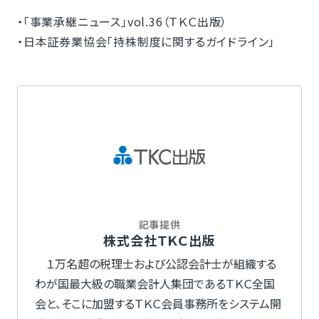
・「事業承継ニュース」vol.36（ＴＫＣ出版）
・日本証券業協会「持株制度に関するガイドライン」
記事提供
株式会社ＴＫＣ出版
１万名超の税理士および公認会計士が組織する
わが国最大級の職業会計人集団であるＴＫＣ全国
会と、そこに加盟するＴＫＣ会員事務所をシステム開