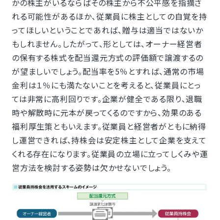
かの株主がいるならばその株主から不公平感を指摘さ
れる可能性があるほか、従業員に株主としての自覚を持
ってほしいということであれば、贈与は適当ではないか
もしれません。したがって、形としては、オーナー経営者
の保有する株式を配当還元方式の評価額で譲渡するの
が望ましいでしょう。配当率を5％とすれば、通常の市場
金利は１％にも満たないことを考えると、従業員にとっ
ては非常に高利回りです。企業が健全である限り、退職
時や解散時に元本が戻ってくるのですから、効果のある
福利厚生策ともいえます。従業員と経営者がともに納得
し運営できれば、持株会は安定株主として企業を支えて
くれる存在になります。従業員の立場に立ってしくみや運
営方法を検討する姿勢は欠かせないでしょう。