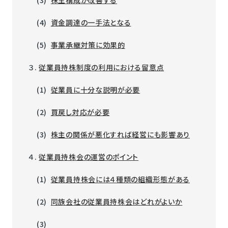
(4)
資金調達の一手法となる
(5)
事業承継対策に効果的
３.
従業員持株制度の利用における留意点
(1)
従業員に十分な説明が必要
(2)
買戻し対応が必要
(3)
株主の関係が悪化すれば経営にも影響あり
４.
従業員持株会の運営のポイント
(1)
従業員持株会には４種類の組織形態がある
(2)
同族会社の従業員持株会はどれがよいか
(3)