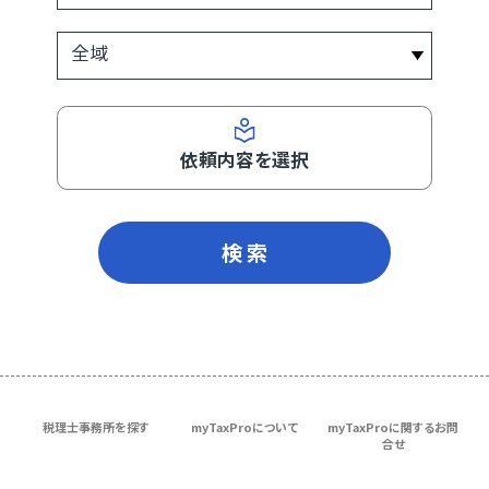
依頼内容を選択
検 索
税理士事務所を探す
myTaxProについて
myTaxProに関するお問
合せ