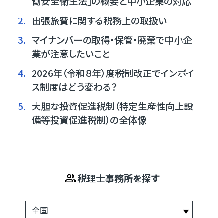
働安全衛生法」の概要と中小企業の対応
2.
出張旅費に関する税務上の取扱い
3.
マイナンバーの取得・保管・廃棄で中小企
業が注意したいこと
4.
2026年（令和８年）度税制改正でインボイ
ス制度はどう変わる？
5.
大胆な投資促進税制（特定生産性向上設
備等投資促進税制）の全体像
税理士事務所を探す