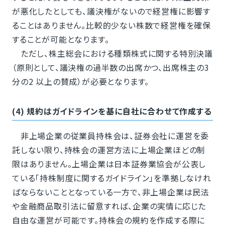
が悪化したとしても、議決権がないので経営権に影響す
ることはありません。比較的少ない株数で経営権を確保
することが可能となります。
ただし、株主総会における種類株式に関する特別決議
（原則として、議決権の過半数の出席かつ、出席株主の3
分の2 以上の賛成）が必要となります。
(4) 規約はガイドラインを基に自社に合わせて作成する
非上場企業の従業員持株会は、証券会社に運営を委
託しない限り、持株会の運営方法に上場企業ほどの制
限はありません。上場企業は日本証券業協会が公表し
ている「持株制度に関するガイドライン」を準拠しなけれ
ばならないこととなっている一方で、非上場企業は民法
や金融商品取引法に留意すれば、企業の実情に応じた
自由な運営が可能です。持株会の規約を作成する際に