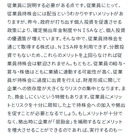
従業員に説明する必要がある点です。従業員にとって、
従業員持株会には配当というわかりやすいメリットがあ
りますが、昨今、政府が打ち出す個人投資を促進させる
政策により、確定拠出年金制度やＮＩＳＡなど、個人投資
の優遇策が増えています。そんな中で、従業員持株会を
通じて取得する株式は、ＮＩＳＡ枠を利用できず、分散投
資でもないため、これらのメリットを上回らなければ従
業員持株会は歓迎されません。もともと、従業員の給与・
賞与・株価はともに業績に連動する可能性が高く、従業
員が持株会に過度に出資を行えば、財産形成に関して
企業への依存度が大きくなりリスクの集中となります。ま
た、換金しにくいという特徴もあります。従業員にメリッ
トとリスクを十分に周知した上で持株会への加入や拠出
を促すことが必要となるでしょう。もしメリットが十分で
なく、拠出時に企業が「奨励金」を補助するなどメリット
を増大させることができるのであれば、実行するのも一