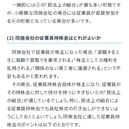
一般的には③の「民法上の組合」が最も多い形態です
が、小規模な同族会社の場合には従業員が直接参加す
る④の形態となっている場合が多いです。
(2) 同族会社の従業員持株会はどれがよいか
同族会社で従業員が株主になった場合、｢退職すると
きに高額で買取りを要求される」｢株主としての権利を
乱用される」「関係のない第三者に譲渡される」という不
安もあるかと思われます。
その場合、従業員持株会自体が株主になり、従業員が
その持株会に対して持分を持つにすぎない③の「民法上
の組合」が適しているでしょう。特に、民法上の組合によ
る従業員持株会でも自社株式の引き出しができないよ
うにしておくとよいでしょう。同族会社に適した従業員持
株会のポイントは以下のとおりです。