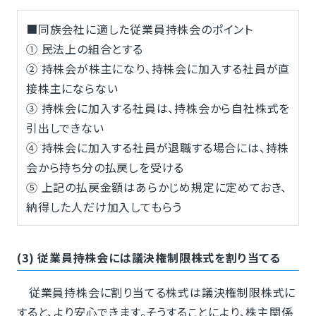
■同族会社に適した従業員持株会のポイント
① 民法上の組合とする
② 持株会が株主になり、持株会に加入する社員が直
接株主にならない
③ 持株会に加入する社員は、持株会から自社株式を
引出しできない
④ 持株会に加入する社員が退職する場合には、持株
会から持ち分の払戻しを受ける
⑤ 上記の払戻金額はあらかじめ規定に定めておき、
納得した人だけ加入してもらう
(3) 従業員持株会には議決権制限株式を割り当てる
従業員持株会に割り当てる株式は議決権制限株式に
すると、より安心できます。そうすることにより、株主関係