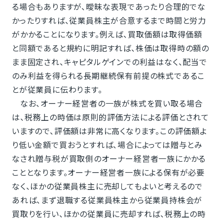
る場合もありますが、曖昧な表現であったり合理的でな
かったりすれば、従業員株主が合意するまで時間と労力
がかかることになります。例えば、買取価額は取得価額
と同額であると規約に明記すれば、株価は取得時の額の
まま固定され、キャピタルゲインでの利益はなく、配当で
のみ利益を得られる長期継続保有前提の株式であるこ
とが従業員に伝わります。
なお、オーナー経営者の一族が株式を買い取る場合
は、税務上の時価は原則的評価方法による評価とされて
いますので、評価額は非常に高くなります。この評価額よ
り低い金額で買おうとすれば、場合によっては贈与とみ
なされ贈与税が買取側のオーナー経営者一族にかかる
こととなります。オーナー経営者一族による保有が必要
なく、ほかの従業員株主に売却してもよいと考えるので
あれば、まず退職する従業員株主から従業員持株会が
買取りを行い、ほかの従業員に売却すれば、税務上の時