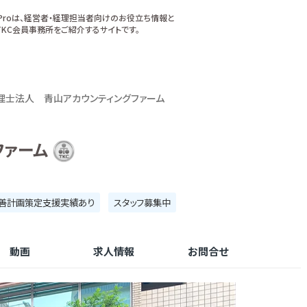
xProは、経営者・経理担当者向けのお役立ち情報と
KC会員事務所をご紹介するサイトです。
理士法人 青山アカウンティングファーム
ファーム
善計画策定支援実績あり
スタッフ募集中
動画
求人情報
お問合せ