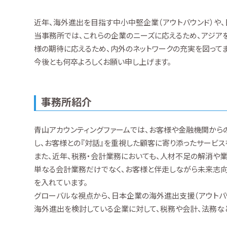
近年、海外進出を目指す中小中堅企業（アウトバウンド）や、
当事務所では、これらの企業のニーズに応えるため、アジア
様の期待に応えるため、内外のネットワークの充実を図ってま
今後とも何卒よろしくお願い申し上げます。
事務所紹介
青山アカウンティングファームでは、お客様や金融機関か
し、お客様との『対話』を重視した顧客に寄り添ったサービス
また、近年、税務・会計業務においても、人材不足の解消や
単なる会計業務だけでなく、お客様と伴走しながら未来志向
を入れています。
グローバルな視点から、日本企業の海外進出支援（アウトバ
海外進出を検討している企業に対して、税務や会計、法務な