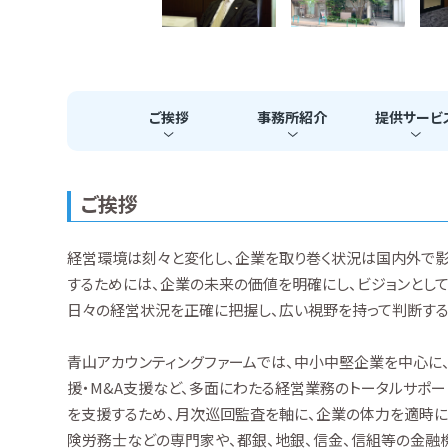
ご挨拶
事務所
紹介
提供
サービ
ご挨拶
経営環境は刻々と変化し、企業を取り巻く状況は国内外で影
するためには、企業の未来の価値を明確にし、ビジョンとして
日々の経営状況を正確に把握し、広い視野を持って判断する
青山アカウンティングファームでは、中小中堅企業を中心に
援・M&A支援など、多面にわたる経営業務のトータルサポ
を支援するため、月次巡回監査を軸に、企業の体力を適時に
険労務士などの専門家や、都銀、地銀、信金、信組等の金融