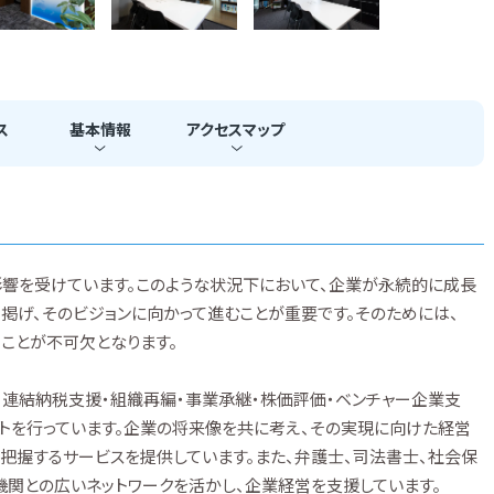
ス
基本
情報
アクセス
マップ
響を受けています。このような状況下において、企業が永続的に成長
掲げ、そのビジョンに向かって進むことが重要です。そのためには、
ことが不可欠となります。
、連結納税支援・組織再編・事業承継・株価評価・ベンチャー企業支
ートを行っています。企業の将来像を共に考え、その実現に向けた経営
把握するサービスを提供しています。また、弁護士、司法書士、社会保
機関との広いネットワークを活かし、企業経営を支援しています。