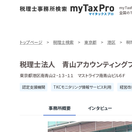
myTa
全国のT
トップページ
税理士検索
東京都
港区
税
税理士法人 青山アカウンティング
東京都港区南青山２−１３−１１ マストライフ南青山ビル６Ｆ
認定支援機関
TKCモニタリング情報サービス利用
経営改
事務所概要
インタビュー