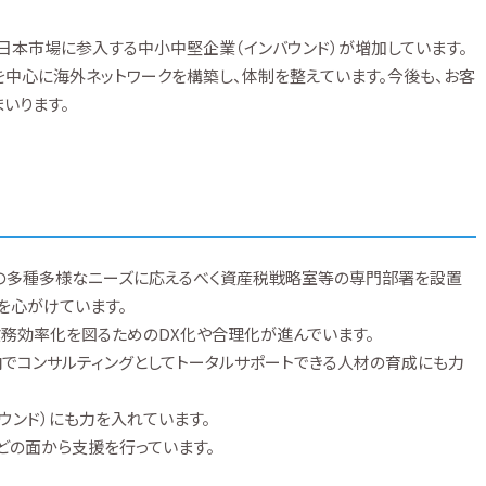
日本市場に参入する中小中堅企業（インバウンド）が増加しています。
を中心に海外ネットワークを構築し、体制を整えています。今後も、お客
いります。
らの多種多様なニーズに応えるべく資産税戦略室等の専門部署を設置
を心がけています。
業務効率化を図るためのDX化や合理化が進んでいます。
でコンサルティングとしてトータルサポートできる人材の育成にも力
ウンド）にも力を入れています。
どの面から支援を行っています。