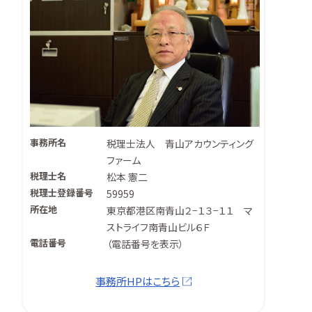
事務所名
税理士法人 青山アカウンティング
ファーム
税理士名
松本 憲二
税理士登録番号
59959
所在地
東京都港区南青山２−１３−１１ マ
ストライフ南青山ビル６Ｆ
電話番号
（
電話番号を表示
）
事務所HPはこちら