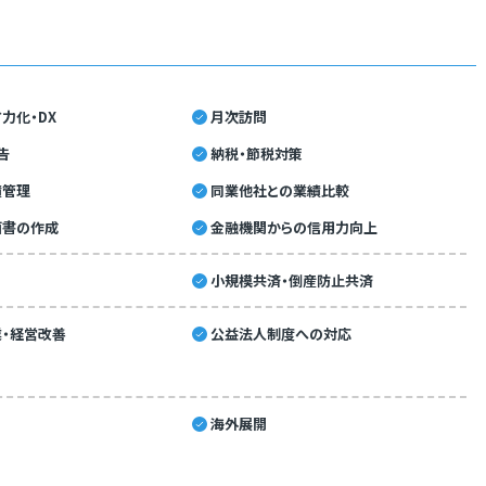
力化・DX
月次訪問
告
納税・節税対策
績管理
同業他社との業績比較
画書の作成
金融機関からの信用力向上
小規模共済・倒産防止共済
・経営改善
公益法人制度への対応
海外展開