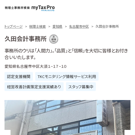
トップページ
税理士検索
愛知県
名古屋市中区
久田会計事務所
久田会計事務所
事務所のウリは「人間力」。「品質」と「信頼」を大切に皆様とお付き
合いいたします。
愛知県名古屋市中区大須１−１７−１０
認定支援機関
TKCモニタリング情報サービス利用
経営改善計画策定支援実績あり
スタッフ募集中