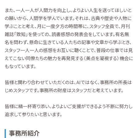
また、一人一人が人間力を向上し、よりよい人生を送ってほしいと
の願いから、人間学を学んでいます。それは、古典や歴史や人物に
学ぶことと考え、月に一度夕方の時間帯に、スタッフ全員で、月刊
雑誌「致知」を使っての、読書感想の発表会をしています。有名無
名を問わず、懸命に生きている人たちの記事や文章から学ぶとき、
スタッフ一人一人の感想をお互いに聴くことで、普段の仕事では見
えてこない同僚たちの魅力を再発見する（美点を凝視する）機会に
もなっています。
皆様と関わり合わせていただくのは、AIではなく、事務所の所長は
じめスタッフです。事務所の財産はスタッフだと考えています。
皆様に精一杯寄り添い、よりよいご支援ができるよう不断に努力し
追求して参りたいと思います。
事務所紹介