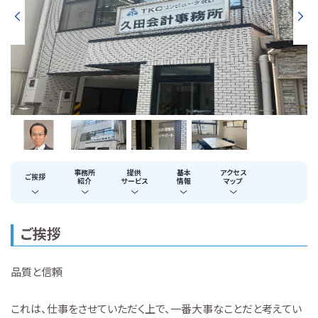
事務所
提供
基本
アクセス
ご挨拶
紹介
サービス
情報
マップ
ご挨拶
品質と信頼
これは、仕事をさせていただく上で、一番大事なことだと考えてい