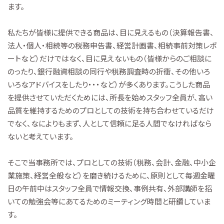
ます。
私たちが皆様に提供できる商品は、目に見えるもの（決算報告書、
法人・個人・相続等の税務申告書、経営計画書、相続事前対策レポ
ートなど）だけではなく、目に見えないもの（皆様からのご相談に
のったり、銀行融資相談の同行や税務調査時の折衝、その他いろ
いろなアドバイスをしたり・・・など）が多くあります。こうした商品
を提供させていただくためには、所長を始めスタッフ全員が、高い
品質を維持するためのプロとしての技術を持ち合わせているだけ
でなく、なによりもまず、人として信頼に足る人間でなければなら
ないと考えています。
そこで当事務所では、プロとしての技術（税務、会計、金融、中小企
業施策、経営全般など）を磨き続けるために、原則として毎週金曜
日の午前中はスタッフ全員で情報交換、事例共有、外部講師を招
いての勉強会等にあてるためのミーティング時間と研鑽していま
す。