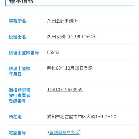
基本情報
久田会計事務所
事務所名
久田 英詞 （ヒサダ ヒデシ）
税理士名
65943
税理士登録番号
昭和63年12月19日登録
税理士登録
年月日
T5810319633955
適格請求書
発行事業者
登録番号
愛知県名古屋市中区大須１−１７−１０
所在地
（
電話番号を表示
）
電話番号