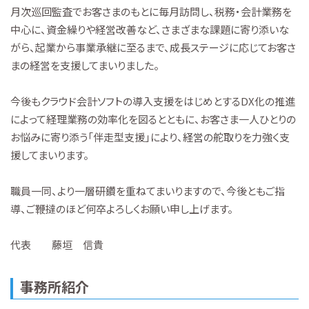
月次巡回監査でお客さまのもとに毎月訪問し、税務・会計業務を
中心に、資金繰りや経営改善など、さまざまな課題に寄り添いな
がら、起業から事業承継に至るまで、成長ステージに応じてお客さ
まの経営を支援してまいりました。
今後もクラウド会計ソフトの導入支援をはじめとするDX化の推進
によって経理業務の効率化を図るとともに、お客さま一人ひとりの
お悩みに寄り添う「伴走型支援」により、経営の舵取りを力強く支
援してまいります。
職員一同、より一層研鑽を重ねてまいりますので、今後ともご指
導、ご鞭撻のほど何卒よろしくお願い申し上げます。
代表 藤垣 信貴
事務所紹介