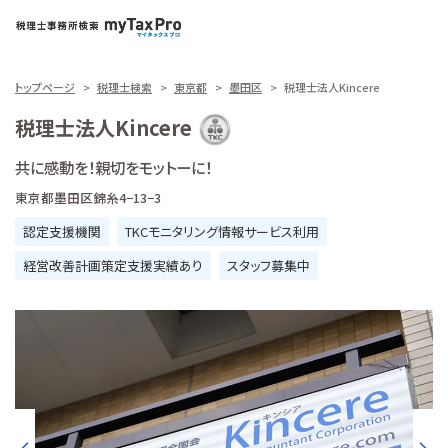
トップページ
税理士検索
東京都
墨田区
税理士法人Kincere
税理士法人Kincere
共に感動を！親切をモットーに！
東京都墨田区錦糸4−13−3
認定支援機関
TKCモニタリング情報サービス利用
経営改善計画策定支援実績あり
スタッフ募集中