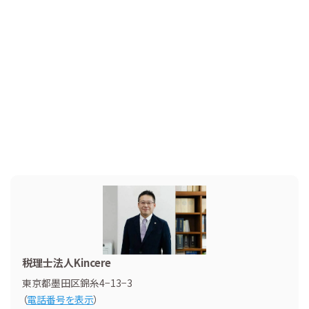
税理士法人Kincere
東京都墨田区錦糸4−13−3
（
電話番号を表示
）