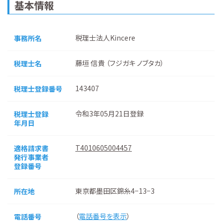
基本情報
税理士法人Kincere
事務所名
藤垣 信貴 （フジガキ ノブタカ）
税理士名
143407
税理士登録番号
令和3年05月21日登録
税理士登録
年月日
T4010605004457
適格請求書
発行事業者
登録番号
東京都墨田区錦糸4−13−3
所在地
（
電話番号を表示
）
電話番号