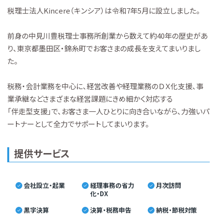
税理士法人Kincere（キンシア）は令和7年5月に設立しました。
前身の中見川豊税理士事務所創業から数えて約40年の歴史があ
り、東京都墨田区・錦糸町でお客さまの成長を支えてまいりまし
た。
税務・会計業務を中心に、経営改善や経理業務のＤＸ化支援、事
業承継などさまざまな経営課題にきめ細かく対応する
「伴走型支援」で、お客さま一人ひとりに向き合いながら、力強いパ
ートナーとして全力でサポートしてまいります。
提供サービス
会社設立・起業
経理事務の省力
月次訪問
化・DX
黒字決算
決算・税務申告
納税・節税対策