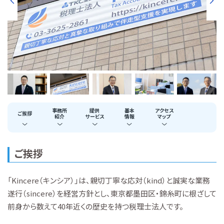
事務所
提供
基本
アクセス
ご挨拶
紹介
サービス
情報
マップ
ご挨拶
「Kincere（キンシア）」は、親切丁寧な応対（kind）と誠実な業務
遂行（sincere）を経営方針とし、東京都墨田区・錦糸町に根ざして
前身から数えて40年近くの歴史を持つ税理士法人です。