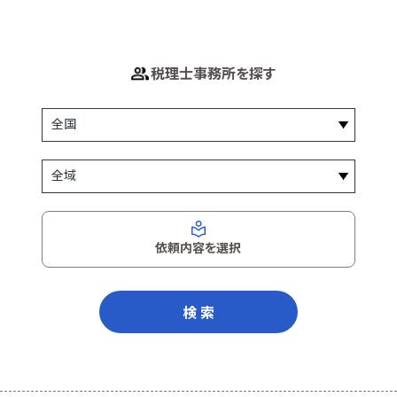
税理士事務所を探す
依頼内容を選択
検 索