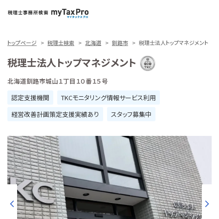
トップページ
税理士検索
北海道
釧路市
税理士法人トップマネジメント
税理士法人トップマネジメント
北海道釧路市城山１丁目１０番１５号
認定支援機関
TKCモニタリング情報サービス利用
経営改善計画策定支援実績あり
スタッフ募集中