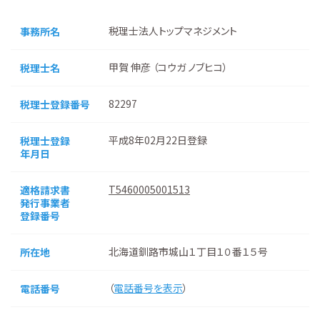
税理士法人トップマネジメント
事務所名
甲賀 伸彦 （コウガ ノブヒコ）
税理士名
82297
税理士登録番号
平成8年02月22日登録
税理士登録
年月日
T5460005001513
適格請求書
発行事業者
登録番号
北海道釧路市城山１丁目１０番１５号
所在地
（
電話番号を表示
）
電話番号