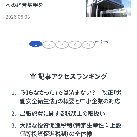
への経営基盤を
2026.06.08
1
2
3
4
5
記事アクセスランキング
1.
「知らなかった」では済まない？ 改正「労
働安全衛生法」の概要と中小企業の対応
2.
出張旅費に関する税務上の取扱い
3.
大胆な投資促進税制（特定生産性向上設
備等投資促進税制）の全体像