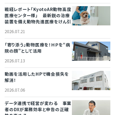
戦経レポート「KyotoAR動物高度
医療センター様」 最新鋭の治療
装置を備え動物先進医療をけん引
2026.07.21
「寄り添う」動物医療を！ＨＰを“病
院の顔”として活用
2026.07.13
動画を活用したHPで機会損失を
解消！
2026.07.06
データ連携で経営が変わる 事業
者のDXが業務効率と申告の正確