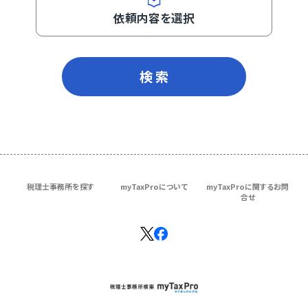
依頼内容を選択
検 索
税理士事務所を探す
myTaxProについて
myTaxProに関するお問
合せ