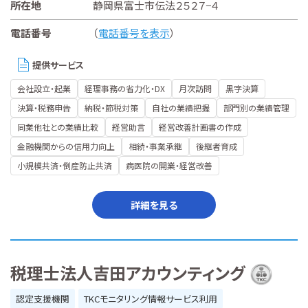
所在地
静岡県富士市伝法２５２７−４
電話番号
（
電話番号を表示
）
提供サービス
会社設立・起業
経理事務の省力化・DX
月次訪問
黒字決算
決算・税務申告
納税・節税対策
自社の業績把握
部門別の業績管理
同業他社との業績比較
経営助言
経営改善計画書の作成
金融機関からの信用力向上
相続・事業承継
後継者育成
小規模共済・倒産防止共済
病医院の開業・経営改善
詳細を見る
税理士法人吉田アカウンティング
認定支援機関
TKCモニタリング情報サービス利用