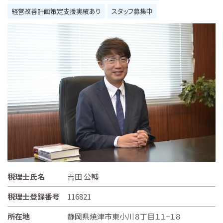
経営改善計画策定支援実績あり
スタッフ募集中
税理士氏名
吉田 公輔
税理士登録番号
116821
所在地
静岡県焼津市東小川８丁目１１−１８