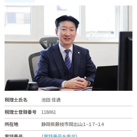
税理士氏名
池田 佳通
税理士登録番号
118061
所在地
静岡県藤枝市岡出山１−１７−１４
電話番号
（
電話番号を表示
）