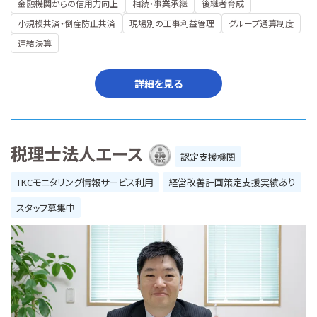
金融機関からの信用力向上
相続・事業承継
後継者育成
小規模共済・倒産防止共済
現場別の工事利益管理
グループ通算制度
連結決算
詳細を見る
税理士法人エース
認定支援機関
TKCモニタリング情報サービス利用
経営改善計画策定支援実績あり
スタッフ募集中