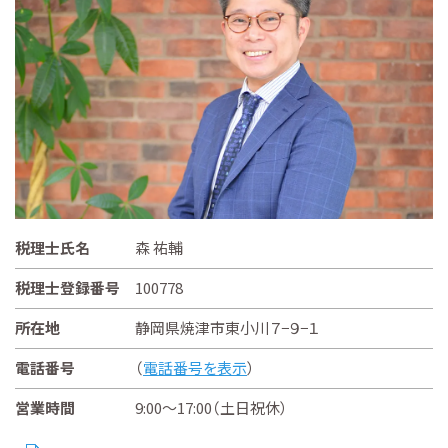
税理士氏名
森 祐輔
税理士登録番号
100778
所在地
静岡県焼津市東小川７−９−１
電話番号
（
電話番号を表示
）
営業時間
9:00～17:00（土日祝休）