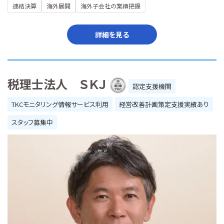
連結決算
海外展開
海外子会社の業績把握
詳細を見る
税理士法人 ＳＫＪ
認定支援機関
TKCモニタリング情報サービス利用
経営改善計画策定支援実績あり
スタッフ募集中