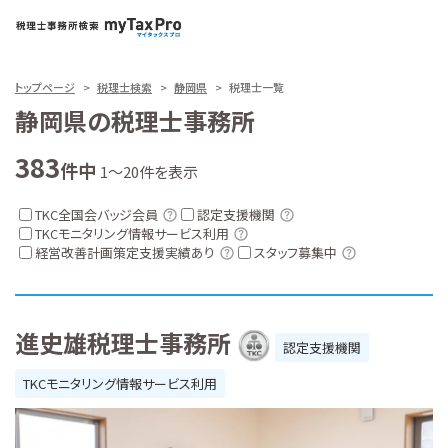
トップページ
税理士検索
静岡県
税理士一覧
静岡県の税理士事務所
383
件中
1～20件を表示
TKC全国会バッジ会員
認定支援機関
TKCモニタリング情報サービス利用
経営改善計画策定支援実績あり
スタッフ募集中
進史雄税理士事務所
認定支援機関
TKCモニタリング情報サービス利用