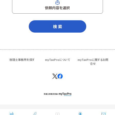
依頼内容を選択
検 索
税理士事務所を探す
myTaxProについて
myTaxProに関するお問
合せ
Copyright © ＴＫＣ Corporation