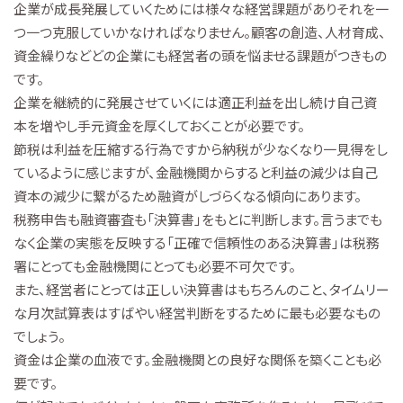
企業が成長発展していくためには様々な経営課題がありそれを一
つ一つ克服していかなければなりません。顧客の創造、人材育成、
資金繰りなどどの企業にも経営者の頭を悩ませる課題がつきもの
です。
企業を継続的に発展させていくには適正利益を出し続け自己資
本を増やし手元資金を厚くしておくことが必要です。
節税は利益を圧縮する行為ですから納税が少なくなり一見得をし
ているように感じますが、金融機関からすると利益の減少は自己
資本の減少に繋がるため融資がしづらくなる傾向にあります。
税務申告も融資審査も「決算書」をもとに判断します。言うまでも
なく企業の実態を反映する「正確で信頼性のある決算書」は税務
署にとっても金融機関にとっても必要不可欠です。
また、経営者にとっては正しい決算書はもちろんのこと、タイムリー
な月次試算表はすばやい経営判断をするために最も必要なもの
でしょう。
資金は企業の血液です。金融機関との良好な関係を築くことも必
要です。