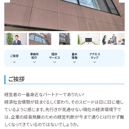
事務所
提供
基本
アクセス
ご挨拶
紹介
サービス
情報
マップ
ご挨拶
経営者の一番身近なパートナーでありたい！
経済社会情勢が目まぐるしく変わり、そのスピードは日に日に増し
ているように感じます。先行きが見通せない現在の経済環境下で
は、企業の成長発展のための経営判断が今まで通りとは行かず難
しくなってきているのではないでしょうか。