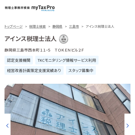
トップページ
税理士検索
静岡県
三島市
アインス税理士法人
アインス税理士法人
静岡県三島市西本町１１−５ ＴＯＫＥＮビル２Ｆ
認定支援機関
TKCモニタリング情報サービス利用
経営改善計画策定支援実績あり
スタッフ募集中