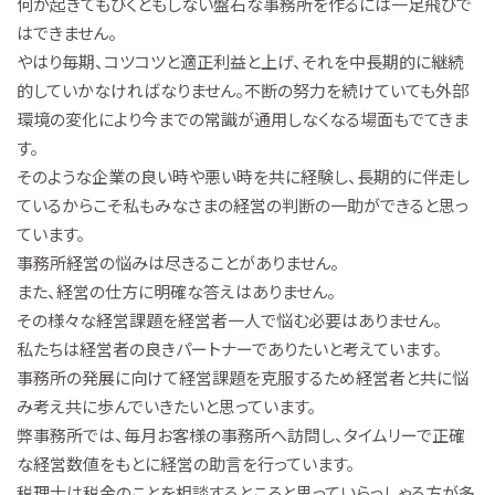
何が起きてもびくともしない盤石な事務所を作るには一足飛びで
はできません。
やはり毎期、コツコツと適正利益と上げ、それを中長期的に継続
的していかなければなりません。不断の努力を続けていても外部
環境の変化により今までの常識が通用しなくなる場面もでてきま
す。
そのような企業の良い時や悪い時を共に経験し、長期的に伴走し
ているからこそ私もみなさまの経営の判断の一助ができると思っ
ています。
事務所経営の悩みは尽きることがありません。
また、経営の仕方に明確な答えはありません。
その様々な経営課題を経営者一人で悩む必要はありません。
私たちは経営者の良きパートナーでありたいと考えています。
事務所の発展に向けて経営課題を克服するため経営者と共に悩
み考え共に歩んでいきたいと思っています。
弊事務所では、毎月お客様の事務所へ訪問し、タイムリーで正確
な経営数値をもとに経営の助言を行っています。
税理士は税金のことを相談するところと思っていらっしゃる方が多