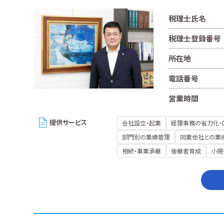
税理士氏名
税理士登録番号
所在地
電話番号
営業時間
提供サービス
会社設立・起業
経理事務の省力化・
部門別の業績管理
同業他社との業
相続・事業承継
後継者育成
小規