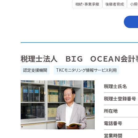
相続・事業承継
後継者育成
小規
税理士法人 ＢＩＧ ＯＣＥＡＮ会計
認定支援機関
TKCモニタリング情報サービス利用
税理士氏名
税理士登録番号
所在地
電話番号
営業時間