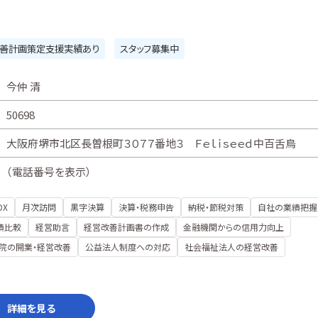
善計画策定支援実績あり
スタッフ募集中
今仲 清
50698
大阪府堺市北区長曽根町３０７７番地３ Ｆｅｌｉｓｅｅｄ中百舌鳥
（
電話番号を表示
）
DX
月次訪問
黒字決算
決算・税務申告
納税・節税対策
自社の業績把握
績比較
経営助言
経営改善計画書の作成
金融機関からの信用力向上
院の開業・経営改善
公益法人制度への対応
社会福祉法人の経営改善
詳細を見る