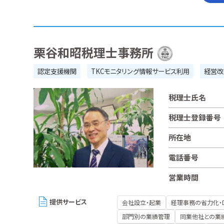
栗谷和昭税理士事務所
認定支援機関
TKCモニタリング情報サービス利用
経営改
税理士氏名
税理士登録番号
所在地
電話番号
営業時間
提供サービス
会社設立・起業
経理事務の省力化・
部門別の業績管理
同業他社との業