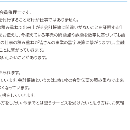
会員税理士です。
を代行することだけが仕事ではありません。
票の積み重ねで出来上がる会計帳簿に間違いがないことを証明する仕
をお伝えし、今抱えている事業の問題点や課題を数字に基づいてお話
この仕事の積み重ねが皆さんの事業の黒字決算に繋がりますし、金融
とに繋がっていきます。
いしたいことがあります。
おられます。
きています。会計帳簿というのは1枚1枚の会計伝票の積み重ねで出来
くなっています。
支援をしていきます。
い方をしたい、今までとは違うサービスを受けたいと思う方は、お気軽