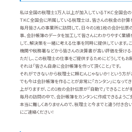
私は全国の税理士1万人以上が加入しているＴＫＣ全国会の
ＴＫＣ全国会に所属している税理士は、皆さんの税金の計算
毎月皆さんの事業所に訪問して、日々の1枚1枚の会計伝
事、会計帳簿のデータを加工して皆さんにわかりやすく業績
して、解決策を一緒に考える仕事を同時に提供しています。
機関や税務署などから皆さんの決算書が高い評価を受けるこ
ただし、この税理士の仕事をご提供するためにどうしてもお願
それは「皆さん自身に会計帳簿を作って頂くこと」です。
それができないから税理士に頼むんじゃないか！という方が
でも今は会計帳簿を作ることが非常に「カンタン」になって
上がりますが、この1枚の会計伝票が「自動で」できることが多
毎月の訪問の中で、会計帳簿をカンタンに作成できるようご
本当に難しくありませんので、税理士と今までと違う付き合
にご連絡ください！