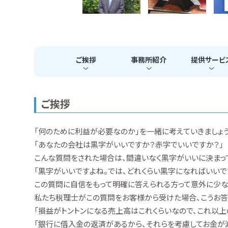
ご挨拶
事務所
紹介
提供
サービ
ご挨拶
「何のために利益が必要なのか」を一緒に考えていきましょう
「あなたの会社は黒字がいいですか？赤字でいいですか？」
こんな質問をされた場合は、間違いなく黒字がいいに決まっ
「黒字がいいですよね。では、どれくらい黒字になればいいで
この質問に自信をもって明確に答えられる方って意外に少な
私たち税理士がこの質問をお客様から受けた場合、こうお答
「損益がトントンになる売上高はこれくらいなので、これ以
「銀行に借入金の返済があるから、それらを考慮してお金が