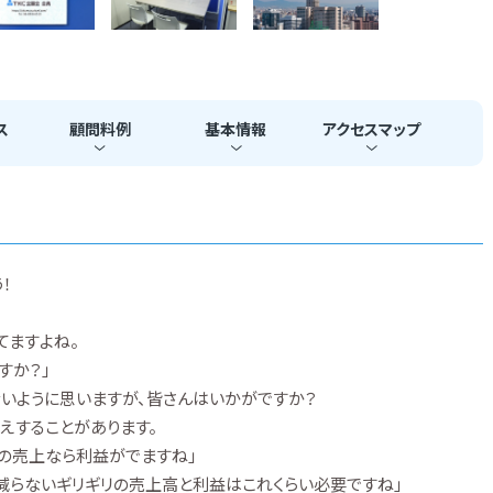
ス
顧問料
例
基本
情報
アクセス
マップ
！
てますよね。
すか？」
いように思いますが、皆さんはいかがですか？
えすることがあります。
上の売上なら利益がでますね」
減らないギリギリの売上高と利益はこれくらい必要ですね」