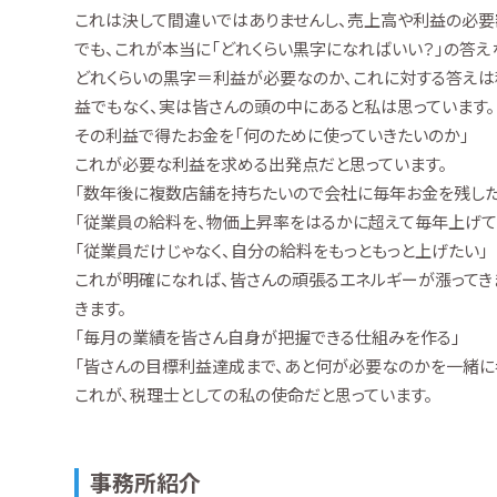
これは決して間違いではありませんし、売上高や利益の必要
でも、これが本当に「どれくらい黒字になればいい？」の答え
どれくらいの黒字＝利益が必要なのか、これに対する答えは
益でもなく、実は皆さんの頭の中にあると私は思っています。
その利益で得たお金を「何のために使っていきたいのか」
これが必要な利益を求める出発点だと思っています。
「数年後に複数店舗を持ちたいので会社に毎年お金を残した
「従業員の給料を、物価上昇率をはるかに超えて毎年上げて
「従業員だけじゃなく、自分の給料をもっともっと上げたい」
これが明確になれば、皆さんの頑張るエネルギーが漲ってき
きます。
「毎月の業績を皆さん自身が把握できる仕組みを作る」
「皆さんの目標利益達成まで、あと何が必要なのかを一緒に
これが、税理士としての私の使命だと思っています。
事務所紹介