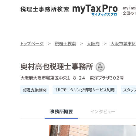
myTa
全国のT
トップページ
税理士検索
大阪府
大阪市城東区
奥村高也税理士事務所
大阪府大阪市城東区中央１−８−２４ 東洋プラザ３０２号
認定支援機関
TKCモニタリング情報サービス利用
スタッ
事務所概要
インタビュー