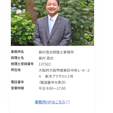
事務所名
奥村高也税理士事務所
税理士名
奥村 高也
税理士登録番号
137502
所在地
大阪府大阪市城東区中央１−８−２
４ 東洋プラザ３０２号
電話番号
（
電話番号を表示
）
営業時間
平日 9:00～17:00
事務所HPはこちら