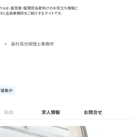
xProは、経営者・経理担当者向けのお役立ち情報と
KC会員事務所をご紹介するサイトです。
奥村高也税理士事務所
フ募集中
動画
求人情報
お問合せ