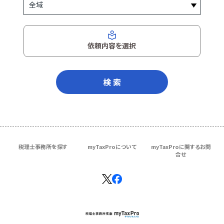
依頼内容を選択
検 索
税理士事務所を探す
myTaxProについて
myTaxProに関するお問
合せ