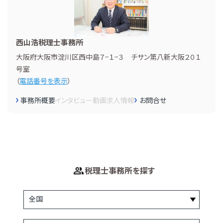
西山浩税理士事務所
大阪府大阪市淀川区西中島７−１−３ チサン第八新大阪２０１
号室
（
電話番号を表示
）
事務所概要
インタビュー
動画
求人情報
お問合せ
税理士事務所を探す