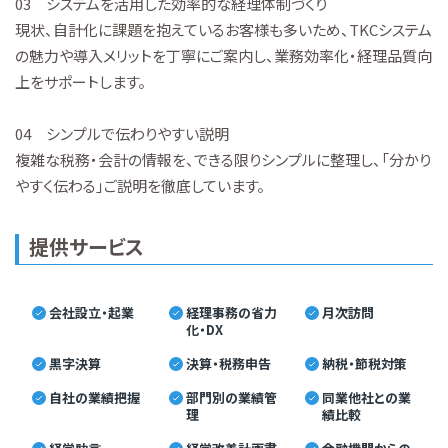
03 システムを活用した効率的な経理体制づくり
現状、自計化に課題を抱えているお客様も多いため、TKCシステム
の魅力や導入メリットを丁寧にご案内し、業務効率化・経理品質向
上をサポートします。
04 シンプルで伝わりやすい説明
複雑な税務・会計の情報を、できる限りシンプルに整理し、「分かり
やすく伝わる」ご説明を徹底しています。
提供サービス
会社設立・起業
経理事務の省力
月次訪問
化・DX
黒字決算
決算・税務申告
納税・節税対策
自社の業績把握
部門別の業績管
同業他社との業
理
績比較