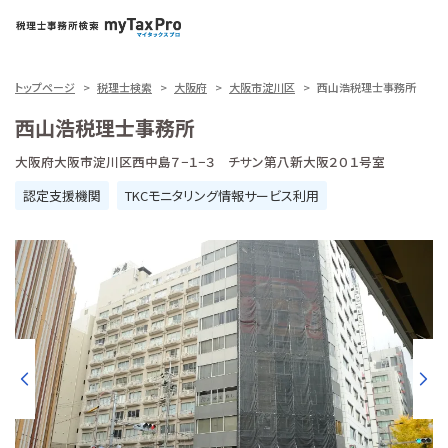
トップページ
税理士検索
大阪府
大阪市淀川区
西山浩税理士事務所
西山浩税理士事務所
大阪府大阪市淀川区西中島７−１−３ チサン第八新大阪２０１号室
認定支援機関
TKCモニタリング情報サービス利用