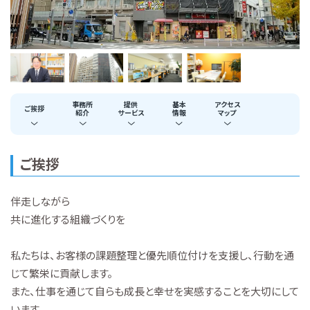
事務所
提供
基本
アクセス
ご挨拶
紹介
サービス
情報
マップ
ご挨拶
伴走しながら
共に進化する組織づくりを
私たちは、お客様の課題整理と優先順位付けを支援し、行動を通
じて繁栄に貢献します。
また、仕事を通じて自らも成長と幸せを実感することを大切にして
います。