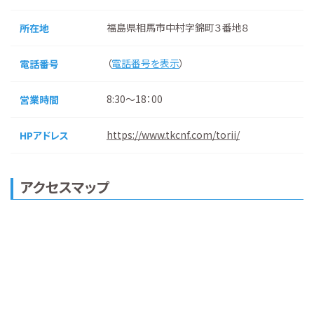
福島県相馬市中村字錦町３番地８
所在地
（
電話番号を表示
）
電話番号
8:30～18：00
営業時間
https://www.tkcnf.com/torii/
HPアドレス
アクセスマップ