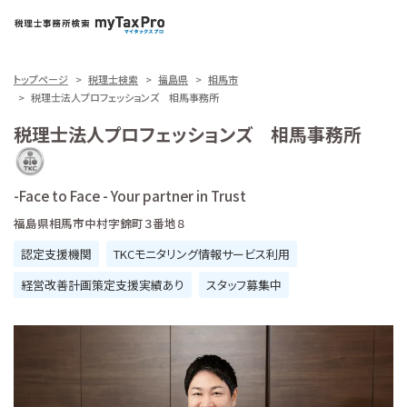
トップページ
税理士検索
福島県
相馬市
税理士法人プロフェッションズ 相馬事務所
税理士法人プロフェッションズ 相馬事務所
-Face to Face - Your partner in Trust
福島県相馬市中村字錦町３番地８
認定支援機関
TKCモニタリング情報サービス利用
経営改善計画策定支援実績あり
スタッフ募集中