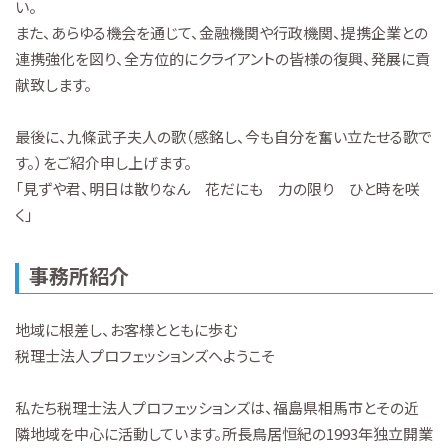
い。
また、あらゆる機会を通じて、金融機関や行政機関、提携企業との
連携強化を図り、全方位的にクライアントの皆様の復興、発展に貢
献致します。
最後に、九條武子夫人の歌（感銘し、今も自分を奮い立たせる歌で
す。）をご紹介申し上げます。
「見ずや君、明日は散りなん 花だにも 力の限り ひと時を咲
く」
事務所紹介
地域に根差し、お客様とともに歩む
税理士法人プロフェッションズへようこそ
私たち税理士法人プロフェッションズは、福島県相馬市とその近
隣地域を中心に活動しています。所長鳥居恒紀の1993年独立開業