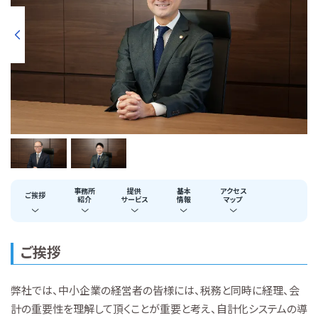
事務所
提供
基本
アクセス
ご挨拶
紹介
サービス
情報
マップ
ご挨拶
弊社では、中小企業の経営者の皆様には、税務と同時に経理、会
計の重要性を理解して頂くことが重要と考え、自計化システムの導