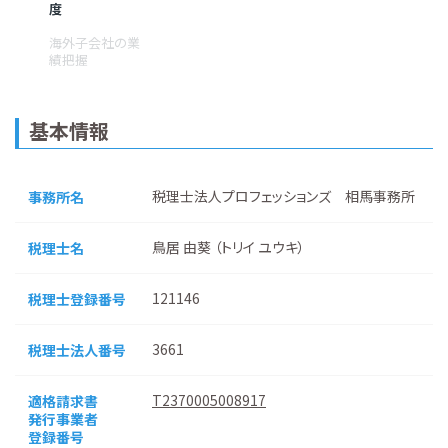
度
海外子会社の業
績把握
基本情報
税理士法人プロフェッションズ 相馬事務所
事務所名
鳥居 由葵 （トリイ ユウキ）
税理士名
121146
税理士登録番号
3661
税理士法人番号
T2370005008917
適格請求書
発行事業者
登録番号