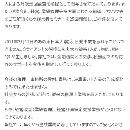
入による月次巡回監査を前提として関与させて頂いております。ま
た、税務会計、経営、業績管理等多方面にわたる知識、ノウハウ等
をご理解頂くため経営者セミナーを25回開催し、ご好評を頂いて
おります。
2011年3月11日のあの東日本大震災、原発事故を忘れることはで
きません。クライアントの皆様にも多大な被害（人的、物的、精神
的）が生じました。弊社では、金融機関との交渉、税務面での対応
等のサポートを今後も継続して行って参ります。
今後の税理士事務所の役割、責務は、決算書、申告書の作成業務
のみでは果たせません。
社会からの要請、期待は、従来の税理士業務を超えた処にありま
す。
即ち、経営改善（業績管理）、経営計画策定支援業務が必須となっ
てきております。
弊社では、早くから当該業務に着手していますので、ご安心くださ