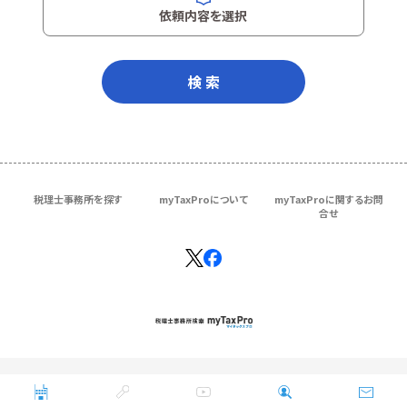
依頼内容を選択
検 索
税理士事務所を探す
myTaxProについて
myTaxProに関するお問
合せ
Copyright © ＴＫＣ Corporation