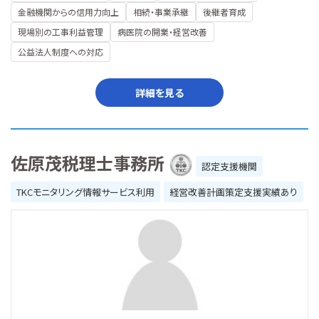
金融機関からの信用力向上
相続・事業承継
後継者育成
現場別の工事利益管理
病医院の開業・経営改善
公益法人制度への対応
詳細を見る
佐原茂税理士事務所
認定支援機関
TKCモニタリング情報サービス利用
経営改善計画策定支援実績あり