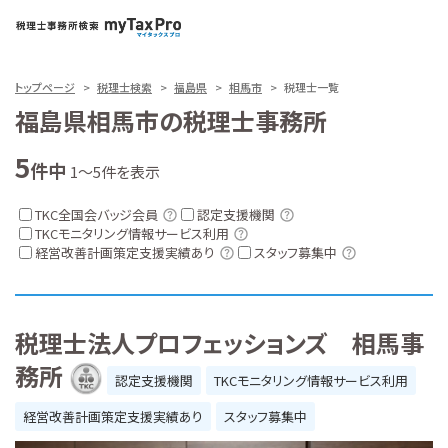
トップページ
税理士検索
福島県
相馬市
税理士一覧
福島県相馬市の税理士事務所
5
件中
1～5件を表示
TKC全国会バッジ会員
認定支援機関
TKCモニタリング情報サービス利用
経営改善計画策定支援実績あり
スタッフ募集中
税理士法人プロフェッションズ 相馬事
務所
認定支援機関
TKCモニタリング情報サービス利用
経営改善計画策定支援実績あり
スタッフ募集中