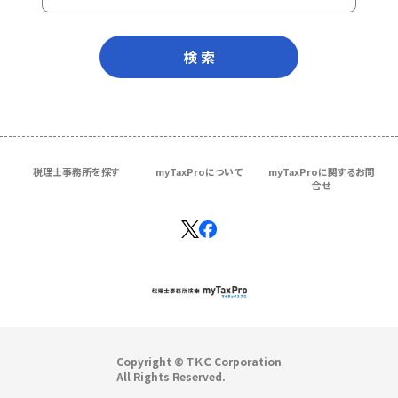
検 索
税理士事務所を探す
myTaxProについて
myTaxProに関するお問
合せ
Copyright © ＴＫＣ Corporation
All Rights Reserved.