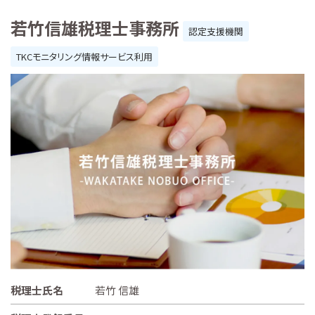
若竹信雄税理士事務所
認定支援機関
TKCモニタリング情報サービス利用
税理士氏名
若竹 信雄