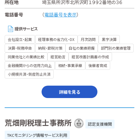
所在地
埼玉県所沢市北所沢町１９９２番地の３６
電話番号
（
電話番号を表示
）
提供サービス
会社設立・起業
経理事務の省力化・DX
月次訪問
黒字決算
決算・税務申告
納税・節税対策
自社の業績把握
部門別の業績管理
同業他社との業績比較
経営助言
経営改善計画書の作成
金融機関からの信用力向上
相続・事業承継
後継者育成
小規模共済・倒産防止共済
詳細を見る
荒畑剛税理士事務所
認定支援機関
TKCモニタリング情報サービス利用