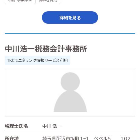
詳細を見る
中川浩一税務会計事務所
TKCモニタリング情報サービス利用
税理士氏名
中川 浩一
所在地
埼玉県所沢市旭町１−１ ベベル５ １０２