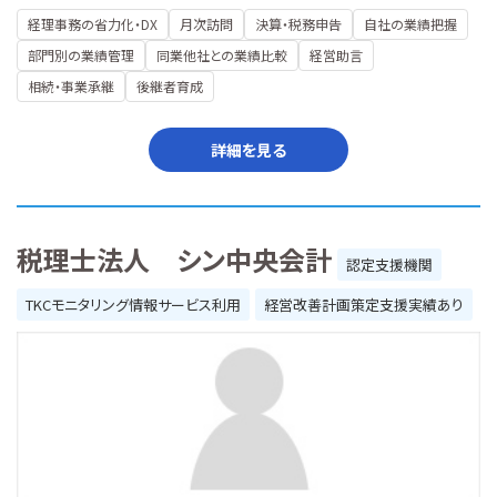
経理事務の省力化・DX
月次訪問
決算・税務申告
自社の業績把握
部門別の業績管理
同業他社との業績比較
経営助言
相続・事業承継
後継者育成
詳細を見る
税理士法人 シン中央会計
認定支援機関
TKCモニタリング情報サービス利用
経営改善計画策定支援実績あり