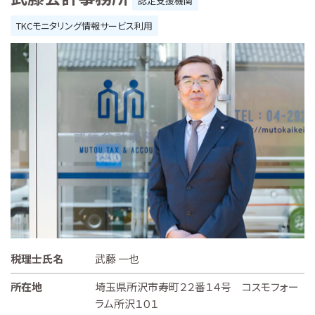
認定支援機関
TKCモニタリング情報サービス利用
税理士氏名
武藤 一也
所在地
埼玉県所沢市寿町２２番１４号 コスモフォー
ラム所沢１０１