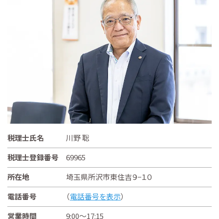
税理士氏名
川野 聡
税理士登録番号
69965
所在地
埼玉県所沢市東住吉９−１０
電話番号
（
電話番号を表示
）
営業時間
9:00～17:15