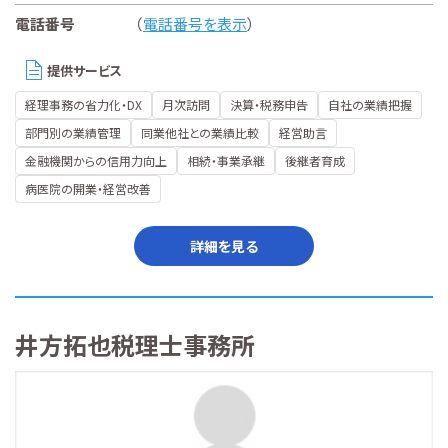
電話番号
（
電話番号を表示
）
提供サービス
経理事務の省力化・DX
月次訪問
決算・税務申告
自社の業績把握
部門別の業績管理
同業他社との業績比較
経営助言
金融機関からの信用力向上
相続・事業承継
後継者育成
病医院の開業・経営改善
詳細を見る
井方拓也税理士事務所