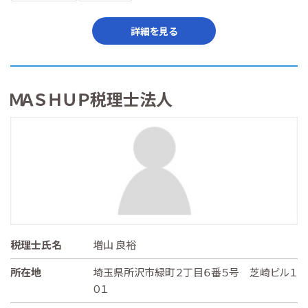
詳細を見る
ＭＡＳＨＵＰ税理士法人
税理士氏名
増山 良裕
所在地
埼玉県所沢市緑町２丁目６番５号 芝崎ビル１
０１