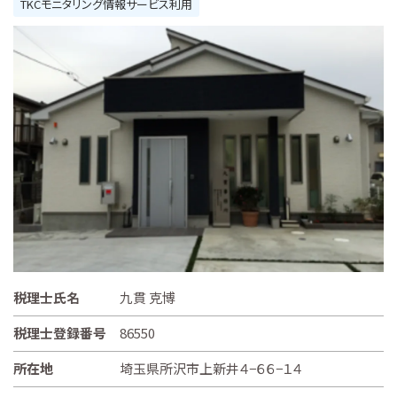
TKCモニタリング情報サービス利用
税理士氏名
九貫 克博
税理士登録番号
86550
所在地
埼玉県所沢市上新井４−６６−１４