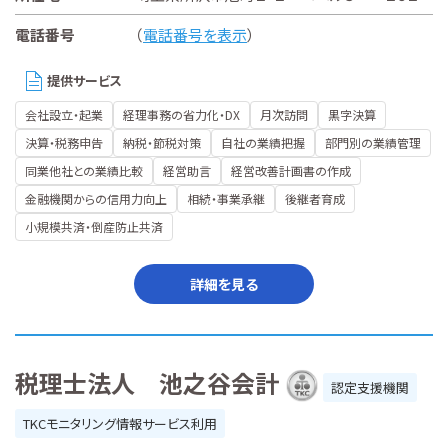
電話番号
（
電話番号を表示
）
提供サービス
会社設立・起業
経理事務の省力化・DX
月次訪問
黒字決算
決算・税務申告
納税・節税対策
自社の業績把握
部門別の業績管理
同業他社との業績比較
経営助言
経営改善計画書の作成
金融機関からの信用力向上
相続・事業承継
後継者育成
小規模共済・倒産防止共済
詳細を見る
税理士法人 池之谷会計
認定支援機関
TKCモニタリング情報サービス利用