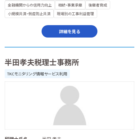
金融機関からの信用力向上
相続・事業承継
後継者育成
小規模共済・倒産防止共済
現場別の工事利益管理
詳細を見る
半田孝夫税理士事務所
TKCモニタリング情報サービス利用
税理士氏名
半田 孝夫