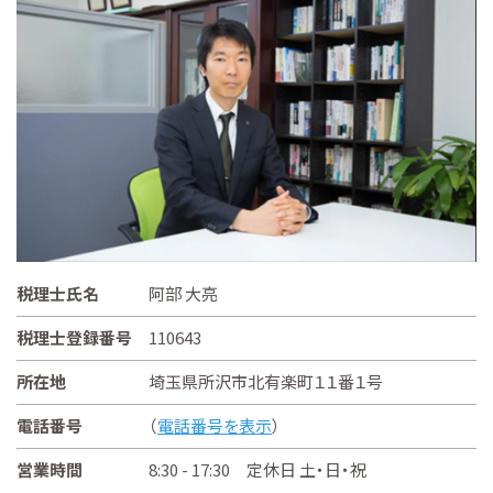
税理士氏名
阿部 大亮
税理士登録番号
110643
所在地
埼玉県所沢市北有楽町１１番１号
電話番号
（
電話番号を表示
）
営業時間
8:30 - 17:30 定休日 土・日・祝