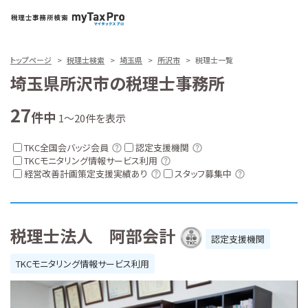
トップページ
税理士検索
埼玉県
所沢市
税理士一覧
埼玉県所沢市の税理士事務所
27
件中
1～20件を表示
TKC全国会バッジ会員
認定支援機関
TKCモニタリング情報サービス利用
経営改善計画策定支援実績あり
スタッフ募集中
税理士法人 阿部会計
認定支援機関
TKCモニタリング情報サービス利用