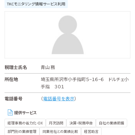
TKCモニタリング情報サービス利用
税理士氏名
青山 務
所在地
埼玉県所沢市小手指町５−１６−６ ドルチェ小
手指 ３０１
電話番号
（
電話番号を表示
）
提供サービス
経理事務の省力化・DX
月次訪問
決算・税務申告
自社の業績把握
部門別の業績管理
同業他社との業績比較
経営助言