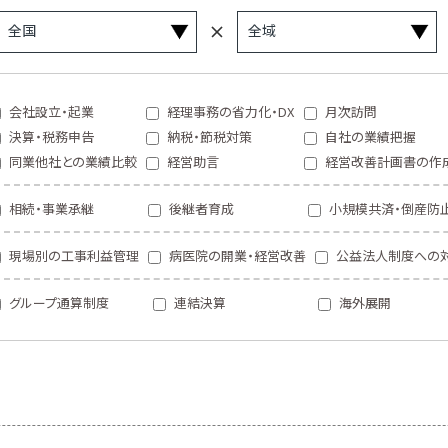
会社設立・起業
経理事務の省力化・DX
月次訪問
決算・税務申告
納税・節税対策
自社の業績把握
同業他社との業績比較
経営助言
経営改善計画書の作
相続・事業承継
後継者育成
小規模共済・倒産防
現場別の工事利益管理
病医院の開業・経営改善
公益法人制度への
グループ通算制度
連結決算
海外展開