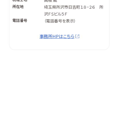
関根 威
所在地
埼玉県所沢市日吉町１８−２６ 所
沢ＦＳビル５Ｆ
電話番号
（
電話番号を表示
）
事務所HPはこちら