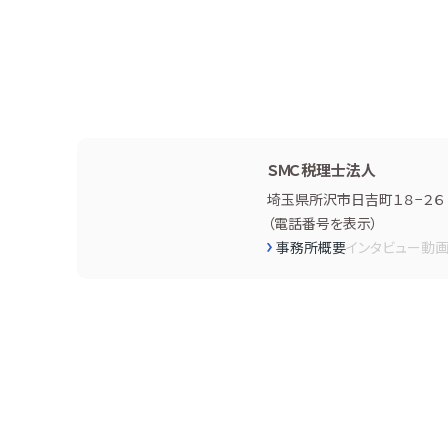
ＳＭＣ税理士法人
埼玉県所沢市日吉町１８−２６
（
電話番号を表示
）
事務所概要
インタビュー
動