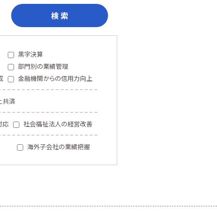
検 索
黒字決算
部門別の業績管理
成
金融機関からの信用力向上
止共済
対応
社会福祉法人の経営改善
海外子会社の業績把握