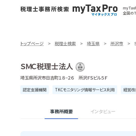
myTa
全国のT
トップページ
税理士検索
埼玉県
所沢市
ＳＭＣ税理士法人
埼玉県所沢市日吉町１８−２６ 所沢ＦＳビル５Ｆ
認定支援機関
TKCモニタリング情報サービス利用
経営改
事務所概要
インタビュー