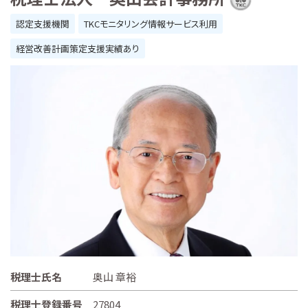
認定支援機関
TKCモニタリング情報サービス利用
経営改善計画策定支援実績あり
税理士氏名
奥山 章裕
税理士登録番号
27804