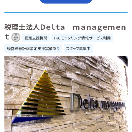
税理士法人Ｄｅｌｔａ ｍａｎａｇｅｍｅｎ
ｔ
認定支援機関
TKCモニタリング情報サービス利用
経営改善計画策定支援実績あり
スタッフ募集中