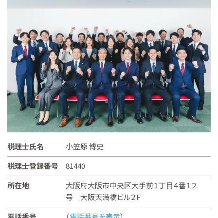
税理士氏名
小笠原 博史
税理士登録番号
81440
所在地
大阪府大阪市中央区大手前１丁目４番１２
号 大阪天満橋ビル２Ｆ
電話番号
（
電話番号を表示
）