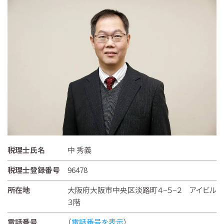
税理士氏名
中 秀義
税理士登録番号
96478
所在地
大阪府大阪市中央区淡路町４−５−２ アイビル
３階
電話番号
（
電話番号を表示
）