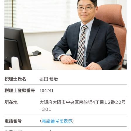
税理士氏名
堀田 健治
税理士登録番号
104741
所在地
大阪府大阪市中央区南船場４丁目１２番２２号
−３０１
電話番号
（
電話番号を表示
）