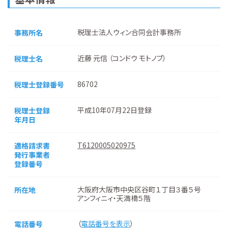
税理士法人ウィン合同会計事務所
事務所名
近藤 元信 （コンドウ モトノブ）
税理士名
86702
税理士登録番号
平成10年07月22日登録
税理士登録
年月日
T6120005020975
適格請求書
発行事業者
登録番号
大阪府大阪市中央区谷町１丁目３番５号
所在地
アンフィニィ・天満橋５階
（
電話番号を表示
）
電話番号