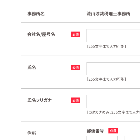
事務所名
漆山淳哉税理士事務所
会社名/屋号名
［255文字まで入力可能］
氏名
［255文字まで入力可能］
氏名フリガナ
［カタカナのみ、255文字まで入力
郵便番号
住所