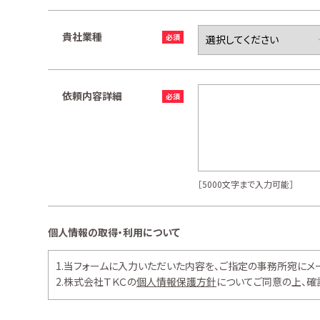
貴社業種
依頼内容詳細
［5000文字まで入力可能］
個人情報の取得・利用について
1.当フォームに入力いただいた内容を、ご指定の事務所宛にメ
2.株式会社ＴＫＣの
個人情報保護方針
についてご同意の上、確