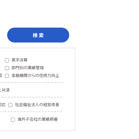
検 索
黒字決算
部門別の業績管理
成
金融機関からの信用力向上
止共済
対応
社会福祉法人の経営改善
海外子会社の業績把握