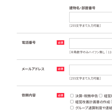
建物名・部屋番号
［255文字まで入力可能］
電話番号
［半角数字のみハイフン無し｜11
メールアドレス
［255文字まで入力可能］
依頼内容
決算・税務申告
経営
経営改善計画書の作成
グループ通算制度や連