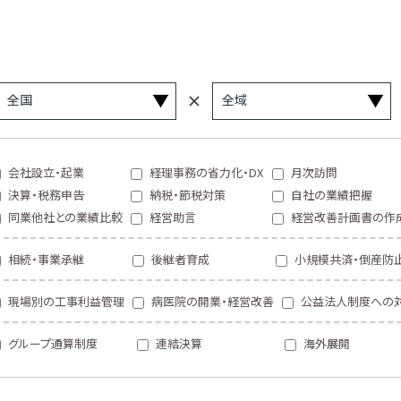
会社設立・起業
経理事務の省力化・DX
月次訪問
決算・税務申告
納税・節税対策
自社の業績把握
同業他社との業績比較
経営助言
経営改善計画書の作
相続・事業承継
後継者育成
小規模共済・倒産防
現場別の工事利益管理
病医院の開業・経営改善
公益法人制度への
グループ通算制度
連結決算
海外展開