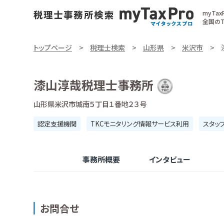
myTa
全国のT
トップページ
税理士検索
山形県
米沢市
漆山淳哉税理士事務所
山形県米沢市城南５丁目１番地２３号
認定支援機関
TKCモニタリング情報サービス利用
スタッ
事務所概要
インタビュー
お問合せ