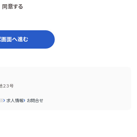
同意する
認画面へ進む
地２３号
画
求人情報
お問合せ