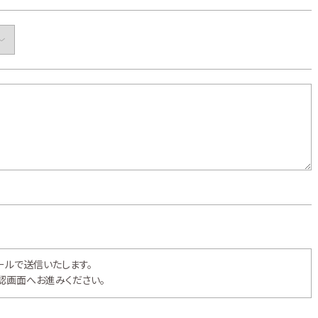
ールで送信いたします。
認画面へお進みください。