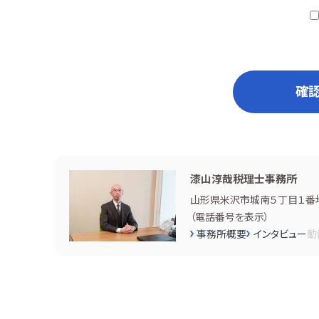
確
漆山淳哉税理士事務所
山形県米沢市城南５丁目１番
（
電話番号を表示
）
事務所概要
インタビュー
動