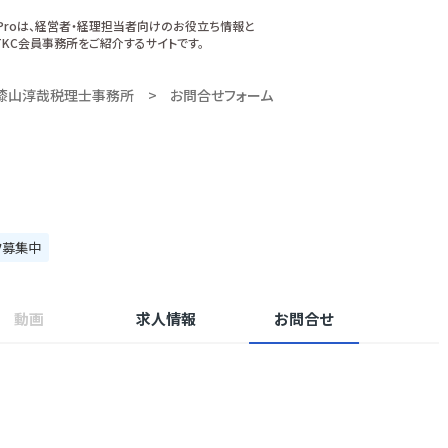
xProは、経営者・経理担当者向けのお役立ち情報と
KC会員事務所をご紹介するサイトです。
漆山淳哉税理士事務所
お問合せフォーム
フ募集中
動画
求人情報
お問合せ