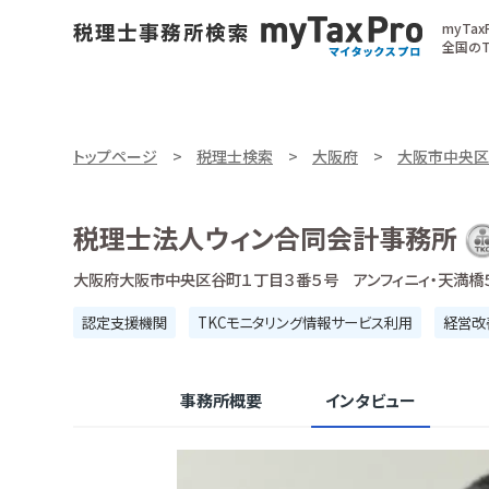
myTa
全国のT
トップページ
税理士検索
大阪府
大阪市中央区
税理士法人ウィン合同会計事務所
大阪府大阪市中央区谷町１丁目３番５号 アンフィニィ・天満橋
認定支援機関
TKCモニタリング情報サービス利用
経営改
事務所概要
インタビュー