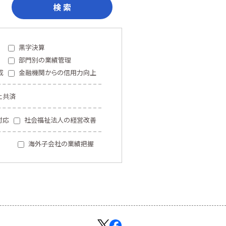
検 索
黒字決算
部門別の業績管理
成
金融機関からの信用力向上
止共済
対応
社会福祉法人の経営改善
海外子会社の業績把握