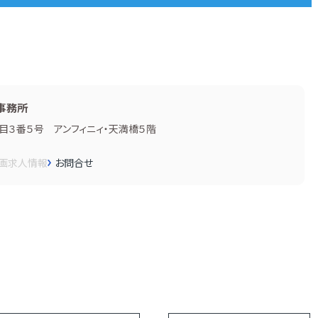
事務所
３番５号 アンフィニィ・天満橋５階
画
求人情報
お問合せ