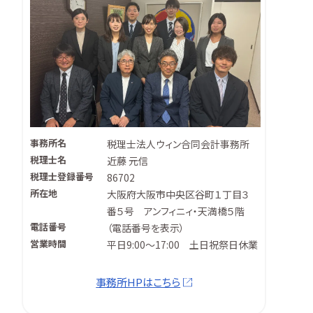
事務所名
税理士法人ウィン合同会計事務所
税理士名
近藤 元信
税理士登録番号
86702
所在地
大阪府大阪市中央区谷町１丁目３
番５号 アンフィニィ・天満橋５階
電話番号
（
電話番号を表示
）
営業時間
平日9:00～17:00 土日祝祭日休業
事務所HPはこちら