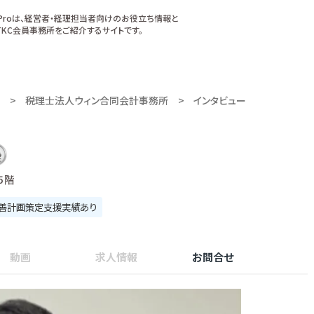
xProは、経営者・経理担当者向けのお役立ち情報と
KC会員事務所をご紹介するサイトです。
税理士法人ウィン合同会計事務所
インタビュー
５階
善計画策定支援実績あり
動画
求人情報
お問合せ