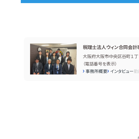
税理士法人ウィン合同会計
大阪府大阪市中央区谷町１丁目
（
電話番号を表示
）
事務所概要
インタビュー
動