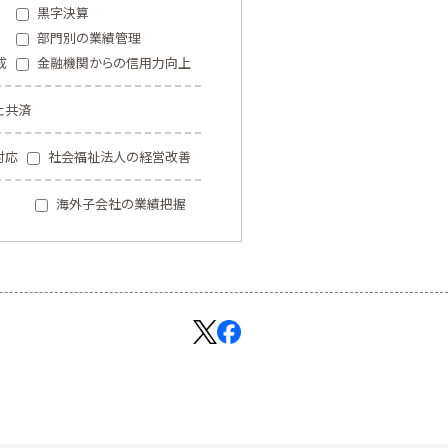
黒字決算
部門別の業績管理
成
金融機関からの信用力向上
止共済
対応
社会福祉法人の経営改善
海外子会社の業績把握