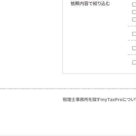
依頼内容で絞り込む
税理士事務所を探す
myTaxProについ