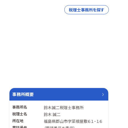
税理士事務所を探す
事務所概要
事務所名
鈴木誠二税理士事務所
税理士名
鈴木 誠二
所在地
福島県郡山市字菜根屋敷６１−１６
電話番号