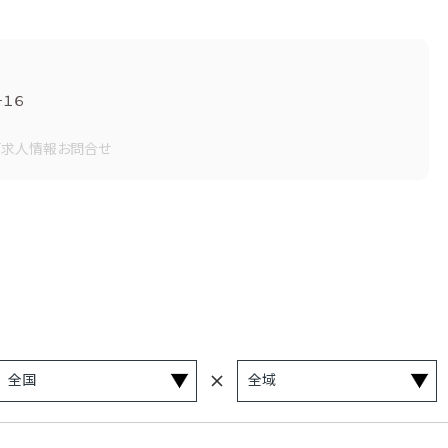
１６
画
求人情報
お問合せ