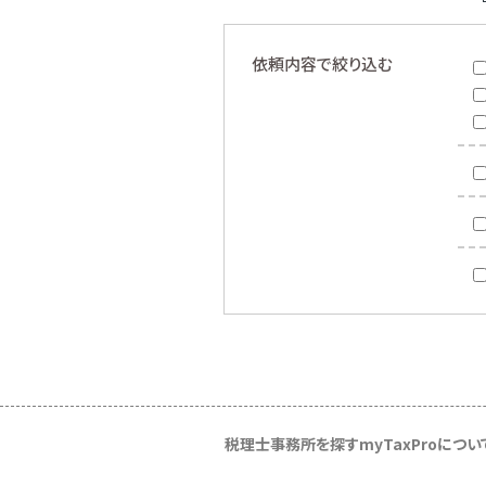
依頼内容で絞り込む
税理士事務所を探す
myTaxProについ