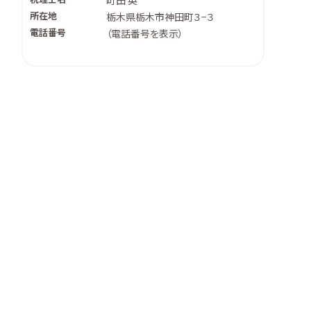
町田 英
所在地
栃木県栃木市神田町３−３
電話番号
（
電話番号を表示
）