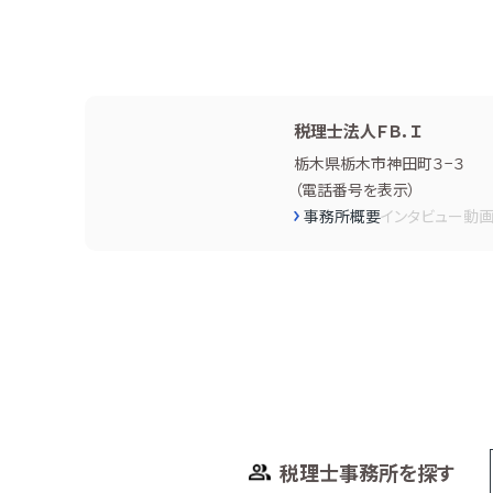
税理士法人ＦＢ．Ｉ
栃木県栃木市神田町３−３
（
電話番号を表示
）
事務所概要
インタビュー
動
税理士事務所を探す