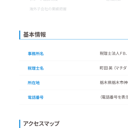
海外子会社の業績把握
基本情報
税理士法人ＦＢ．
事務所名
町田 英 （マチダ
税理士名
栃木県栃木市神
所在地
（
電話番号を表
電話番号
アクセスマップ