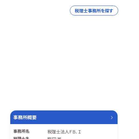
税理士事務所を探す
事務所概要
事務所名
税理士法人ＦＢ．Ｉ
税理士名