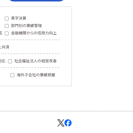
黒字決算
部門別の業績管理
成
金融機関からの信用力向上
止共済
対応
社会福祉法人の経営改善
海外子会社の業績把握