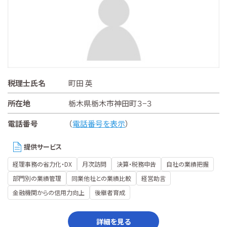
税理士氏名
町田 英
所在地
栃木県栃木市神田町３−３
電話番号
（
電話番号を表示
）
提供サービス
経理事務の省力化・DX
月次訪問
決算・税務申告
自社の業績把握
部門別の業績管理
同業他社との業績比較
経営助言
金融機関からの信用力向上
後継者育成
詳細を見る