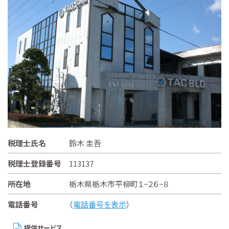
税理士氏名
鈴木 圭吾
税理士登録番号
113137
所在地
栃木県栃木市平柳町１−２６−８
電話番号
（
電話番号を表示
）
提供サービス