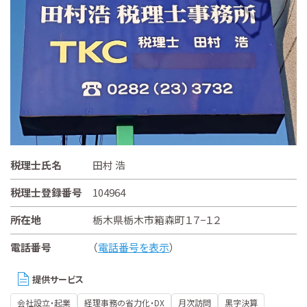
税理士氏名
田村 浩
税理士登録番号
104964
所在地
栃木県栃木市箱森町１７−１２
電話番号
（
電話番号を表示
）
提供サービス
会社設立・起業
経理事務の省力化・DX
月次訪問
黒字決算