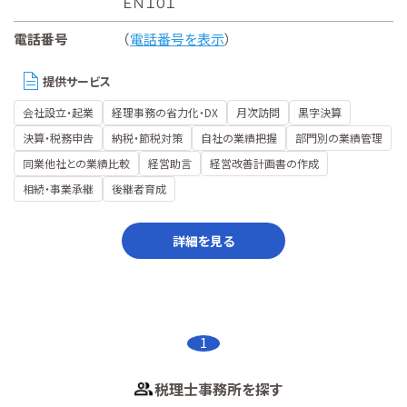
ＥＮ１０１
電話番号
（
電話番号を表示
）
提供サービス
会社設立・起業
経理事務の省力化・DX
月次訪問
黒字決算
決算・税務申告
納税・節税対策
自社の業績把握
部門別の業績管理
同業他社との業績比較
経営助言
経営改善計画書の作成
相続・事業承継
後継者育成
詳細を見る
1
税理士事務所を探す