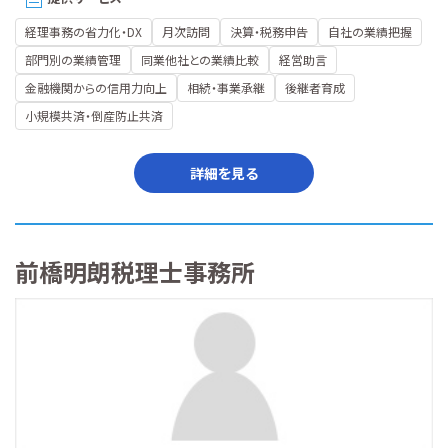
経理事務の省力化・DX
月次訪問
決算・税務申告
自社の業績把握
部門別の業績管理
同業他社との業績比較
経営助言
金融機関からの信用力向上
相続・事業承継
後継者育成
小規模共済・倒産防止共済
詳細を見る
前橋明朗税理士事務所