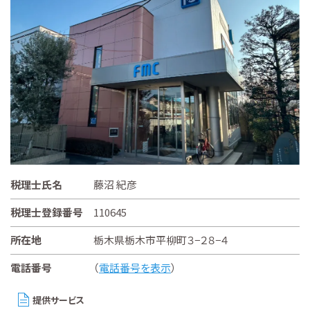
税理士氏名
藤沼 紀彦
税理士登録番号
110645
所在地
栃木県栃木市平柳町３−２８−４
電話番号
（
電話番号を表示
）
提供サービス