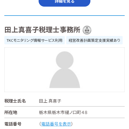
詳細を見る
田上真喜子税理士事務所
TKCモニタリング情報サービス利用
経営改善計画策定支援実績あり
税理士氏名
田上 真喜子
所在地
栃木県栃木市樋ノ口町４８
電話番号
（
電話番号を表示
）