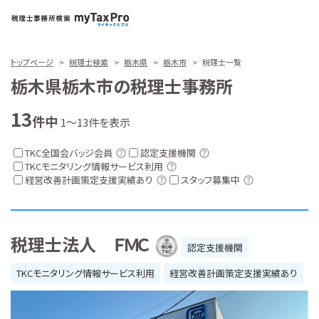
トップページ
税理士検索
栃木県
栃木市
税理士一覧
栃木県栃木市の税理士事務所
13
件中
1～13件を表示
TKC全国会バッジ会員
認定支援機関
TKCモニタリング情報サービス利用
経営改善計画策定支援実績あり
スタッフ募集中
税理士法人 ＦＭＣ
認定支援機関
TKCモニタリング情報サービス利用
経営改善計画策定支援実績あり