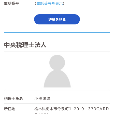
電話番号
（
電話番号を表示
）
詳細を見る
中央税理士法人
税理士氏名
小池 孝洋
所在地
栃木県栃木市今泉町１−２９−９ ３３３ＧＡＲＤ