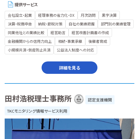
提供サービス
会社設立・起業
経理事務の省力化・DX
月次訪問
黒字決算
決算・税務申告
納税・節税対策
自社の業績把握
部門別の業績管理
同業他社との業績比較
経営助言
経営改善計画書の作成
金融機関からの信用力向上
相続・事業承継
後継者育成
小規模共済・倒産防止共済
公益法人制度への対応
詳細を見る
田村浩税理士事務所
認定支援機関
TKCモニタリング情報サービス利用