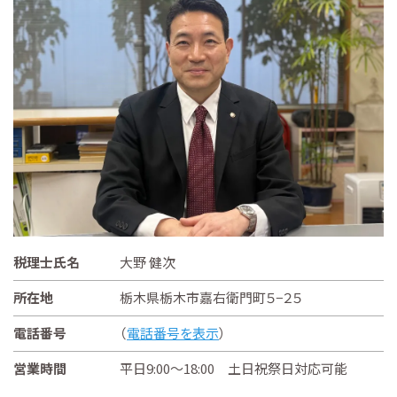
税理士氏名
大野 健次
所在地
栃木県栃木市嘉右衛門町５−２５
電話番号
（
電話番号を表示
）
営業時間
平日9:00～18:00 土日祝祭日対応可能