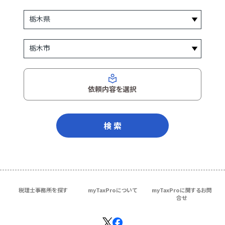
依頼内容を選択
検 索
税理士事務所を探す
myTaxProについて
myTaxProに関するお問
合せ